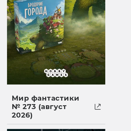
Мир фантастики
№ 273 (август
2026)