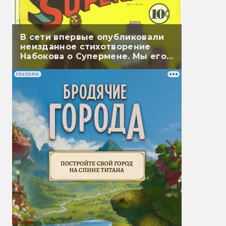
В сети впервые опубликовали
неизданное стихотворение
Набокова о Супермене. Мы его
перевели
РЕКЛАМА