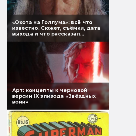
«Охота на Голлума»: всё что
известно. Сюжет, съёмки, дата
выхода и что рассказал
Гэндальф
Арт: концепты к черновой
версии IX эпизода «Звёздных
войн»