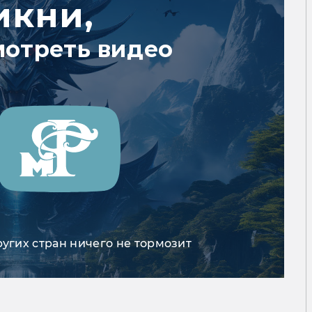
икни,
мотреть видео
ругих стран ничего не тормозит