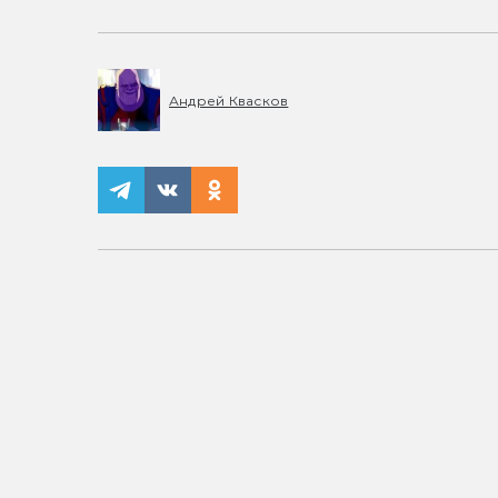
Андрей Квасков