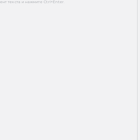
т текста и нажмите Ctrl+Enter.