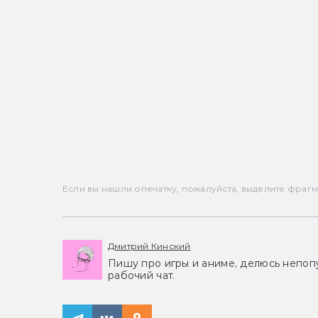
Если вы нашли опечатку, пожалуйста, выделите фрагмен
Дмитрий Кинский
Пишу про игры и аниме, делюсь непоп
рабочий чат.