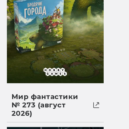
Мир фантастики
№ 273 (август
2026)