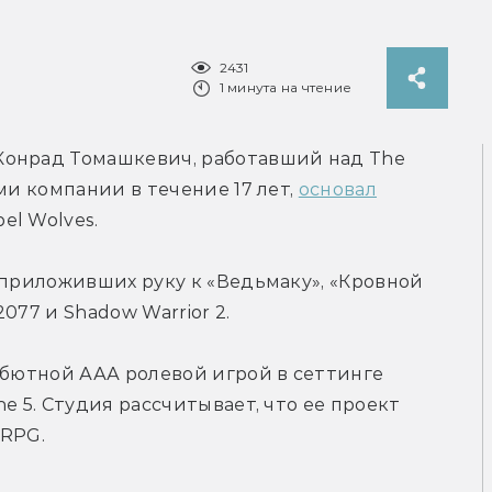
2431
1 минута на чтение
онрад Томашкевич, работавший над The 
ми компании в течение 17 лет, 
основал
el Wolves.
 приложивших руку к «Ведьмаку», «Кровной 
077 и Shadow Warrior 2.
ебютной ААА ролевой игрой в сеттинге 
e 5. Студия рассчитывает, что ее проект 
 RPG.