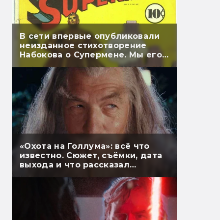
В сети впервые опубликовали
неизданное стихотворение
Набокова о Супермене. Мы его
перевели
«Охота на Голлума»: всё что
известно. Сюжет, съёмки, дата
выхода и что рассказал
Гэндальф