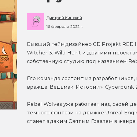
Дмитрий Кинский
16 февраля 2022 г.
Бывший геймдизайнер CD Projekt RED К
Witcher 3: Wild Hunt и другими проекта
собственную студию под названием Reb
Его команда состоит из разработчиков,
вражде. Ведьмак. Истории», Cyberpunk 2
Rebel Wolves уже работает над своей д
темного фэнтези на движке Unreal Engin
станет эдаким Святым Граалем в жанре