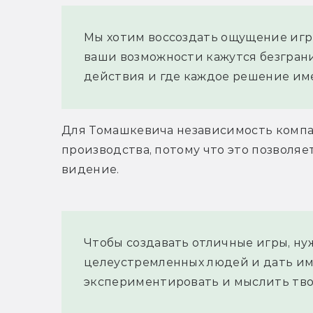
Мы хотим воссоздать ощущение игры 
ваши возможности кажутся безграни
действия и где каждое решение име
Для Томашкевича независимость компан
производства, потому что это позволяе
видение.
Чтобы создавать отличные игры, нуж
целеустремленных людей и дать им 
экспериментировать и мыслить тво