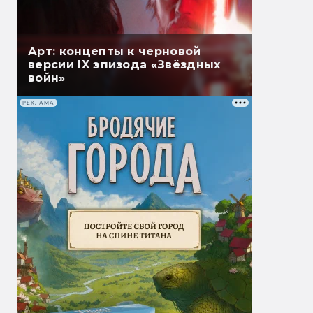
Арт: концепты к черновой
версии IX эпизода «Звёздных
войн»
РЕКЛАМА