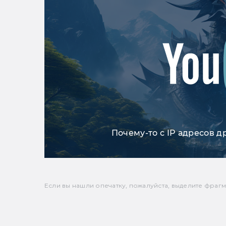
Почему-то с IP адресов д
Если вы нашли опечатку, пожалуйста, выделите фрагмен