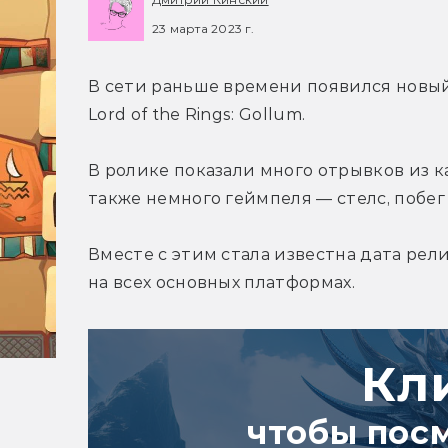
23 марта 2023 г.
В сети раньше времени появился новы
Lord of the Rings: Gollum.
В ролике показали много отрывков из ка
также немного геймпеля — стелс, побег 
Вместе с этим стала известна дата рели
на всех основных платформах.
Кл
чтобы пос