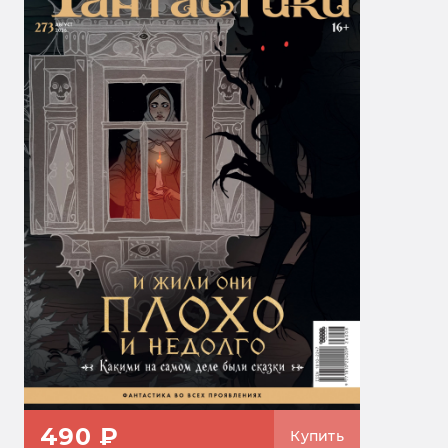
490 ₽
Купить