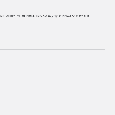
улярным мнением, плохо шучу и кидаю мемы в