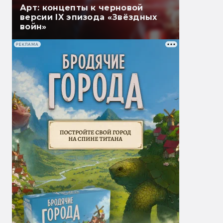
Арт: концепты к черновой
версии IX эпизода «Звёздных
войн»
РЕКЛАМА