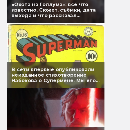
«Охота на Голлума»: всё что
известно. Сюжет, съёмки, дата
выхода и что рассказал
Гэндальф
В сети впервые опубликовали
неизданное стихотворение
Набокова о Супермене. Мы его
перевели