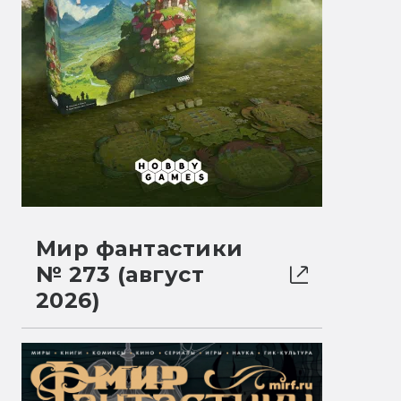
Мир фантастики
№ 273 (август
2026)