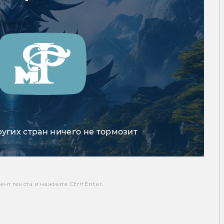
ругих стран ничего не тормозит
т текста и нажмите Ctrl+Enter.