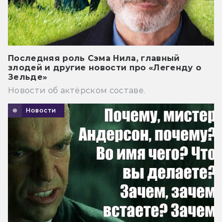
Последняя роль Сэма Нила, главный
злодей и другие новости про «Легенду о
Зельде»
Новости об актёрском составе.
Новости