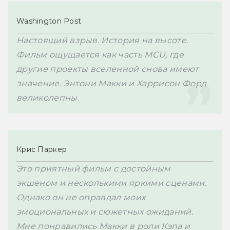
Washington Post
Настоящий взрыв. История на высоте. 
Фильм ощущается как часть MCU, где 
другие проекты вселенной снова имеют 
значение. Энтони Макки и Харрисон Форд 
великолепны.
Крис Паркер
Это приятный фильм с достойным 
экшеном и несколькими яркими сценами. 
Однако он не оправдал моих 
эмоциональных и сюжетных ожиданий. 
Мне понравились Макки в роли Кэпа и 