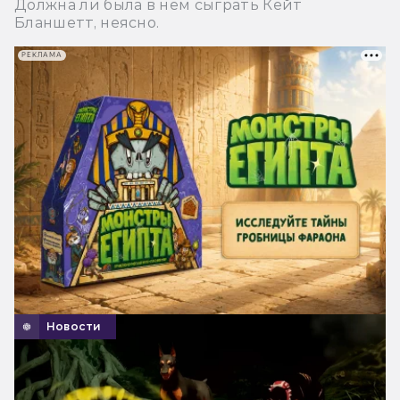
Должна ли была в нем сыграть Кейт
Бланшетт, неясно.
РЕКЛАМА
Новости