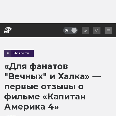
Новости
«Для фанатов
"Вечных" и Халка» —
первые отзывы о
фильме «Капитан
Америка 4»