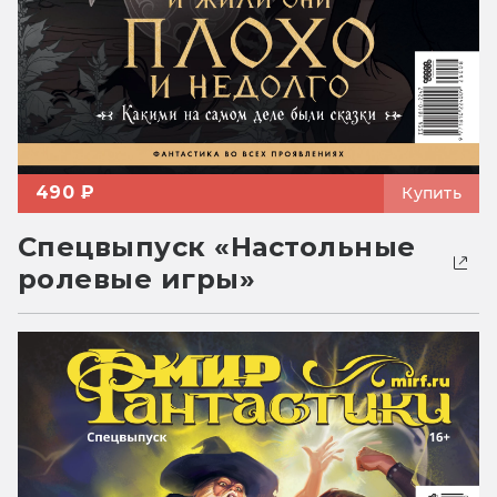
490 ₽
Купить
Спецвыпуск «Настольные
ролевые игры»