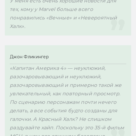
У меня есть очень хорошие новости для 
тех, кому у Marvel больше всего 
понравились «Вечные» и «Невероятный 
Халк».
Джон Фликингер
«Капитан Америка 4» — неуклюжий, 
разочаровывающий и неуклюжий, 
разочаровывающий и примерно такой же 
увлекательный, как повторный просмотр. 
По сценарию персонажам почти нечего 
делать, а все события будто созданы для 
галочки. А Красный Халк? Не слишком 
раздувайте хайп. 
Поскольку
 это 
35
-й фильм 