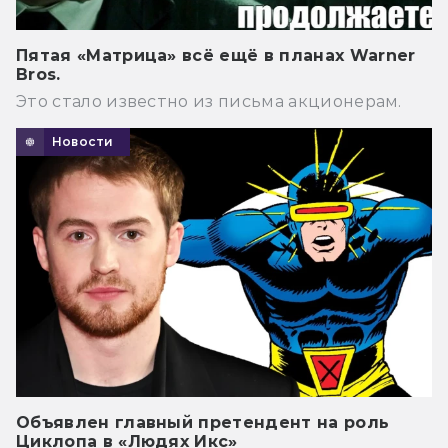
Пятая «Матрица» всё ещё в планах Warner
Bros.
Это стало известно из письма акционерам.
Новости
Объявлен главный претендент на роль
Циклопа в «Людях Икс»