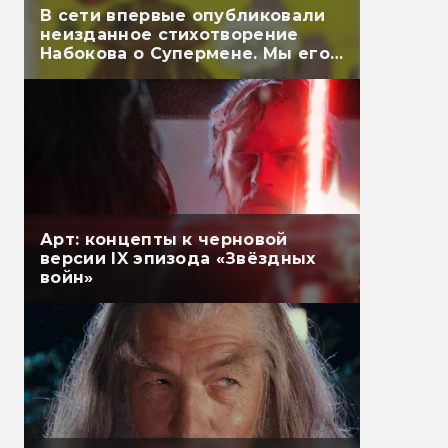
В сети впервые опубликовали
неизданное стихотворение
Набокова о Супермене. Мы его
перевели
Арт: концепты к черновой
версии IX эпизода «Звёздных
войн»