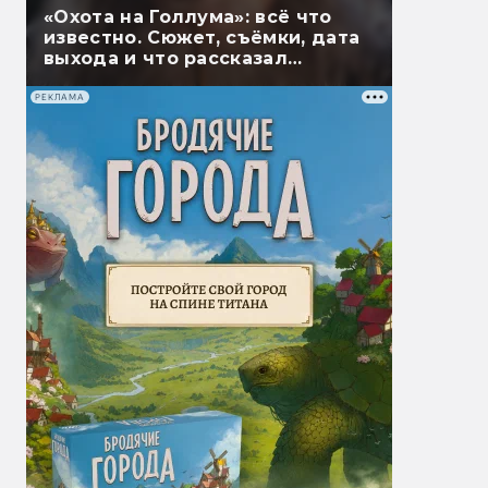
«Охота на Голлума»: всё что
известно. Сюжет, съёмки, дата
выхода и что рассказал
Гэндальф
РЕКЛАМА