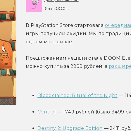
6 мая 2020 г.
В PlayStation Store стартовала 
очередна
игры получили скидки. Мы по традиции
одном материале.
Предложением недели стала DOOM Etern
можно купить за 2999 рублей, а 
расшир
Bloodstained: Ritual of the Night
 — 11
Control
 — 1749 рублей (было 3499 ру
Destiny 2: Upgrade Edition
 — 2411 ру