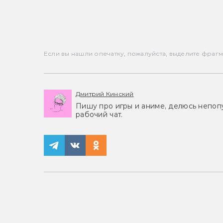
Если вы нашли опечатку, пожалуйста, выделите фрагмен
Дмитрий Кинский
Пишу про игры и аниме, делюсь непоп
рабочий чат.