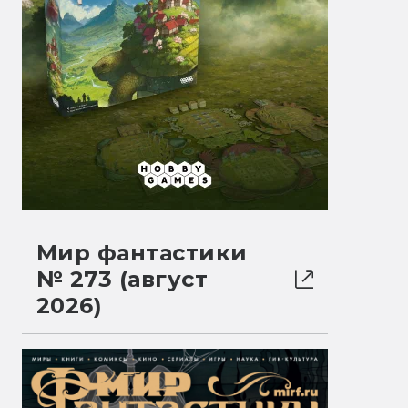
Мир фантастики
№ 273 (август
2026)