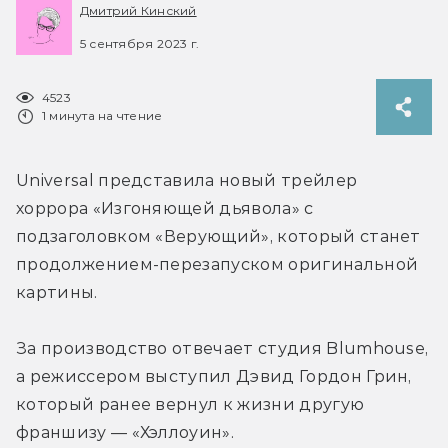
Дмитрий Кинский
5 сентября 2023 г.
4523
1 минута на чтение
Universal представила новый трейлер 
хоррора «Изгоняющей дьявола» с 
подзаголовком «Верующий», который станет 
продолжением-перезапуском оригинальной 
картины.
За производство отвечает студия Blumhouse, 
а режиссером выступил Дэвид Гордон Грин, 
который ранее вернул к жизни другую 
франшизу — «Хэллоуин».