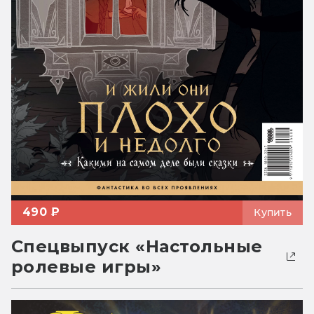
490 ₽
Купить
Спецвыпуск «Настольные
ролевые игры»