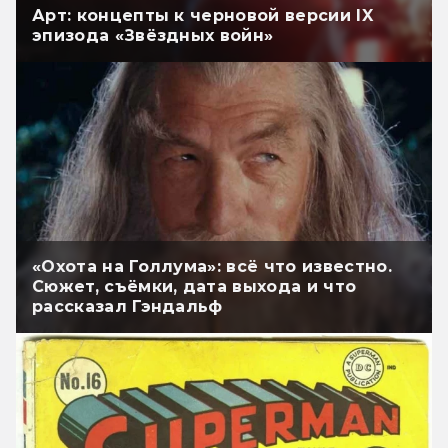
Арт: концепты к черновой версии IX
эпизода «Звёздных войн»
«Охота на Голлума»: всё что известно.
Сюжет, съёмки, дата выхода и что
рассказал Гэндальф