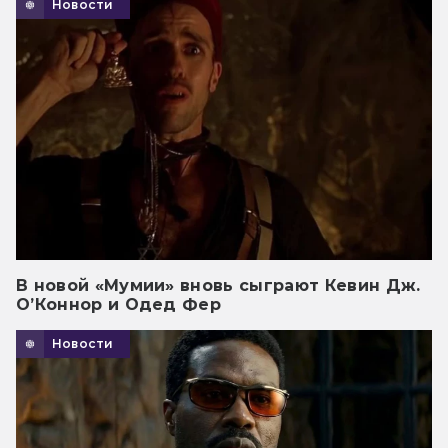
Новости
В новой «Мумии» вновь сыграют Кевин Дж.
О’Коннор и Одед Фер
Новости