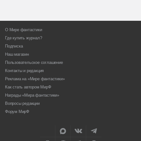
О Мире фантастики
Где купить журнал?
Подписка
Наш магазин
Пользовательское соглашение
Контакты и редакция
Реклама на «Мире фантастики»
Как стать автором МирФ
Награды «Мира фантастики»
Вопросы редакции
Форум МирФ