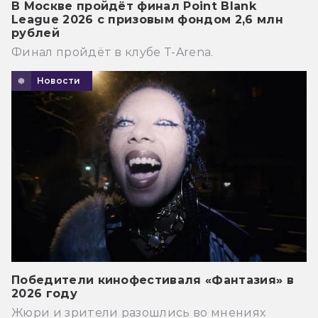
В Москве пройдёт финал Point Blank
League 2026 с призовым фондом 2,6 млн
рублей
Финал пройдёт в клубе T-Arena.
Новости
Победители кинофестиваля «Фантазия» в
2026 году
Жюри и зрители разошлись во мнениях