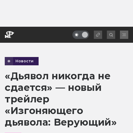
Новости
«Дьявол никогда не
сдается» — новый
трейлер
«Изгоняющего
дьявола: Верующий»