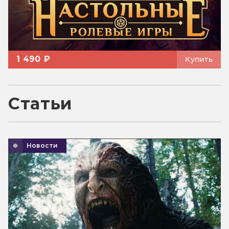
1 490 ₽
Купить
Статьи
Новости