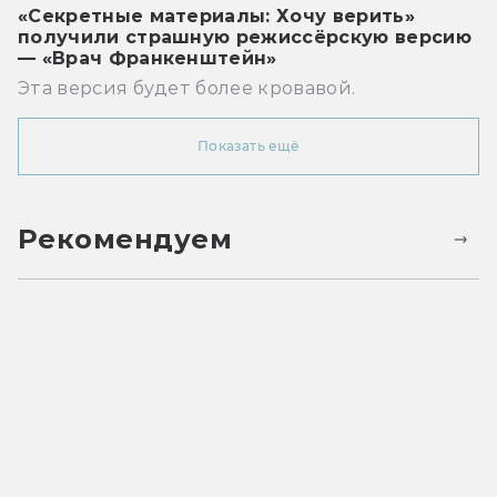
«Секретные материалы: Хочу верить»
получили страшную режиссёрскую версию
— «Врач Франкенштейн»
Эта версия будет более кровавой.
Показать ещё
Рекомендуем