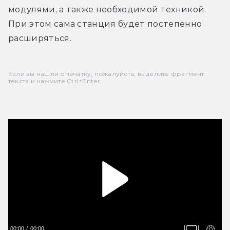
модулями, а также необходимой техникой. 
При этом сама станция будет постепенно 
расширяться.
Если вы нашли опечатку, пожалуйста, выделите фрагмент
текста и нажмите Ctrl+Enter.
00:00
00:00