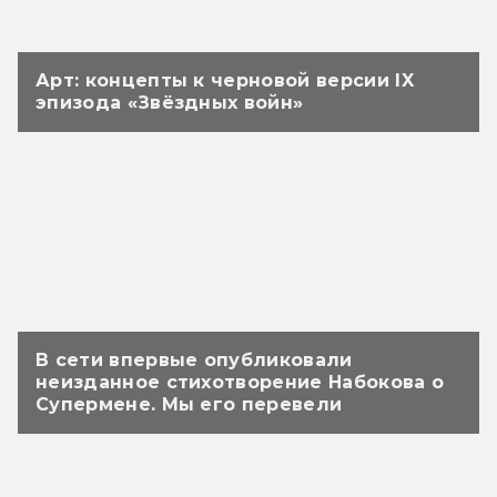
Арт: концепты к черновой версии IX
эпизода «Звёздных войн»
В сети впервые опубликовали
неизданное стихотворение Набокова о
Супермене. Мы его перевели