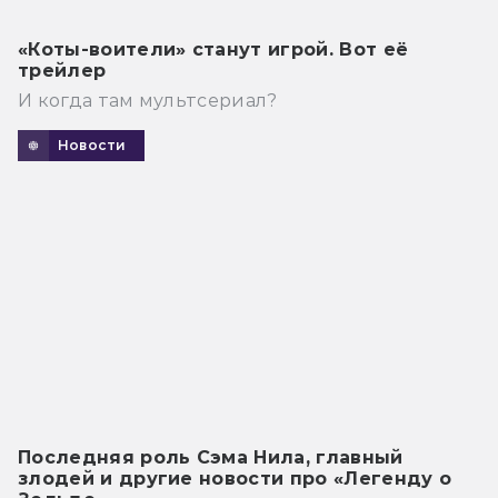
«Коты-воители» станут игрой. Вот её
трейлер
И когда там мультсериал?
Новости
Последняя роль Сэма Нила, главный
злодей и другие новости про «Легенду о