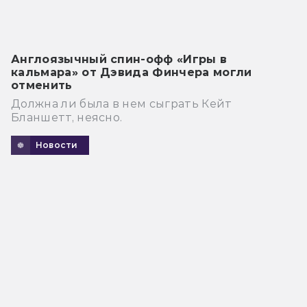
Англоязычный спин-офф «Игры в
кальмара» от Дэвида Финчера могли
отменить
Должна ли была в нем сыграть Кейт
Бланшетт, неясно.
Новости