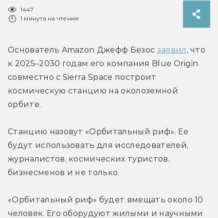
1447
1 минута на чтение
Основатель Amazon Джефф Безос 
заявил
, что 
к 2025–2030 годам его компания Blue Origin 
совместно с Sierra Space построит 
космическую станцию на околоземной 
орбите.
Станцию назовут «Орбитальный риф». Ее 
будут использовать для исследователей, 
журналистов, космических туристов, 
бизнесменов и не только.
«Орбитальный риф» будет вмещать около 10 
человек. Его оборудуют жилыми и научными 