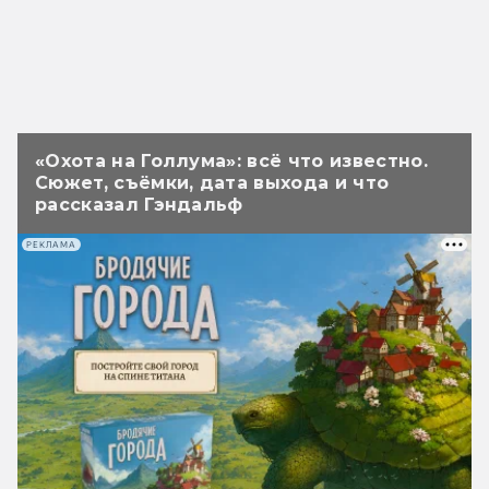
«Охота на Голлума»: всё что известно.
Сюжет, съёмки, дата выхода и что
рассказал Гэндальф
РЕКЛАМА