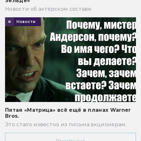
Зельде»
Новости об актёрском составе.
Новости
Пятая «Матрица» всё ещё в планах Warner
Bros.
Это стало известно из письма акционерам.
Показать ещё