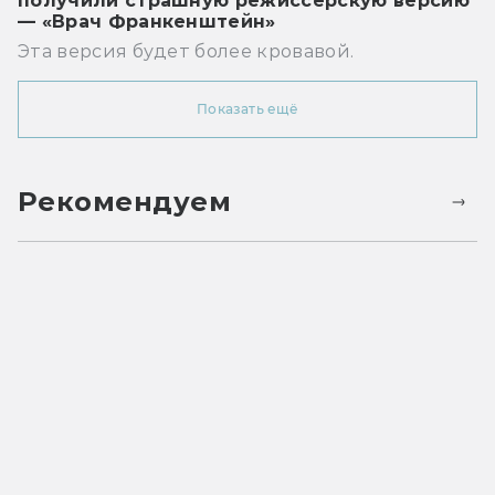
получили страшную режиссёрскую версию
— «Врач Франкенштейн»
Эта версия будет более кровавой.
Показать ещё
Рекомендуем