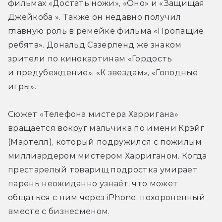
фильмах «Достать ножи», «Оно» и «Защищая 
Джейкоба ». Также он недавно получил 
главную роль в ремейке фильма «Пропащие 
ребята». Дональд Сазерленд же знаком 
зрители по кинокартинам «Гордость 
и предубеждение», «К звездам», «Голодные 
игры».
Сюжет «Телефона мистера Харригана» 
вращается вокруг мальчика по имени Крэйг 
(Мартелл), который подружился с пожилым 
миллиардером мистером Харриганом. Когда 
престарелый товарищ подростка умирает, 
парень неожиданно узнаёт, что может 
общаться с ним через iPhone, похороненный 
вместе с бизнесменом.