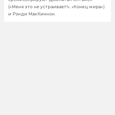
(«Меня это не устраивает!», «Конец мира») 
и Рэнди МакКиннон.