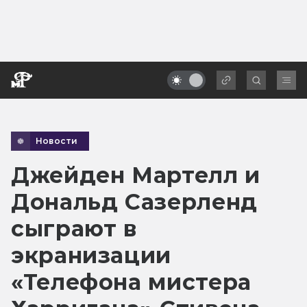
Новости
Джейден Мартелл и
Дональд Сазерленд
сыграют в
экранизации
«Телефона мистера