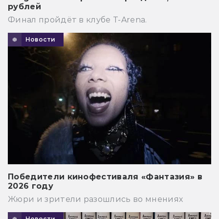
рублей
Финал пройдёт в клубе T-Arena.
Новости
Победители кинофестиваля «Фантазия» в
2026 году
Жюри и зрители разошлись во мнениях
Новости