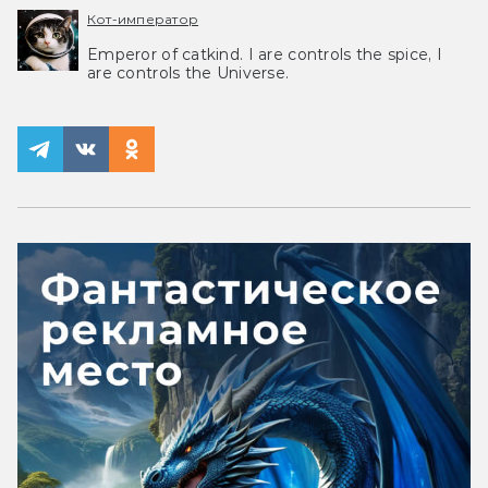
Кот-император
Emperor of catkind. I are controls the spice, I
are controls the Universe.