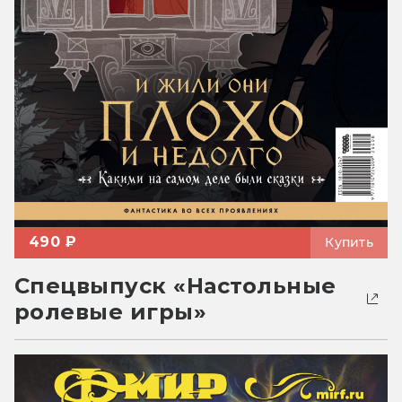
490 ₽
Купить
Спецвыпуск «Настольные
ролевые игры»