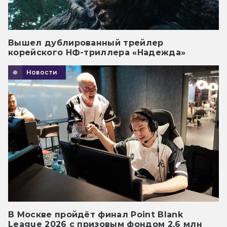
Вышел дублированный трейлер
корейского НФ-триллера «Надежда»
Новости
В Москве пройдёт финал Point Blank
League 2026 с призовым фондом 2,6 млн