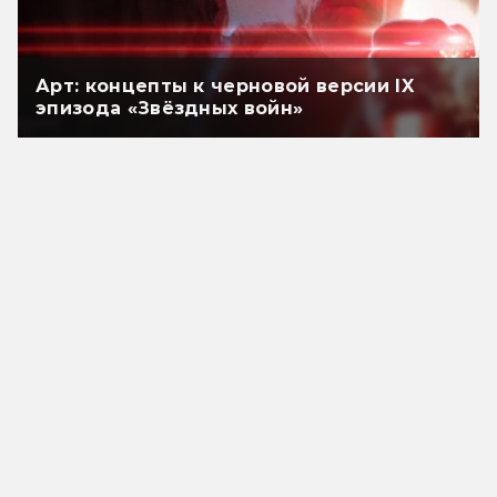
Арт: концепты к черновой версии IX
эпизода «Звёздных войн»