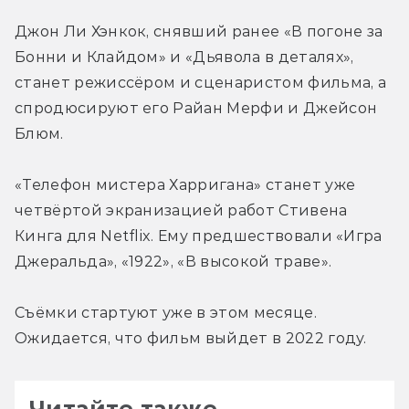
Джон Ли Хэнкок, снявший ранее «В погоне за 
Бонни и Клайдом» и «Дьявола в деталях», 
станет режиссёром и сценаристом фильма, а 
спродюсируют его Райан Мерфи и Джейсон 
Блюм.
«Телефон мистера Харригана» станет уже 
четвёртой экранизацией работ Стивена 
Кинга для Netflix. Ему предшествовали «Игра 
Джеральда», «1922», «В высокой траве».
Съёмки стартуют уже в этом месяце. 
Ожидается, что фильм выйдет в 2022 году.
Читайте также