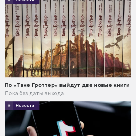
По «Тане Гроттер» выйдут две новые книги
Пока без даты выхода.
Новости