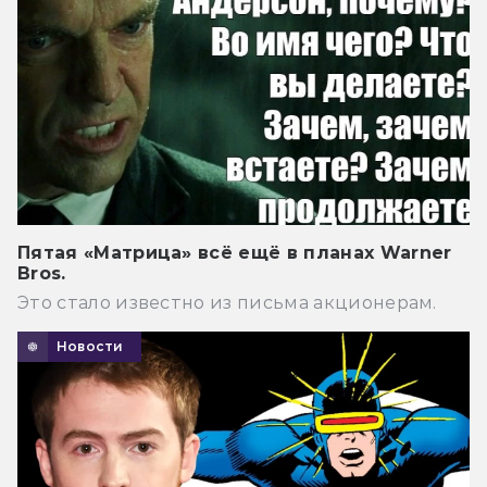
Пятая «Матрица» всё ещё в планах Warner
Bros.
Это стало известно из письма акционерам.
Новости