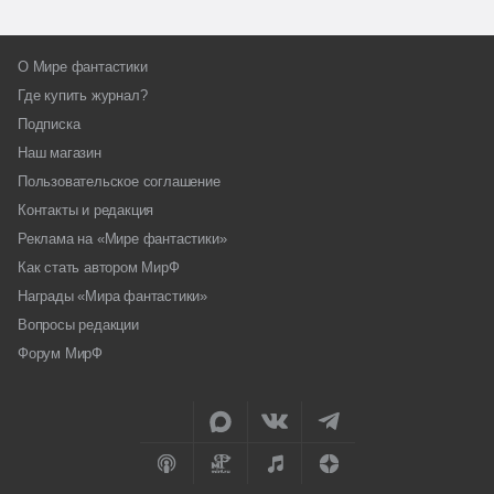
О Мире фантастики
Где купить журнал?
Подписка
Наш магазин
Пользовательское соглашение
Контакты и редакция
Реклама на «Мире фантастики»
Как стать автором МирФ
Награды «Мира фантастики»
Вопросы редакции
Форум МирФ