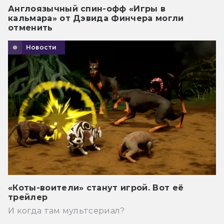
Англоязычный спин-офф «Игры в
кальмара» от Дэвида Финчера могли
отменить
Новости
«Коты-воители» станут игрой. Вот её
трейлер
И когда там мультсериал?