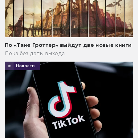
По «Тане Гроттер» выйдут две новые книги
Пока без даты выхода.
Новости