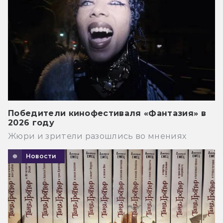
Победители кинофестиваля «Фантазия» в
2026 году
Жюри и зрители разошлись во мнениях
Новости