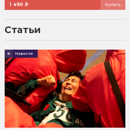
1 490 ₽
Купить
Статьи
Новости