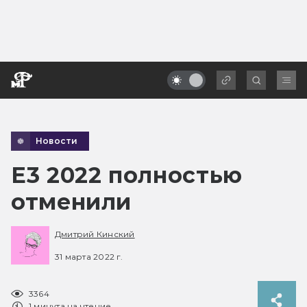
Новости
E3 2022 полностью
отменили
Дмитрий Кинский
31 марта 2022 г.
3364
1 минута на чтение