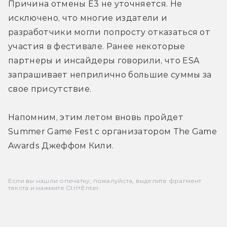
Причина отмены E3 не уточняется. Не 
исключено, что многие издатели и 
разработчики могли попросту отказаться от 
участия в фестивале. Ранее некоторые 
партнеры и инсайдеры говорили, что ESA 
запрашивает неприлично большие суммы за 
свое присутствие.
Напомним, этим летом вновь пройдет 
Summer Game Fest с организатором The Game 
Awards Джеффом Кили.
Если вы нашли опечатку, пожалуйста, выделите фрагмент
текста и нажмите Ctrl+Enter.