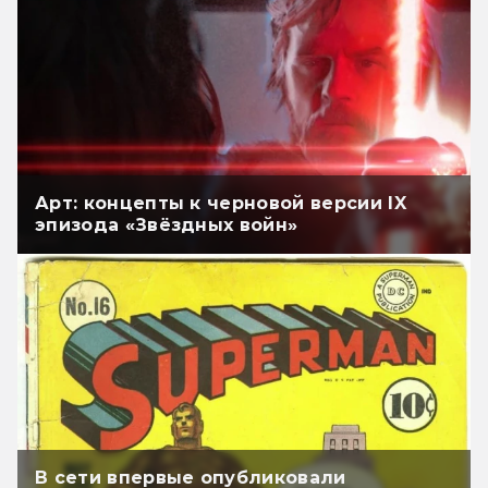
Арт: концепты к черновой версии IX
эпизода «Звёздных войн»
В сети впервые опубликовали