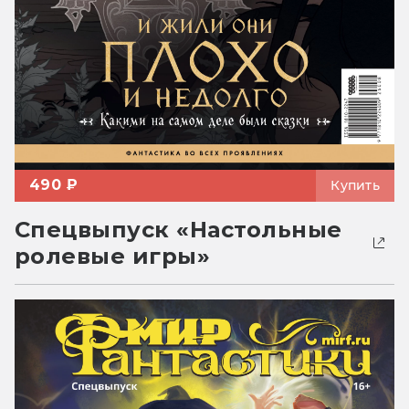
490 ₽
Купить
Спецвыпуск «Настольные
ролевые игры»