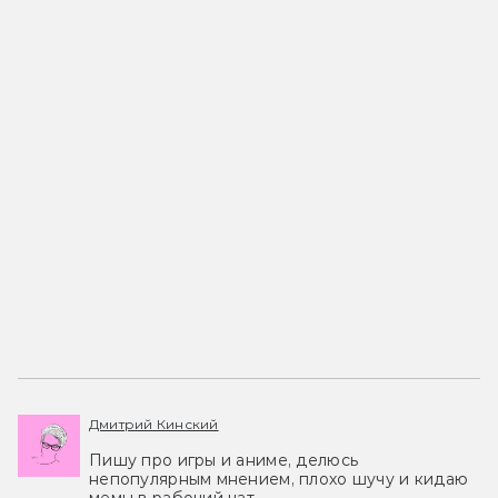
Дмитрий Кинский
Пишу про игры и аниме, делюсь
непопулярным мнением, плохо шучу и кидаю