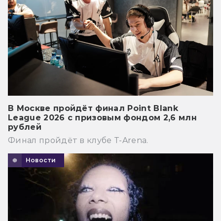
В Москве пройдёт финал Point Blank
League 2026 с призовым фондом 2,6 млн
рублей
Финал пройдёт в клубе T-Arena.
Новости