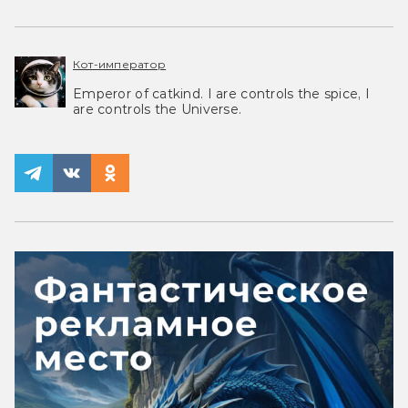
Кот-император
Emperor of catkind. I are controls the spice, I
are controls the Universe.