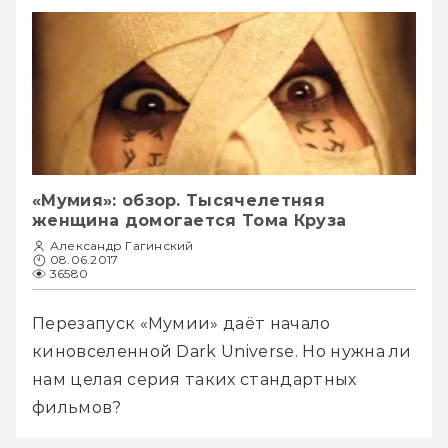
«Мумия»: обзор. Тысячелетняя
женщина домогается Тома Круза
Александр Гагинский
08.06.2017
36580
Перезапуск «Мумии» даёт начало 
киновселенной Dark Universe. Но нужна ли 
нам целая серия таких стандартных 
фильмов?