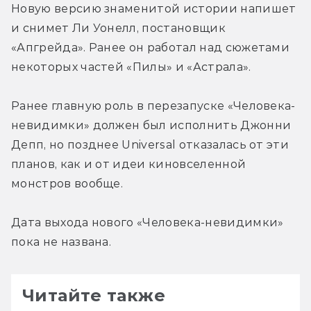
Новую версию знаменитой истории напишет 
и снимет Ли Уонелл, постановщик 
«Апгрейда». Ранее он работал над сюжетами 
некоторых частей «Пилы» и «Астрала».
Ранее главную роль в перезапуске «Человека-
невидимки» должен был исполнить Джонни 
Депп, но позднее Universal отказалась от эти 
планов, как и от идеи киновселенной 
монстров вообще.
Дата выхода нового «Человека-невидимки» 
пока не названа.
Читайте также