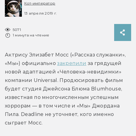
Кот-император
13 апреля 2019 г.
5071
1 минута на чтение
Актрису Элизабет Мосс («Рассказ служанки», 
«Мы») официально 
закрепили
 за грядущей 
новой адаптацией «Человека-невидимки» 
компании Universal. Продюсировать фильм 
будет студия Джейсона Блюма Blumhouse, 
известная по многочисленным успешным 
хоррорам — в том числе и «Мы» Джордана 
Пила. Deadline не уточняет, кого именно 
сыграет Мосс.