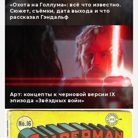
«Охота на Голлума»: всё что известно.
Сюжет, съёмки, дата выхода и что
рассказал Гэндальф
Арт: концепты к черновой версии IX
эпизода «Звёздных войн»