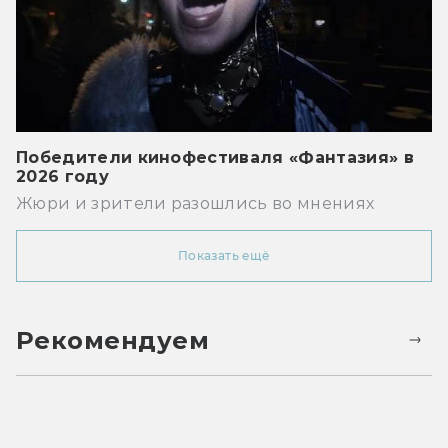
Победители кинофестиваля «Фантазия» в
2026 году
Жюри и зрители разошлись во мнениях
Показать ещё
Рекомендуем