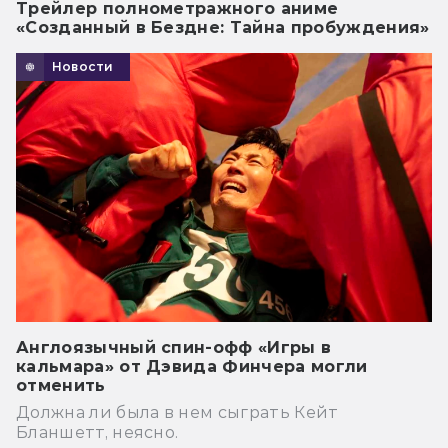
Трейлер полнометражного аниме
«Созданный в Бездне: Тайна пробуждения»
Новости
Англоязычный спин-офф «Игры в
кальмара» от Дэвида Финчера могли
отменить
Должна ли была в нем сыграть Кейт
Бланшетт, неясно.