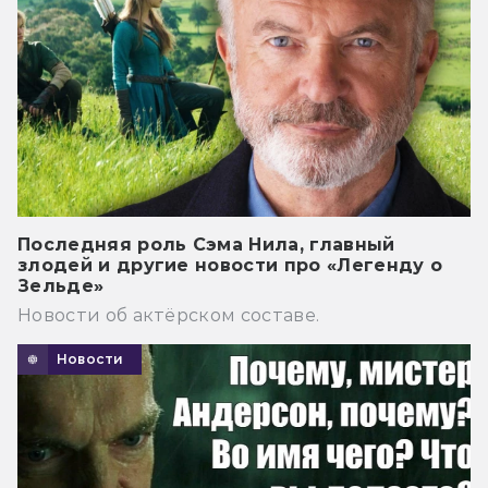
Последняя роль Сэма Нила, главный
злодей и другие новости про «Легенду о
Зельде»
Новости об актёрском составе.
Новости