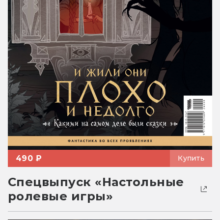
490 ₽
Купить
Спецвыпуск «Настольные
ролевые игры»