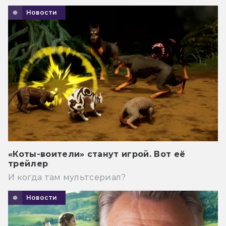
Новости
«Коты-воители» станут игрой. Вот её
трейлер
И когда там мультсериал?
Новости