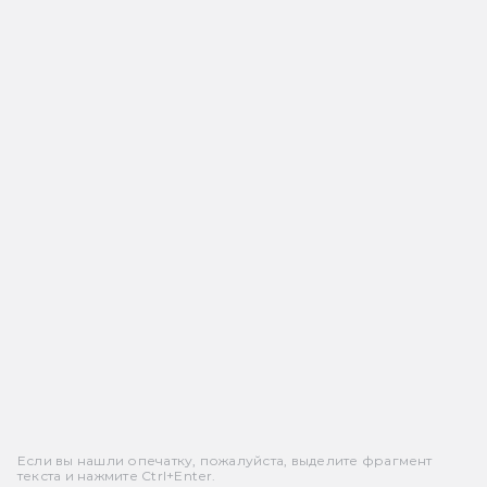
Если вы нашли опечатку, пожалуйста, выделите фрагмент
текста и нажмите Ctrl+Enter.