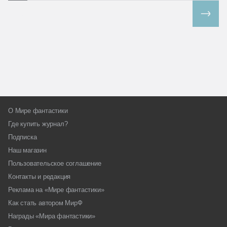
Все спецпроекты
О Мире фантастики
Где купить журнал?
Подписка
Наш магазин
Пользовательское соглашение
Контакты и редакция
Реклама на «Мире фантастики»
Как стать автором МирФ
Награды «Мира фантастики»