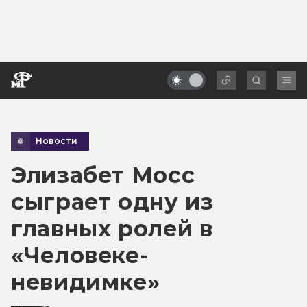
Новости
Элизабет Мосс
сыграет одну из
главных ролей в
«Человеке-
невидимке»