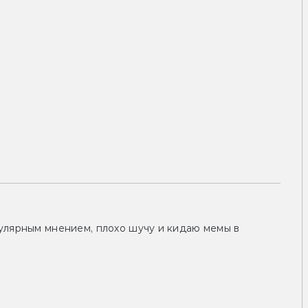
улярным мнением, плохо шучу и кидаю мемы в