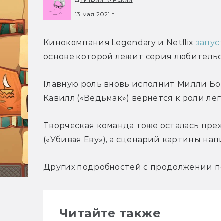
13 мая 2021 г.
Кинокомпания Legendary и Netflix 
запус
основе которой лежит серия любительс
Главную роль вновь исполнит Милли Боб
Кавилл («Ведьмак») вернется к роли ле
Творческая команда тоже осталась пре
(«Убивая Еву»), а сценарий картины на
Других подробностей о продолжении по
Читайте также