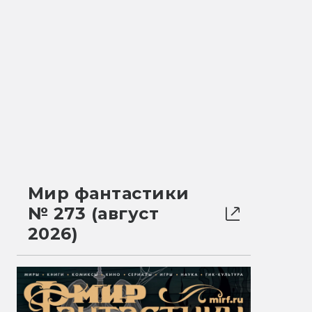
Мир фантастики
№ 273 (август
2026)