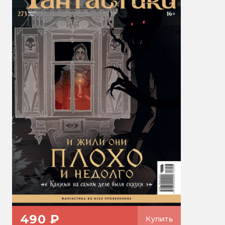
490 ₽
Купить