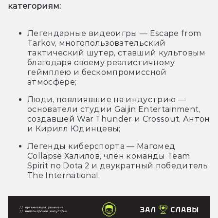
категориям:
Легендарные видеоигры — Escape from
Tarkov, многопользовательский
тактический шутер, ставший культовым
благодаря своему реалистичному
геймплею и бескомпромиссной
атмосфере;
Люди, повлиявшие на индустрию —
основатели студии Gaijin Entertainment,
создавшей War Thunder и Crossout, Антон
и Кирилл Юдинцевы;
Легенды киберспорта — Магомед
Collapse Халилов, член команды Team
Spirit по Dota 2 и двукратный победитель
The International.