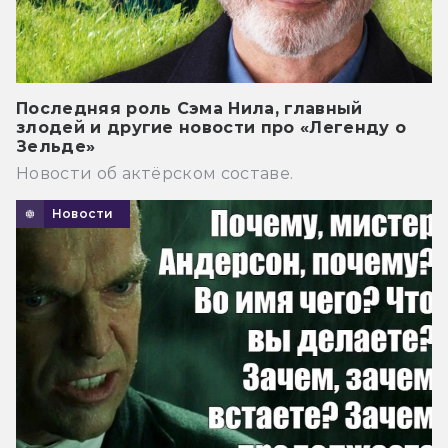
Последняя роль Сэма Нила, главный
злодей и другие новости про «Легенду о
Зельде»
Новости об актёрском составе.
Новости