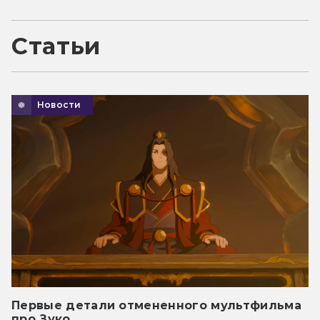
Статьи
Новости
Первые детали отмененного мультфильма
про Зуко