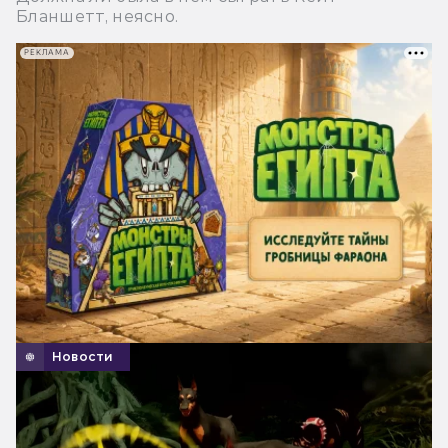
Бланшетт, неясно.
РЕКЛАМА
Новости