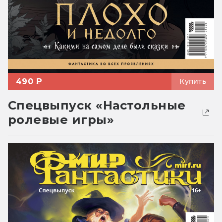
490 ₽
Купить
Спецвыпуск «Настольные
ролевые игры»