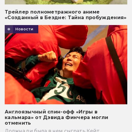
Трейлер полнометражного аниме
«Созданный в Бездне: Тайна пробуждения»
Новости
Англоязычный спин-офф «Игры в
кальмара» от Дэвида Финчера могли
отменить
Должна ли была в нем сыграть Кейт