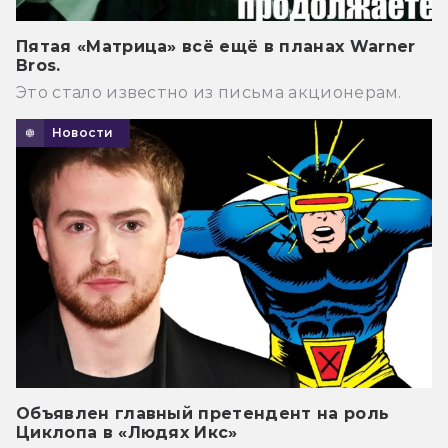
Пятая «Матрица» всё ещё в планах Warner
Bros.
Это стало известно из письма акционерам.
Новости
Объявлен главный претендент на роль
Циклопа в «Людях Икс»