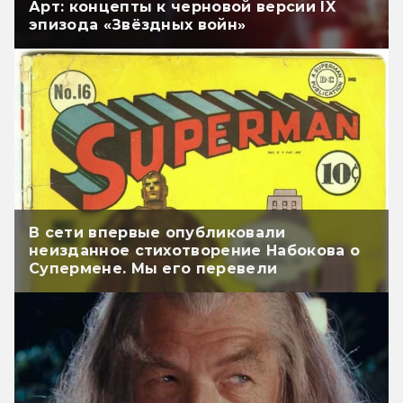
Арт: концепты к черновой версии IX
эпизода «Звёздных войн»
В сети впервые опубликовали
неизданное стихотворение Набокова о
Супермене. Мы его перевели