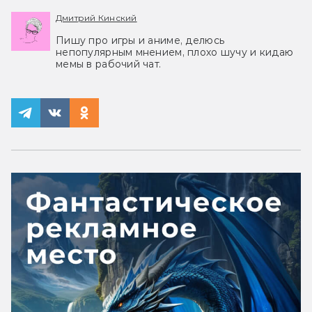
Дмитрий Кинский
Пишу про игры и аниме, делюсь
непопулярным мнением, плохо шучу и кидаю
мемы в рабочий чат.