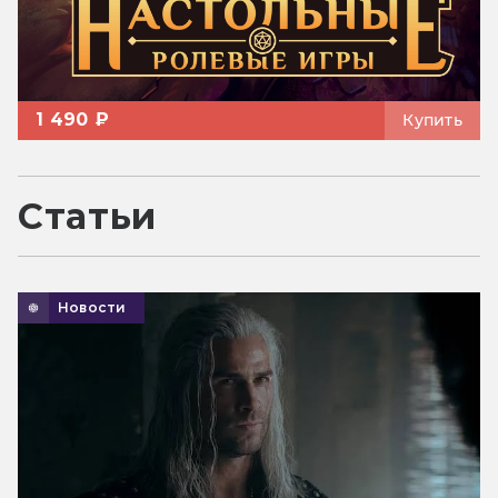
1 490 ₽
Купить
Статьи
Новости