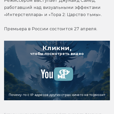
Режиссером выступает Джунаид Сайед, 
работавший над визуальными эффектами 
«Интерстеллара» и «Тора 2: Царство тьмы».
Премьера в России состоится 27 апреля.
Кликни,
чтобы посмотреть видео
Почему-то с IP адресов других стран ничего не тормозит