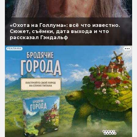
«Охота на Голлума»: всё что известно.
Сюжет, съёмки, дата выхода и что
рассказал Гэндальф
РЕКЛАМА