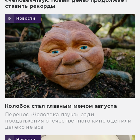
«Человек-паук: Новый день» продолжает
ставить рекорды
Новости
Колобок стал главным мемом августа
Перенос «Человека-паука» ради
продвижения отечественного кино оценили
далеко не все.
Новости