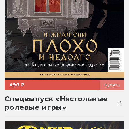
490 ₽
Купить
Спецвыпуск «Настольные
ролевые игры»