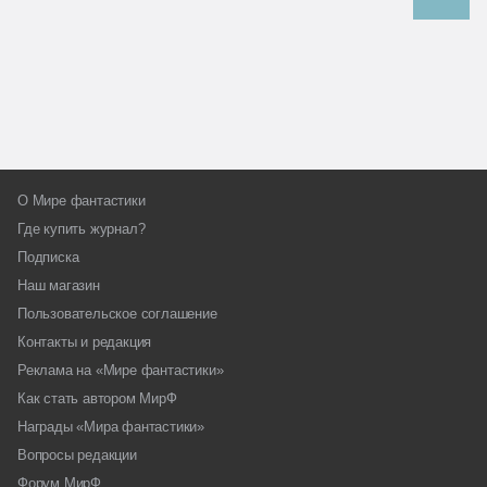
О Мире фантастики
Где купить журнал?
Подписка
Наш магазин
Пользовательское соглашение
Контакты и редакция
Реклама на «Мире фантастики»
Как стать автором МирФ
Награды «Мира фантастики»
Вопросы редакции
Форум МирФ