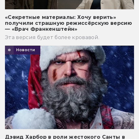
«Секретные материалы: Хочу верить»
получили страшную режиссёрскую версию
— «Врач Франкенштейн»
Эта версия будет более кровавой.
Новости
Дэвид Харбор в роли жестокого Санты в