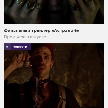
Финальный трейлер «Астрала 6»
Премьера в августе.
Новости