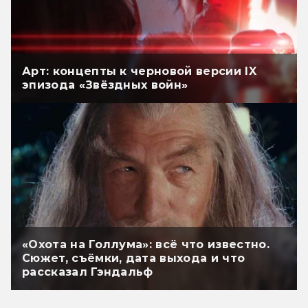
Арт: концепты к черновой версии IX
эпизода «Звёздных войн»
«Охота на Голлума»: всё что известно.
Сюжет, съёмки, дата выхода и что
рассказал Гэндальф