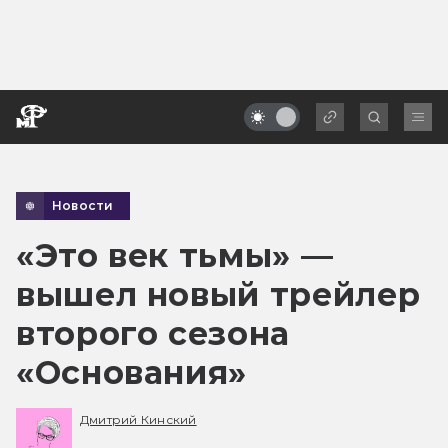
Новости
«Это век тьмы» —
вышел новый трейлер
второго сезона
«Основания»
Дмитрий Кинский