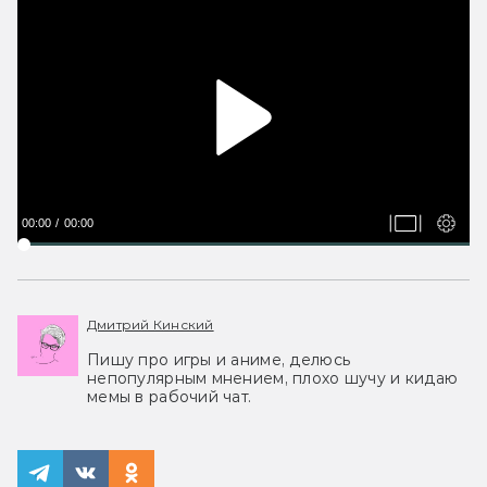
00:00
00:00
Дмитрий Кинский
Пишу про игры и аниме, делюсь
непопулярным мнением, плохо шучу и кидаю
мемы в рабочий чат.