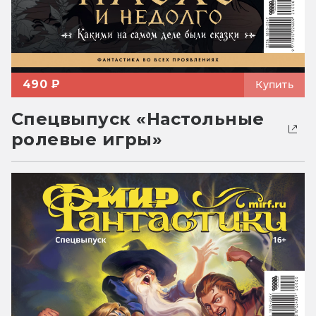
490 ₽
Купить
Спецвыпуск «Настольные
ролевые игры»