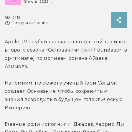
13 июня 2023 г.
6412
1 минута на чтение
Apple TV опубликовала полноценный трейлер 
второго сезона «Основания» (или Foundation в 
оригинале) по мотивам романа Айзека 
Азимова.
Напомним, по сюжету ученый Гэри Селдон 
создает Основание, чтобы сохранить и 
знания возродить в будущем галактическую 
Империю.
Главные роли исполнили  Джаред Харрис, Ли 