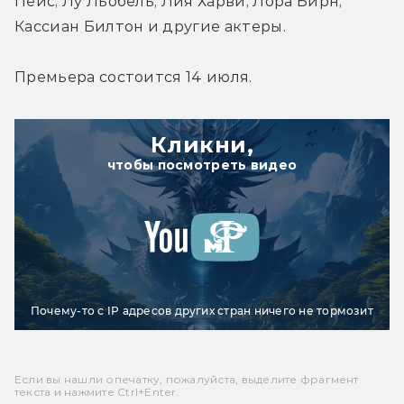
Пейс, Лу Льобель, Лия Харви, Лора Бирн, 
Кассиан Билтон и другие актеры.
Премьера состоится 14 июля.
Кликни,
чтобы посмотреть видео
Почему-то с IP адресов других стран ничего не тормозит
Если вы нашли опечатку, пожалуйста, выделите фрагмент
текста и нажмите Ctrl+Enter.