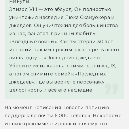
минуты.
Эпизод VIII — это абсурд. Он полностью 
уничтожил наследие Люка Скайуокера и 
джедаев. Он уничтожил для большинства 
из нас, фанатов, причины любить 
«Звёздные войны». Как вы стёрли 30 лет 
историй, так мы просим вас стереть всего 
лишь одну — «Последних джедаев». 
Уберите их из канона, снимите эпизод IX, 
а потом снимите ремейк «Последних 
джедаев», где вы вернёте персонажу 
целостность и всё его наследие.
На момент написания новости петицию 
поддержало почти 6 000 человек. Некоторые 
из них прокомментировали, почему это 