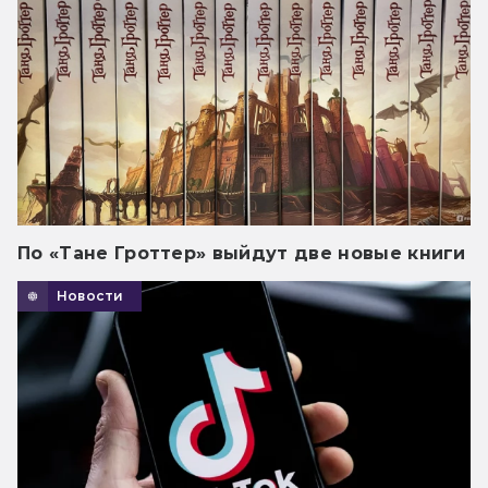
По «Тане Гроттер» выйдут две новые книги
Новости