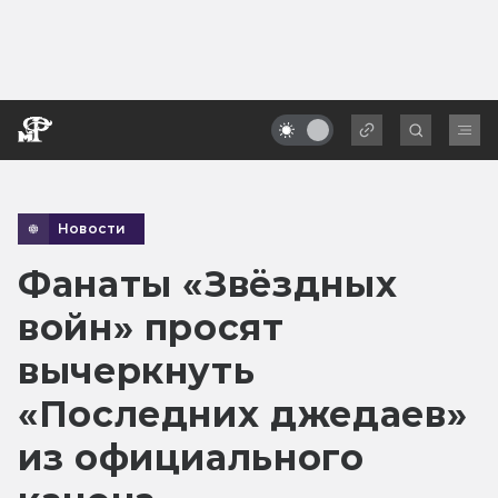
Новости
Фанаты «Звёздных
войн» просят
вычеркнуть
«Последних джедаев»
из официального