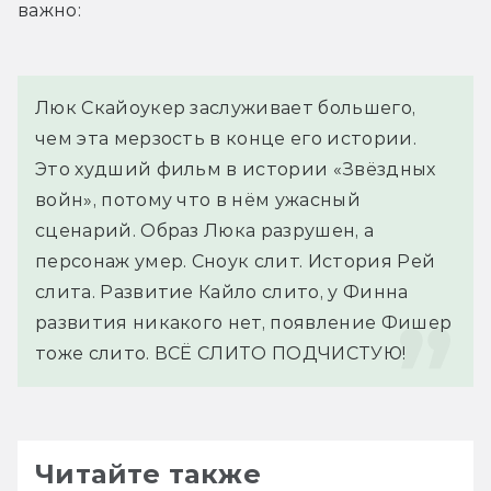
важно:
Люк Скайоукер заслуживает большего, 
чем эта мерзость в конце его истории.
Это худший фильм в истории «Звёздных 
войн», потому что в нём ужасный 
сценарий. Образ Люка разрушен, а 
персонаж умер. Сноук слит. История Рей 
слита. Развитие Кайло слито, у Финна 
развития никакого нет, появление Фишер 
тоже слито. ВСЁ СЛИТО ПОДЧИСТУЮ!
Читайте также