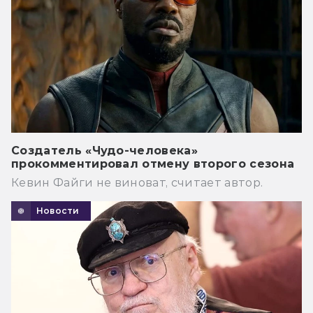
Создатель «Чудо-человека»
прокомментировал отмену второго сезона
Кевин Файги не виноват, считает автор.
Новости