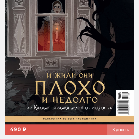
490 ₽
Купить