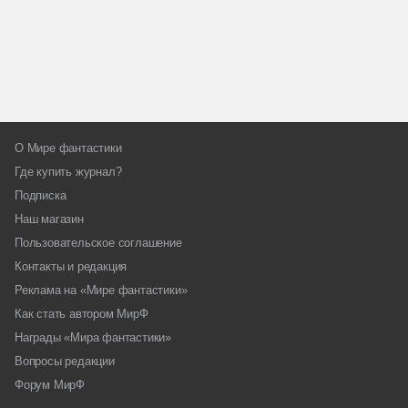
О Мире фантастики
Где купить журнал?
Подписка
Наш магазин
Пользовательское соглашение
Контакты и редакция
Реклама на «Мире фантастики»
Как стать автором МирФ
Награды «Мира фантастики»
Вопросы редакции
Форум МирФ