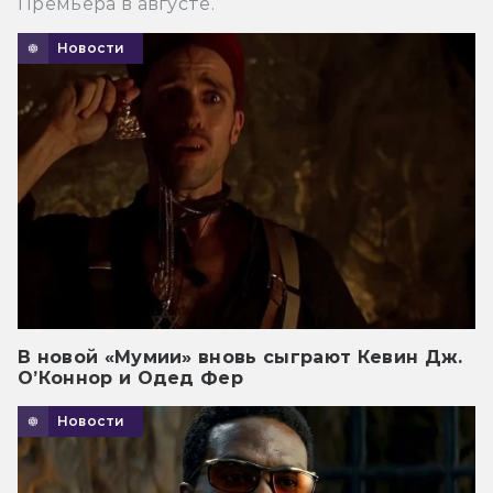
Премьера в августе.
Новости
В новой «Мумии» вновь сыграют Кевин Дж.
О’Коннор и Одед Фер
Новости