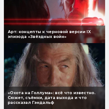
Арт: концепты к черновой версии IX
эпизода «Звёздных войн»
«Охота на Голлума»: всё что известно.
Сюжет, съёмки, дата выхода и что
рассказал Гэндальф