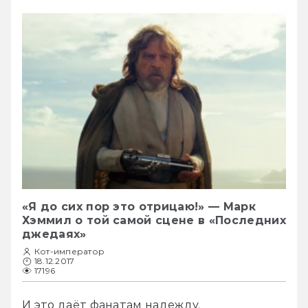
«Я до сих пор это отрицаю!» — Марк
Хэммил о той самой сцене в «Последних
джедаях»
Кот-император
18.12.2017
17196
И это даёт фанатам надежду. 