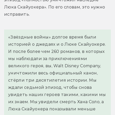
Люка Скайуокера». По его словам, это нужно 
исправить.
«Звёздные войны» долгое время были 
историей о джедаях и о Люке Скайуокере. 
И после более чем 260 романов, в которых 
мы наблюдали за приключениями 
великого героя, вы, Walt Disney Company, 
уничтожили весь официальный канон, 
стёрли три десятилетия истории. Мы 
ждали седьмой эпизод, чтобы снова 
увидеть наших героев такими, какими мы 
их знаем. Мы увидели смерть Хана Соло, а 
Люка Скайуокера показывали меньше 