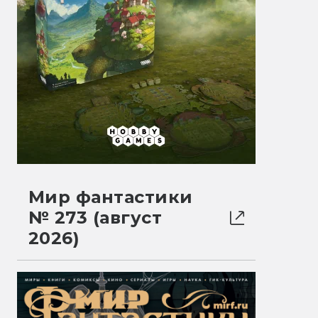
Мир фантастики
№ 273 (август
2026)