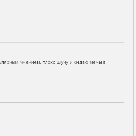
улярным мнением, плохо шучу и кидаю мемы в