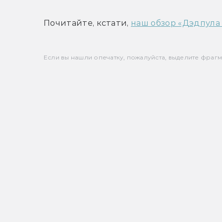
Почитайте, кстати, 
наш обзор «Дэдпула
Если вы нашли опечатку, пожалуйста, выделите фрагмен