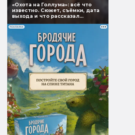
«Охота на Голлума»: всё что
известно. Сюжет, съёмки, дата
выхода и что рассказал
Гэндальф
РЕКЛАМА