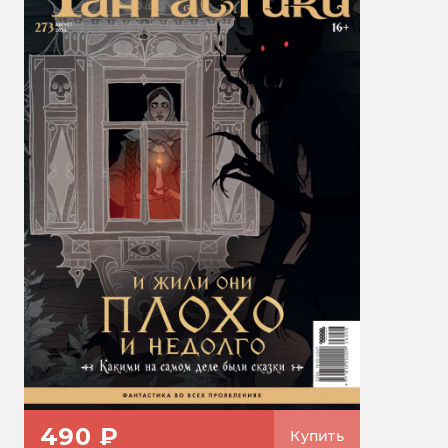
490 ₽
Купить