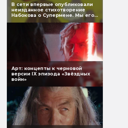
В сети впервые опубликовали
неизданное стихотворение
Набокова о Супермене. Мы его
перевели
Арт: концепты к черновой
версии IX эпизода «Звёздных
войн»