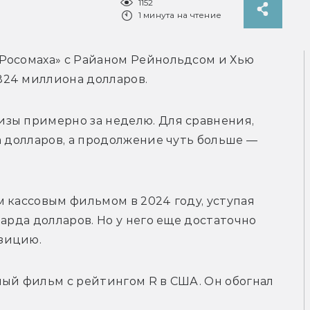
1152
1 минута на чтение
Росомаха» с Райаном Рейнольдсом и Хью 
24 миллиона долларов. 
зы примерно за неделю. Для сравнения, 
а долларов, а продолжение чуть больше — 
 кассовым фильмом в 2024 году, уступая 
арда долларов. Но у него еще достаточно 
зицию.
ый фильм с рейтингом R в США. Он обогнал 