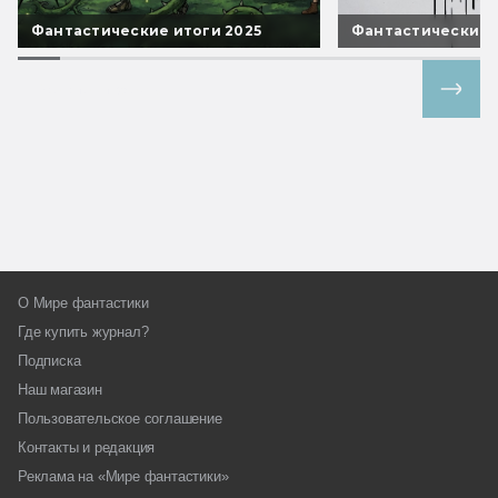
Фантастические итоги 2025
Фантастические 
Все спецпроекты
О Мире фантастики
Где купить журнал?
Подписка
Наш магазин
Пользовательское соглашение
Контакты и редакция
Реклама на «Мире фантастики»