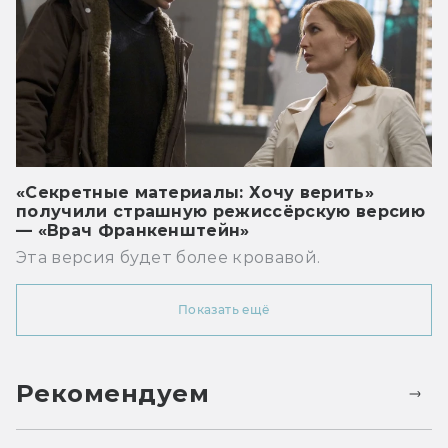
«Секретные материалы: Хочу верить»
получили страшную режиссёрскую версию
— «Врач Франкенштейн»
Эта версия будет более кровавой.
Показать ещё
Рекомендуем