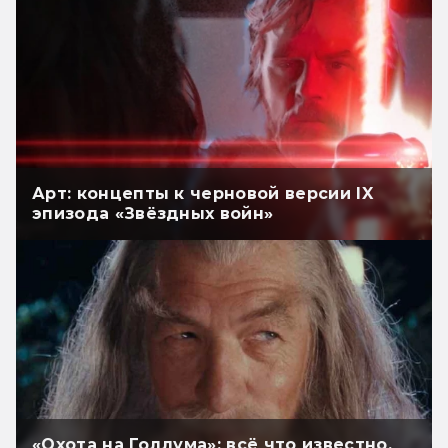
Арт: концепты к черновой версии IX
эпизода «Звёздных войн»
«Охота на Голлума»: всё что известно.