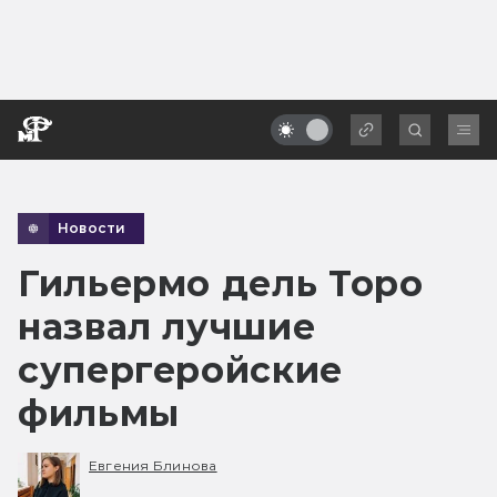
Новости
Гильермо дель Торо
назвал лучшие
супергеройские
фильмы
Евгения Блинова