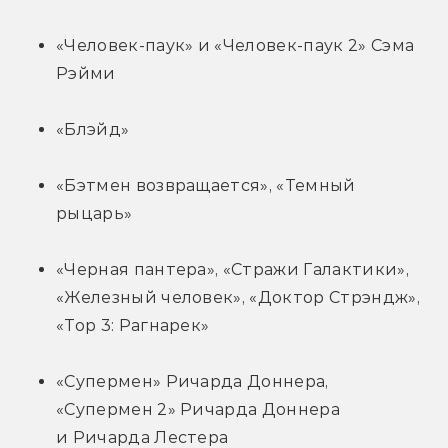
«Человек-паук» и «Человек-паук 2» Сэма 
Рэйми
«Блэйд»
«Бэтмен возвращается», «Темный 
рыцарь»
«Черная пантера», «Стражи Галактики», 
«Железный человек», «Доктор Стрэндж», 
«Тор 3: Рагнарек»
«Супермен» Ричарда Доннера, 
«Супермен 2» Ричарда Доннера 
и Ричарда Лестера