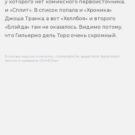
у которого нет комиксного первоисточника, 
и «Сплит». В список попала и «Хроника» 
Джоша Транка, а вот «Хеллбоя» и второго 
«Блэйда» там не оказалось. Видимо потому, 
что Гильермо дель Торо очень скромный.
Если вы нашли опечатку, пожалуйста, выделите фрагмент
текста и нажмите Ctrl+Enter.