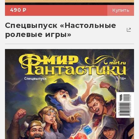
490 ₽
Купить
Спецвыпуск «Настольные
ролевые игры»