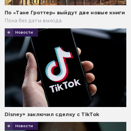
По «Тане Гроттер» выйдут две новые книги
Пока без даты выхода.
Новости
Disney+ заключил сделку с TikTok
Новости