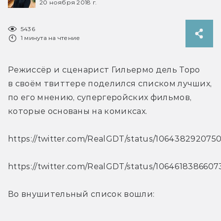
20 ноября 2018 г.
5436
1 минута на чтение
Режиссёр и сценарист Гильермо дель Торо 
в своём твиттере поделился списком лучших, 
по его мнению, супергеройских фильмов, 
которые основаны на комиксах.
https://twitter.com/RealGDT/status/106438292075
https://twitter.com/RealGDT/status/106461838660
Во внушительный список вошли: