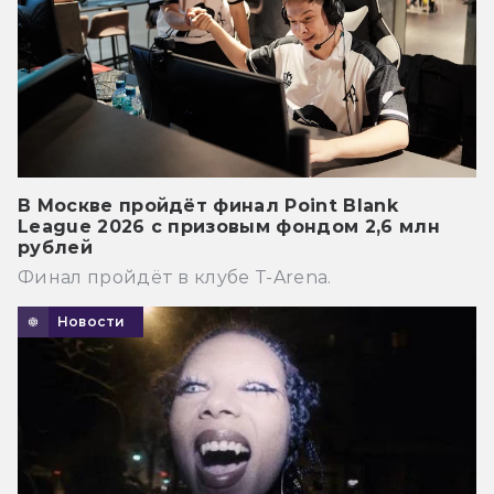
В Москве пройдёт финал Point Blank
League 2026 с призовым фондом 2,6 млн
рублей
Финал пройдёт в клубе T-Arena.
Новости