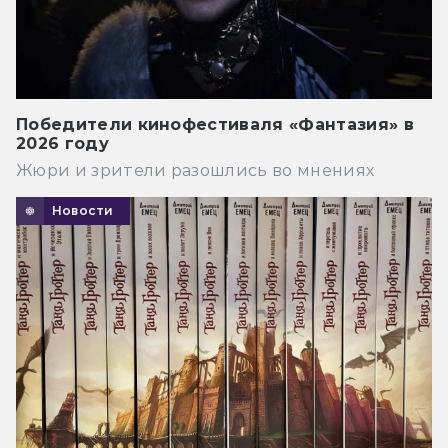
Победители кинофестиваля «Фантазия» в
2026 году
Жюри и зрители разошлись во мнениях
Новости