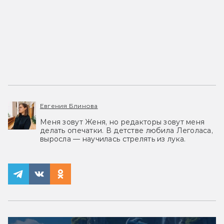
Евгения Блинова
Меня зовут Женя, но редакторы зовут меня
делать опечатки. В детстве любила Леголаса,
выросла — научилась стрелять из лука.