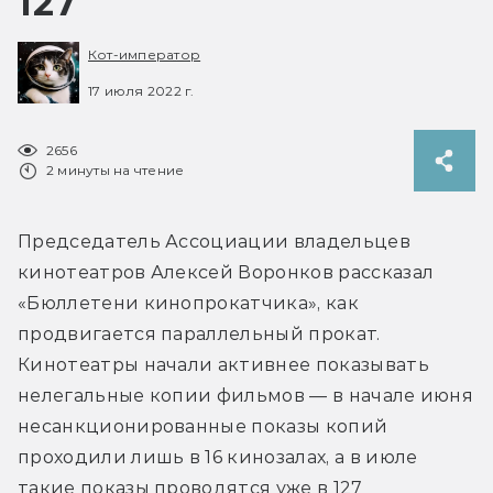
127
Кот-император
17 июля 2022 г.
2656
2 минуты на чтение
Председатель Ассоциации владельцев 
кинотеатров Алексей Воронков рассказал 
«Бюллетени кинопрокатчика», как 
продвигается параллельный прокат. 
Кинотеатры начали активнее показывать 
нелегальные копии фильмов — в начале июня 
несанкционированные показы копий 
проходили лишь в 16 кинозалах, а в июле 
такие показы проводятся уже в 127 