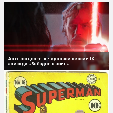
Арт: концепты к черновой версии IX
эпизода «Звёздных войн»