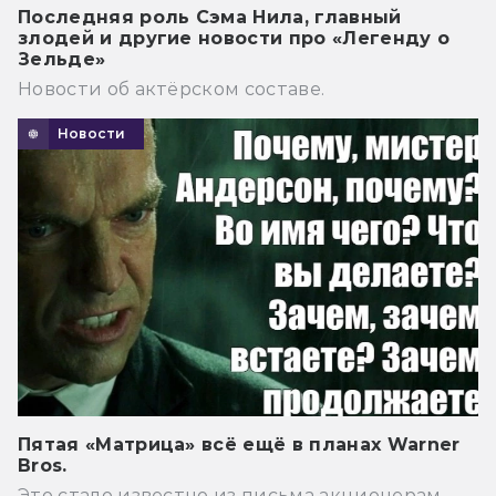
Последняя роль Сэма Нила, главный
злодей и другие новости про «Легенду о
Зельде»
Новости об актёрском составе.
Новости
Пятая «Матрица» всё ещё в планах Warner
Bros.
Это стало известно из письма акционерам.