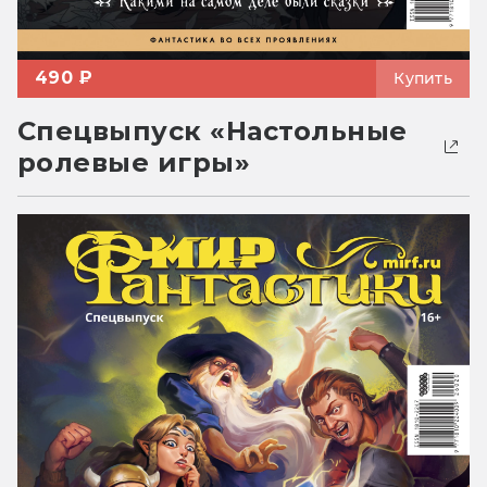
490 ₽
Купить
Спецвыпуск «Настольные
ролевые игры»