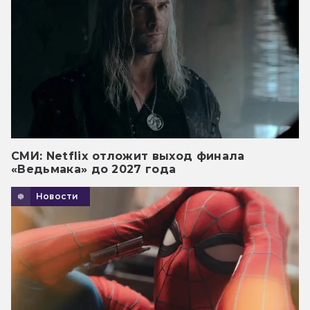
СМИ: Netflix отложит выход финала
«Ведьмака» до 2027 года
Новости