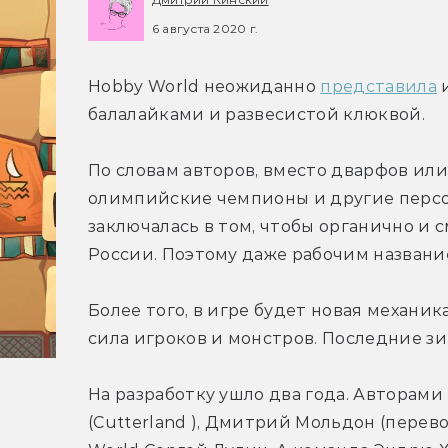
6 августа 2020 г.
Hobby World неожиданно 
представила
 
балалайками и развесистой клюквой.
По словам авторов, вместо дварфов или
олимпийские чемпионы и другие персон
заключалась в том, чтобы органично и 
России. Поэтому даже рабочим названи
Более того, в игре будет новая механик
сила игроков и монстров. Последние з
На разработку ушло два года. Авторами
(Cutterland ), Дмитрий Мольдон (перев