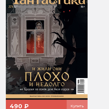
490 ₽
Купить