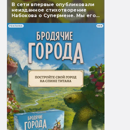
В сети впервые опубликовали
неизданное стихотворение
Набокова о Супермене. Мы его
перевели
РЕКЛАМА