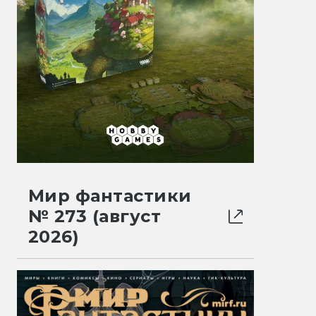
Мир фантастики
№ 273 (август
2026)