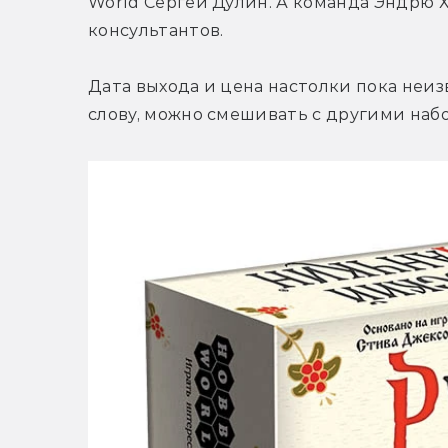
World Сергей Дулин. А команда Эндрю Х
консультантов.
Дата выхода и цена настолки пока неизве
слову, можно смешивать с другими наб