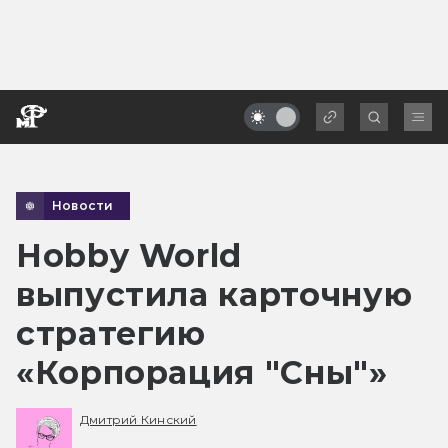
Новости
Hobby World
выпустила карточную
стратегию
«Корпорация "Сны"»
Дмитрий Кинский