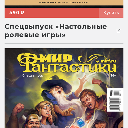
490 ₽
Купить
Спецвыпуск «Настольные
ролевые игры»