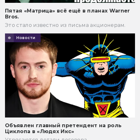
Пятая «Матрица» всё ещё в планах Warner
Bros.
Это стало известно из письма акционерам.
Новости
Объявлен главный претендент на роль
Циклопа в «Людях Икс»
Утрясаются детали договора.