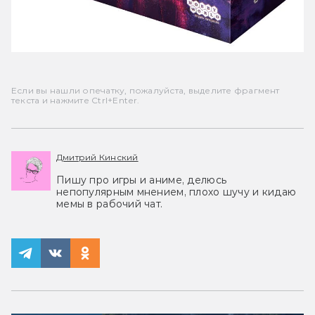
Если вы нашли опечатку, пожалуйста, выделите фрагмент
текста и нажмите Ctrl+Enter.
Дмитрий Кинский
Пишу про игры и аниме, делюсь
непопулярным мнением, плохо шучу и кидаю
мемы в рабочий чат.