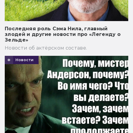
Последняя роль Сэма Нила, главный
злодей и другие новости про «Легенду о
Зельде»
Новости об актёрском составе.
Новости