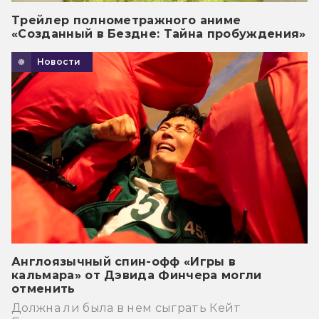
Трейлер полнометражного аниме
«Созданный в Бездне: Тайна пробуждения»
Новости
Англоязычный спин-офф «Игры в
кальмара» от Дэвида Финчера могли
отменить
Должна ли была в нем сыграть Кейт