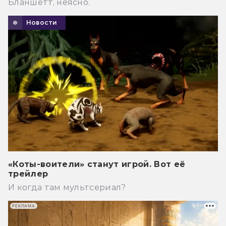
Бланшетт, неясно.
Новости
«Коты-воители» станут игрой. Вот её
трейлер
И когда там мультсериал?
РЕКЛАМА