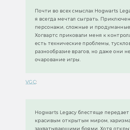
Почти во всех смыслах Hogwarts Lega
я всегда мечтал сыграть. Приключе
персонажи, сложные и продуманные 
Хогвартс приковали меня к контролле
есть технические проблемы, тускло
разнообразие врагов, но даже они н
очарование игры.
VGC
:
Hogwarts Legacy блестяще передает 
красивым открытым миром, харизм
захватывающими боями. Хотя откры