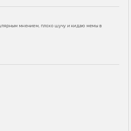
улярным мнением, плохо шучу и кидаю мемы в