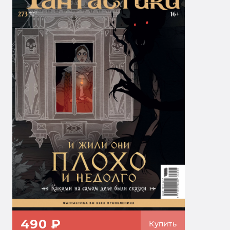
490 ₽
Купить