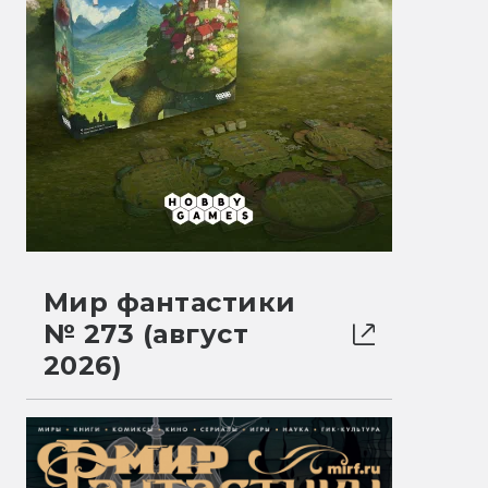
Мир фантастики
№ 273 (август
2026)