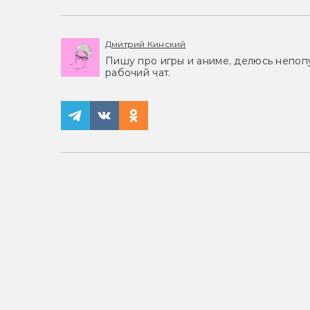
Дмитрий Кинский
Пишу про игры и аниме, делюсь непоп
рабочий чат.