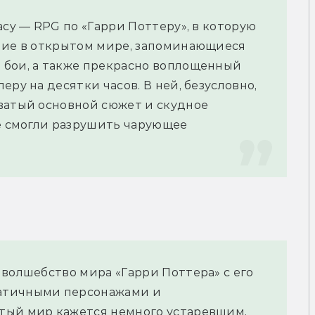
cy — RPG по «Гарри Поттеру», в которую 
ние в открытом мире, запоминающиеся 
бои, а также прекрасно воплощенный 
ру на десятки часов. В ней, безусловно, 
ватый основной сюжет и скудное 
е смогли разрушить чарующее 
волшебство мира «Гарри Поттера» с его 
атичными персонажами и 
тый мир кажется немного устаревшим, 