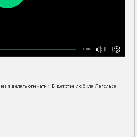
00:00
меня делать опечатки. В детстве любила Леголаса,