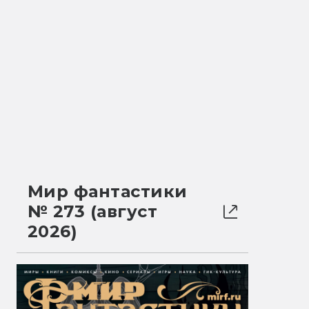
Мир фантастики
№ 273 (август
2026)