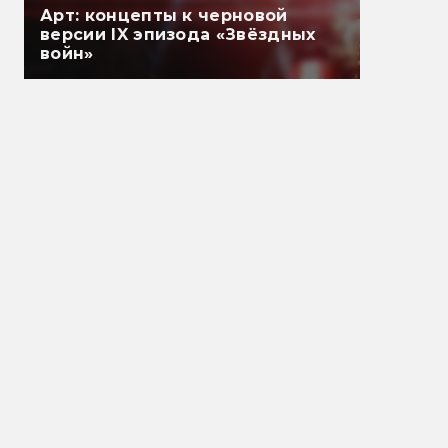
Арт: концепты к черновой
версии IX эпизода «Звёздных
войн»