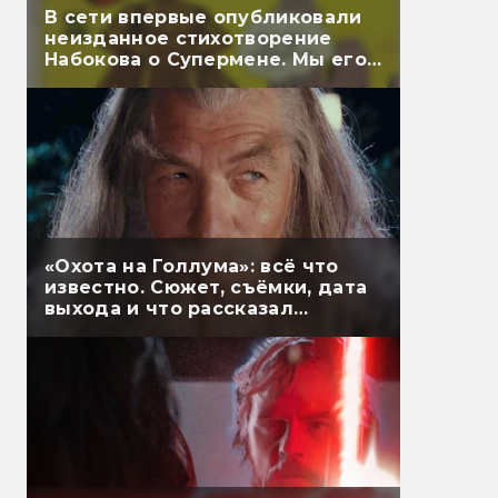
В сети впервые опубликовали
неизданное стихотворение
Набокова о Супермене. Мы его
перевели
«Охота на Голлума»: всё что
известно. Сюжет, съёмки, дата
выхода и что рассказал
Гэндальф