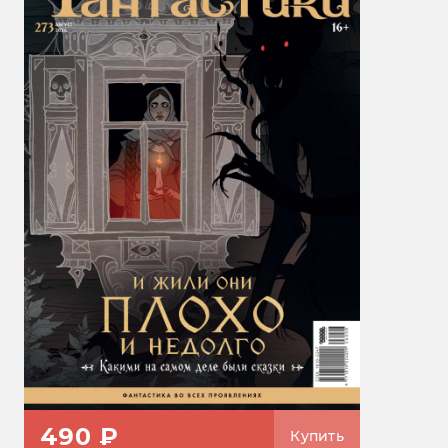
490 ₽
Купить