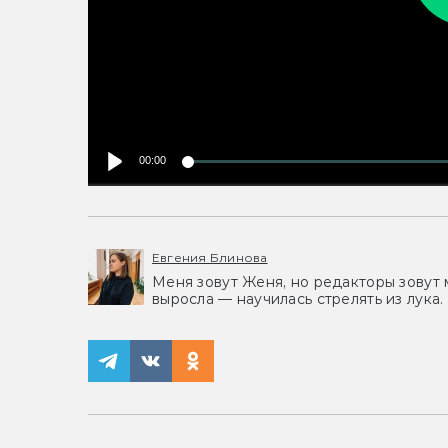
00:00
Евгения Блинова
Меня зовут Женя, но редакторы зовут 
выросла — научилась стрелять из лука.