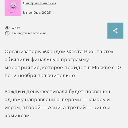
Дмитрий Кинский
8 ноября 2023 г.
4797
1 минута на чтение
Организаторы «Фандом Феста Вконтакте» 
объявили финальную программу 
мероприятия, которое пройдет в Москве с 10 
по 12 ноября включительно.
Каждый день фестиваля будет посвящен 
одному направлению: первый — юмору и 
играм, второй — Азии, а третий — кино и 
комиксам.