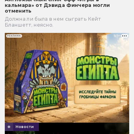
кальмара» от Дэвида Финчера могли
отменить
Должна ли была в нем сыграть Кейт
Бланшетт, неясно.
РЕКЛАМА
Новости