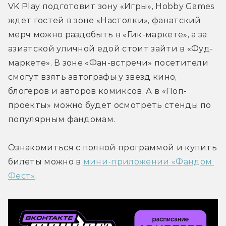
VK Play подготовит зону «Игры», Hobby Games 
ждет гостей в зоне «Настолки», фанатский 
мерч можно раздобыть в «Гик-маркете», а за 
азиатской уличной едой стоит зайти в «Фуд-
маркете». В зоне «Фан-встречи» посетители 
смогут взять автографы у звезд кино, 
блогеров и авторов комиксов. А в «Поп-
проекты» можно будет осмотреть стенды по 
популярным фандомам.
Ознакомиться с полной программой и купить 
билеты можно в 
мини-приложении «Фандом 
Фест»
.