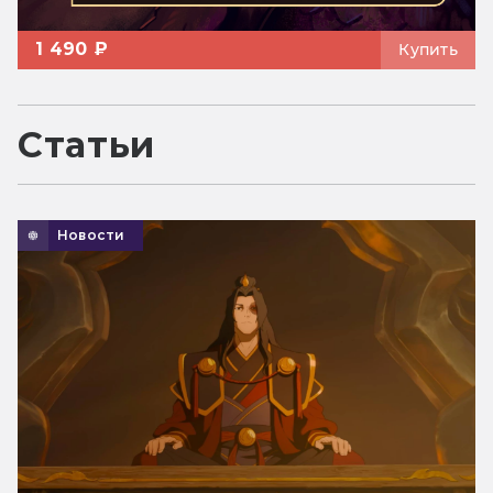
1 490 ₽
Купить
Статьи
Новости