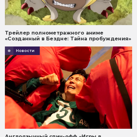
Трейлер полнометражного аниме
«Созданный в Бездне: Тайна пробуждения»
Новости
Англоязычный спин-офф «Игры в