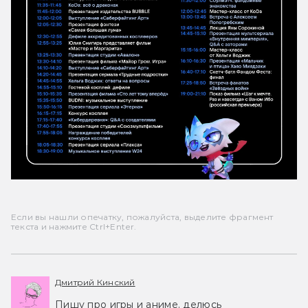
Если вы нашли опечатку, пожалуйста, выделите фрагмент
текста и нажмите Ctrl+Enter.
Дмитрий Кинский
Пишу про игры и аниме, делюсь