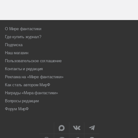
О Мире фантастики
Где купить журнал?
Подписка
Наш магазин
Пользовательское соглашение
Контакты и редакция
Реклама на «Мире фантастики»
Как стать автором МирФ
Награды «Мира фантастики»
Вопросы редакции
Форум МирФ