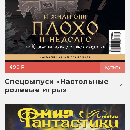
490 ₽
Купить
Спецвыпуск «Настольные
ролевые игры»