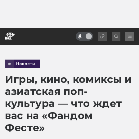
Новости
Игры, кино, комиксы и
азиатская поп-
культура — что ждет
вас на «Фандом
Фесте»