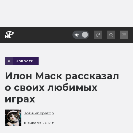
Новости
Илон Маск рассказал
о своих любимых
играх
Кот-император
11 января 2017 г.