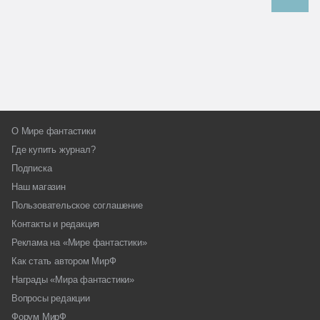
О Мире фантастики
Где купить журнал?
Подписка
Наш магазин
Пользовательское соглашение
Контакты и редакция
Реклама на «Мире фантастики»
Как стать автором МирФ
Награды «Мира фантастики»
Вопросы редакции
Форум МирФ