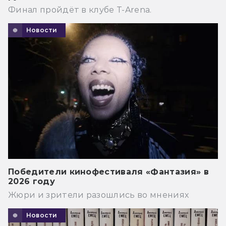
Финал пройдёт в клубе T-Arena.
Новости
Победители кинофестиваля «Фантазия» в
2026 году
Жюри и зрители разошлись во мнениях
Новости