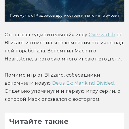
Почему-то с IP адресов других стран ничего не тормозит
Он назвал «удивительной» игру 
Overwatch
 от 
Blizzard и отметил, что компания отлично над 
ней поработала. Вспомнил Маск и о 
Heartstone, в которую много играют его дети.
Помимо игр от Blizzard, собеседники 
вспомнили новую 
Deus Ex: Mankind Divided
. 
Отдельно упомянули и первую игру серии, о 
которой Маск отозвался с восторгом.
Читайте также