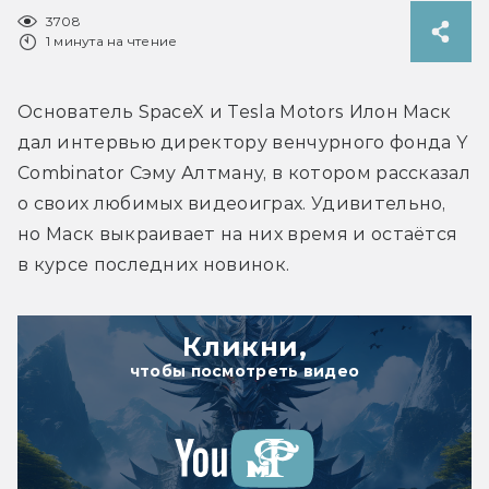
3708
1 минута на чтение
Основатель SpaceX и Tesla Motors Илон Маск 
дал интервью директору венчурного фонда Y 
Combinator Сэму Алтману, в котором рассказал 
о своих любимых видеоиграх. Удивительно, 
но Маск выкраивает на них время и остаётся 
в курсе последних новинок.
Кликни,
чтобы посмотреть видео