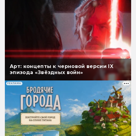
Арт: концепты к черновой версии IX
эпизода «Звёздных войн»
РЕКЛАМА