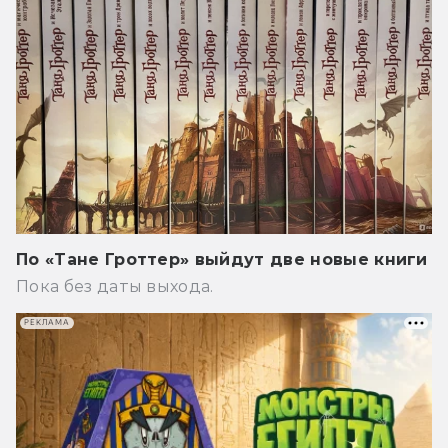
По «Тане Гроттер» выйдут две новые книги
Пока без даты выхода.
РЕКЛАМА