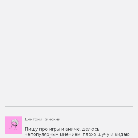
Дмитрий Кинский
Пишу про игры и аниме, делюсь
непопулярным мнением, плохо шучу и кидаю