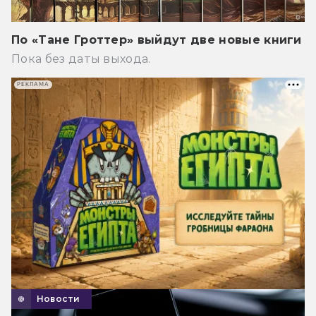
По «Тане Гроттер» выйдут две новые книги
Пока без даты выхода.
РЕКЛАМА
Новости