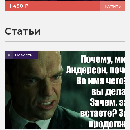
1 490 ₽
Купить
Статьи
Новости