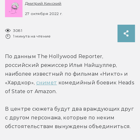
Дмитрий Кинский
27 октября 2022 г.
3081
1 минута на чтение
По данным The Hollywood Reporter, 
российский режиссер Илья Найшуллер, 
наиболее известный по фильмам «Никто» и 
«Хардкор», 
снимет
 комедийный боевик Heads 
of State от Amazon.
В центре сюжета будут два враждующих друг 
с другом персонажа, которые по неким 
обстоятельствам вынуждены объединиться.