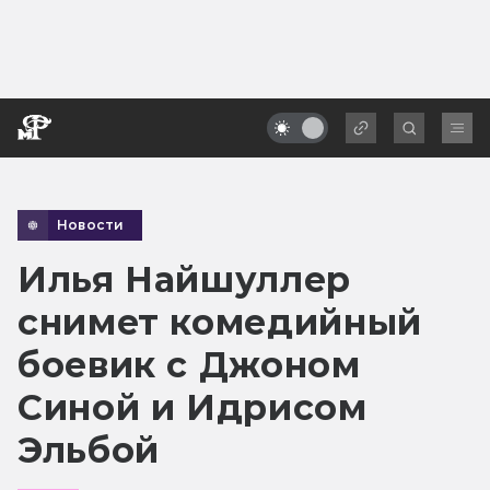
Новости
Илья Найшуллер
снимет комедийный
боевик с Джоном
Синой и Идрисом
Эльбой