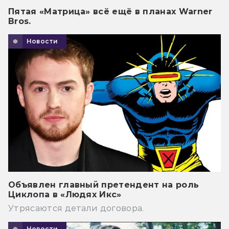
Пятая «Матрица» всё ещё в планах Warner
Bros.
Новости
Объявлен главный претендент на роль
Циклопа в «Людях Икс»
Утрясаются детали договора.
Новости