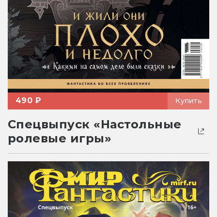
490 ₽
Купить
Спецвыпуск «Настольные
ролевые игры»