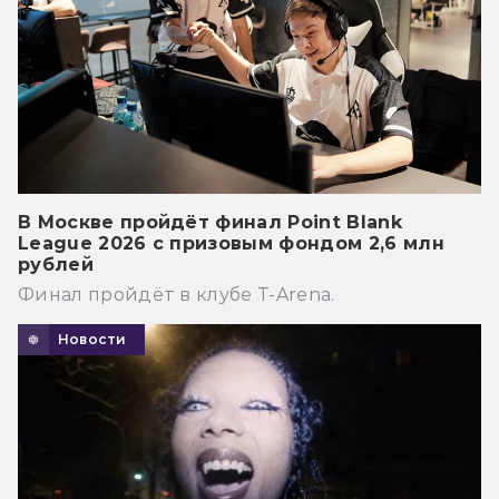
В Москве пройдёт финал Point Blank
League 2026 с призовым фондом 2,6 млн
рублей
Финал пройдёт в клубе T-Arena.
Новости