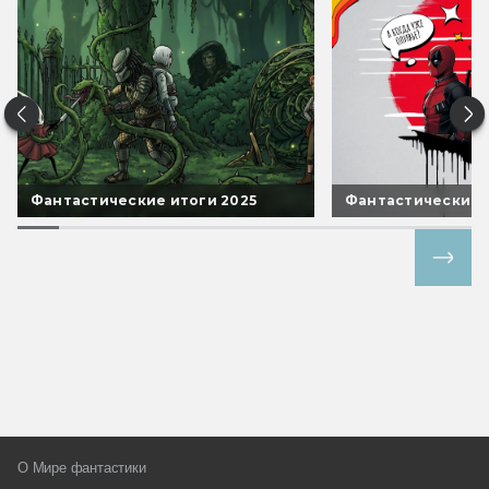
Фантастические итоги 2025
Фантастические 
Все спецпроекты
О Мире фантастики