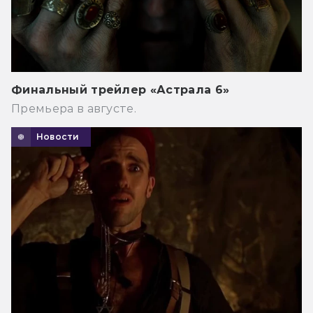
Финальный трейлер «Астрала 6»
Премьера в августе.
Новости