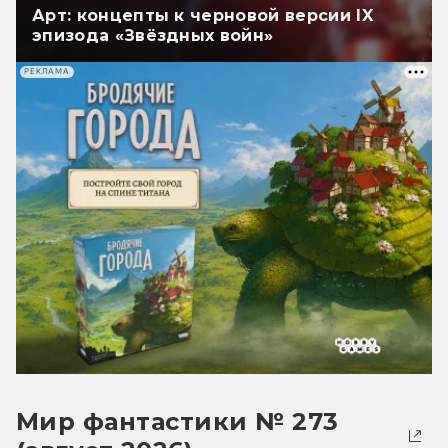
Арт: концепты к черновой версии IX
эпизода «Звёздных войн»
РЕКЛАМА
Мир фантастики № 273