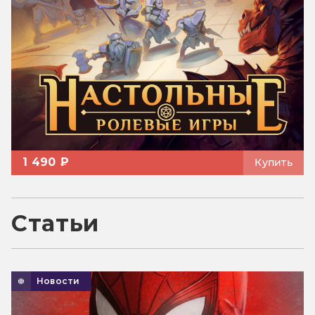
1 490 ₽
Купить
Статьи
Новости