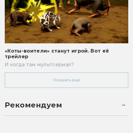
«Коты-воители» станут игрой. Вот её
трейлер
И когда там мультсериал?
Показать ещё
Рекомендуем