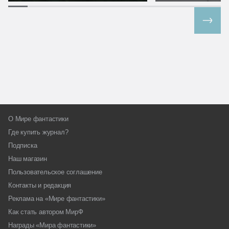
Все спецпроекты
О Мире фантастики
Где купить журнал?
Подписка
Наш магазин
Пользовательское соглашение
Контакты и редакция
Реклама на «Мире фантастики»
Как стать автором МирФ
Награды «Мира фантастики»