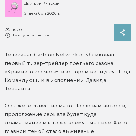
Дмитрий Кинский
21 декабря 2020 г.
1070
1 минута на чтение
Телеканал Cartoon Network опубликовал 
первый тизер-трейлер третьего сезона 
«Крайнего космоса», в котором вернулся Лорд 
Командующий в исполнении Дэвида 
Теннанта.
О сюжете известно мало. По словам авторов, 
продолжение сериала будет куда 
драматичнее и в то же время смешнее. А его 
главной темой стало выживание.