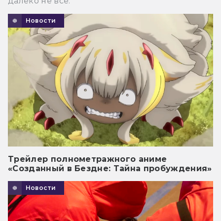
далеко не все.
Новости
Трейлер полнометражного аниме
«Созданный в Бездне: Тайна пробуждения»
Новости