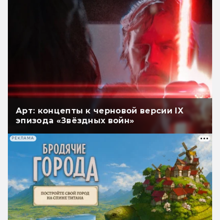
Арт: концепты к черновой версии IX
эпизода «Звёздных войн»
РЕКЛАМА