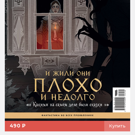
490 ₽
Купить