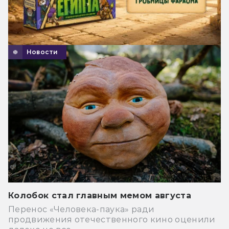
Новости
Колобок стал главным мемом августа
Перенос «Человека-паука» ради
продвижения отечественного кино оценили