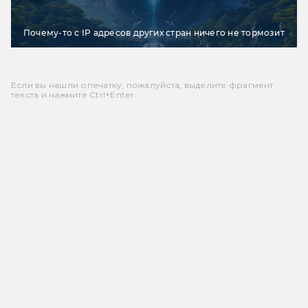
Почему-то с IP адресов других стран ничего не тормозит
Если вы нашли опечатку, пожалуйста, выделите фрагмент
текста и нажмите Ctrl+Enter.