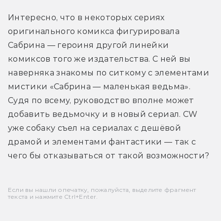
Интересно, что в некоторых сериях 
оригинального комикса фигурировала 
Сабрина — героиня другой линейки 
комиксов того же издательства. С ней вы 
наверняка знакомы по ситкому с элементами 
мистики «Сабрина — маленькая ведьма». 
Судя по всему, руководство вполне может 
добавить ведьмочку и в новый сериал. CW 
уже собаку съел на сериалах с дешёвой 
драмой и элементами фантастики — так с 
чего бы отказываться от такой возможности?
Если вы нашли опечатку, пожалуйста, выделите фрагмент
текста и нажмите Ctrl+Enter.