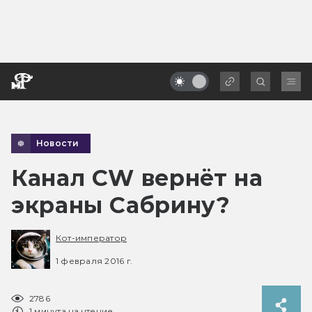
Новости
Канал CW вернёт на
экраны Сабрину?
Кот-император
1 февраля 2016 г.
2786
1 минута на чтение