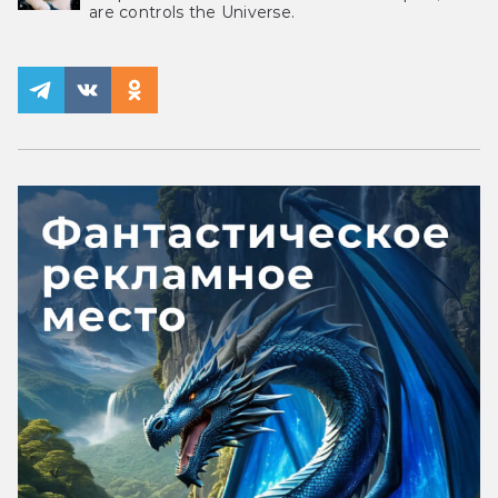
are controls the Universe.