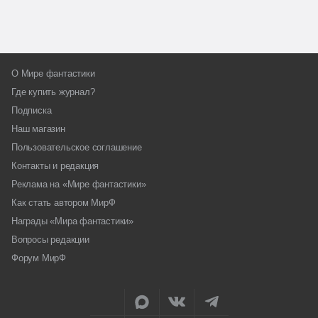
О Мире фантастики
Где купить журнал?
Подписка
Наш магазин
Пользовательское соглашение
Контакты и редакция
Реклама на «Мире фантастики»
Как стать автором МирФ
Награды «Мира фантастики»
Вопросы редакции
Форум МирФ