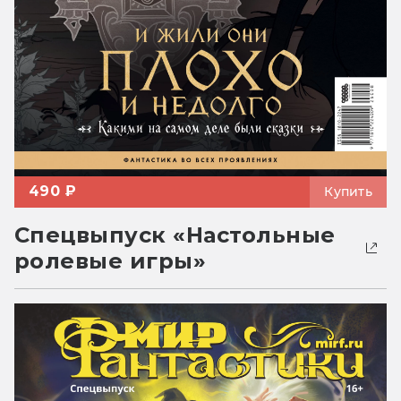
490 ₽
Купить
Спецвыпуск «Настольные
ролевые игры»