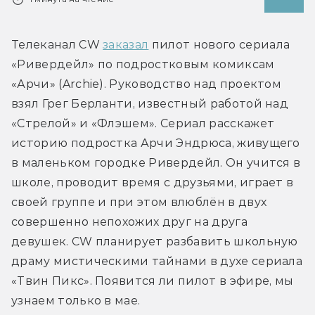
Телеканал CW 
заказал
 пилот нового сериала 
«Ривердейл» по подростковым комиксам 
«Арчи» (Archie). Руководство над проектом 
взял Грег Берланти, известный работой над 
«Стрелой» и «Флэшем». Сериал расскажет 
историю подростка Арчи Эндрюса, живущего 
в маленьком городке Ривердейл. Он учится в 
школе, проводит время с друзьями, играет в 
своей группе и при этом влюблён в двух 
совершенно непохожих друг на друга 
девушек. CW планирует разбавить школьную 
драму мистическими тайнами в духе сериала 
«Твин Пикс». Появится ли пилот в эфире, мы 
узнаем только в мае.