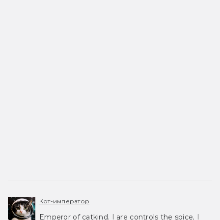
Кот-император
Emperor of catkind. I are controls the spice, I