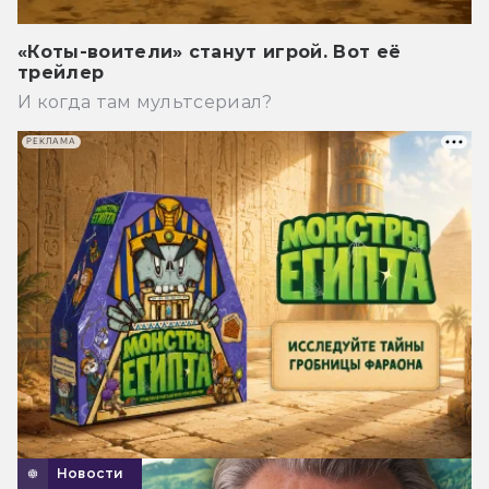
«Коты-воители» станут игрой. Вот её
трейлер
И когда там мультсериал?
РЕКЛАМА
Новости