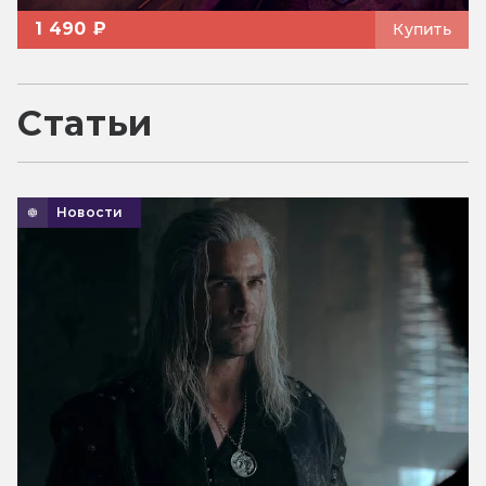
1 490 ₽
Купить
Статьи
Новости