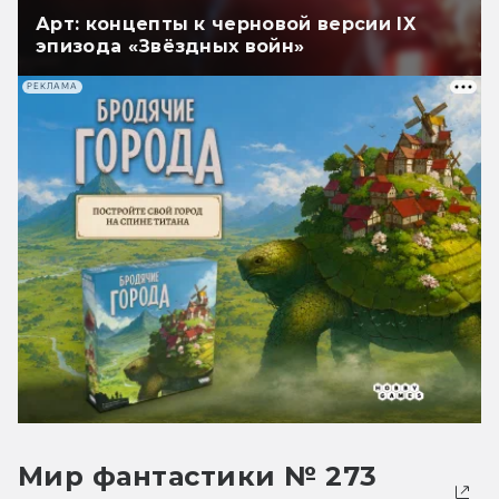
Арт: концепты к черновой версии IX
эпизода «Звёздных войн»
РЕКЛАМА
Мир фантастики № 273