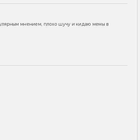
улярным мнением, плохо шучу и кидаю мемы в