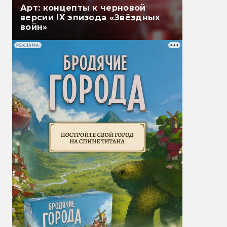
Арт: концепты к черновой
версии IX эпизода «Звёздных
войн»
РЕКЛАМА