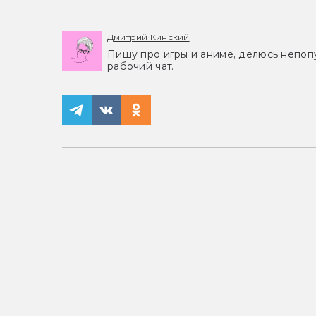
Дмитрий Кинский
Пишу про игры и аниме, делюсь непоп
рабочий чат.