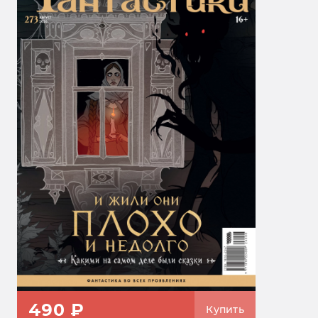
490 ₽
Купить