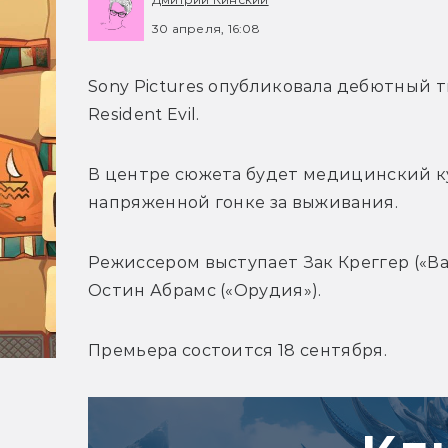
30 апреля, 16:08
Sony Pictures опубликовала дебютный 
Resident Evil.
В центре сюжета будет медицинский ку
напряженной гонке за выживания. 
Режиссером выступает 
Зак Креггер («В
Остин Абрамс («Орудия»).
Премьера состоится 18 сентября.