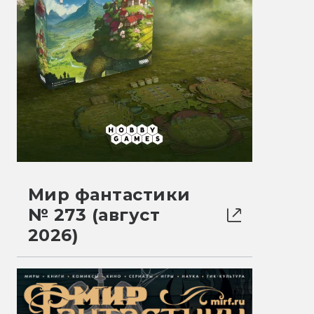
Мир фантастики
№ 273 (август
2026)