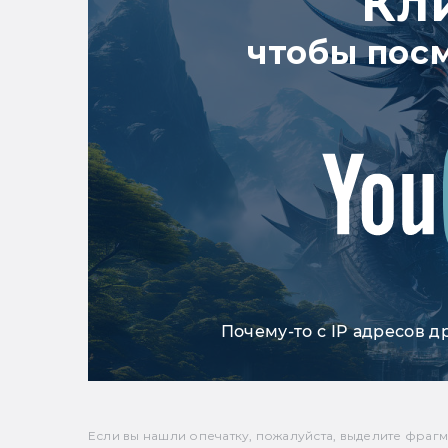
Кл
чтобы пос
Почему-то с IP адресов д
Если вы нашли опечатку, пожалуйста, выделите фрагмен