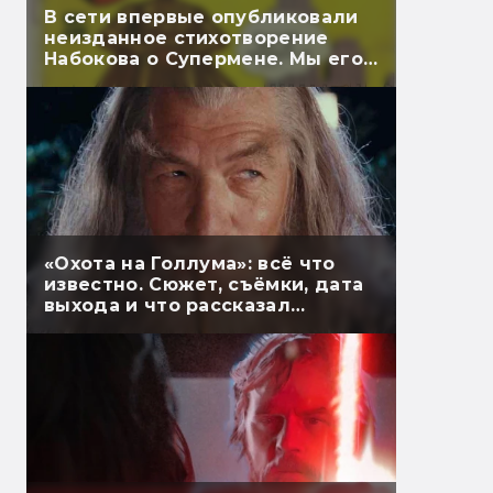
В сети впервые опубликовали
неизданное стихотворение
Набокова о Супермене. Мы его
перевели
«Охота на Голлума»: всё что
известно. Сюжет, съёмки, дата
выхода и что рассказал
Гэндальф