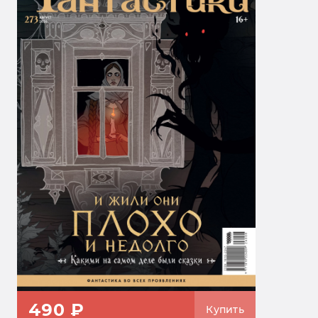
490 ₽
Купить