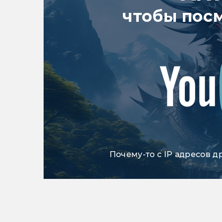
чтобы пос
Почему-то с IP адресов д