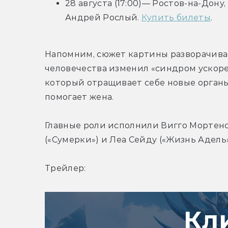
28 августа (17:00)— Ростов-на-Дон
Андрей Рослый. 
Купить билеты
.
Напомним, сюжет картины разворачивае
человечества изменил «синдром ускоре
который отращивает себе новые органы 
помогает жена.
Главные роли исполнили Вигго Мортенсе
(«Сумерки») и Леа Сейду («Жизнь Адель»
Трейлер:
Кл