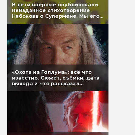
В сети впервые опубликовали
неизданное стихотворение
Набокова о Супермене. Мы его
перевели
«Охота на Голлума»: всё что
известно. Сюжет, съёмки, дата
выхода и что рассказал
Гэндальф