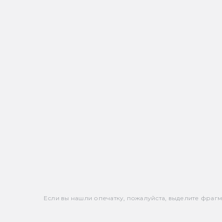
Если вы нашли опечатку, пожалуйста, выделите фрагмен