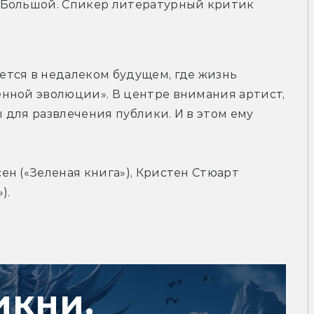
у, Большой. Спикер литературный критик 
тся в недалеком будущем, где жизнь 
нной эволюции». В центре внимания артист, 
для развлечения публики. И в этом ему 
н («Зеленая книга»), Кристен Стюарт 
).
икни,