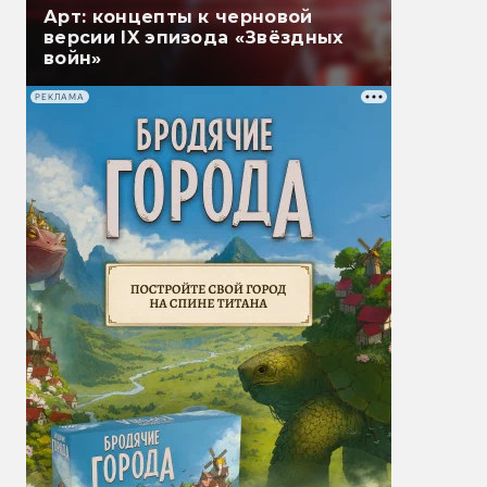
Арт: концепты к черновой
версии IX эпизода «Звёздных
войн»
РЕКЛАМА