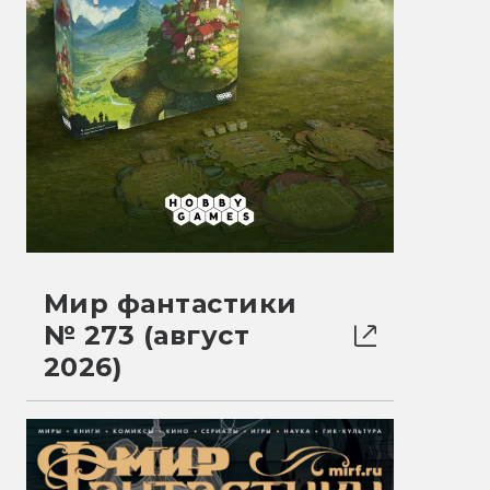
Мир фантастики
№ 273 (август
2026)