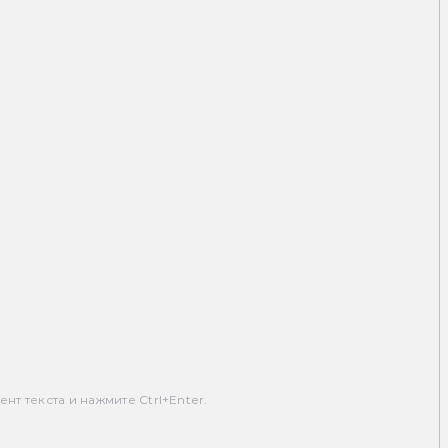
т текста и нажмите Ctrl+Enter.