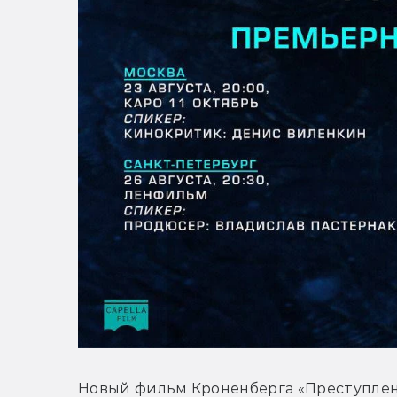
Новый фильм Кроненберга «Преступлен