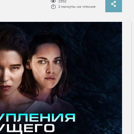
2352
2 минуты на чтение