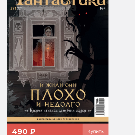
490 ₽
Купить