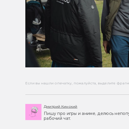
Если вы нашли опечатку, пожалуйста, выделите фрагмен
Дмитрий Кинский
Пишу про игры и аниме, делюсь непоп
рабочий чат.