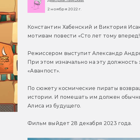
2 ноября 2022 г.
Константин Хабенский и Виктория Исак
мотивам повести «Сто лет тому вперед!
Режиссером выступит Александр Андрю
При этом изначально на эту должность х
«Аванпост».
По сюжету космические пираты возвращ
истории. И помешать им должен обычны
Алиса из будущего.
Фильм выйдет 28 декабря 2023 года.