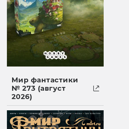
Мир фантастики
№ 273 (август
2026)