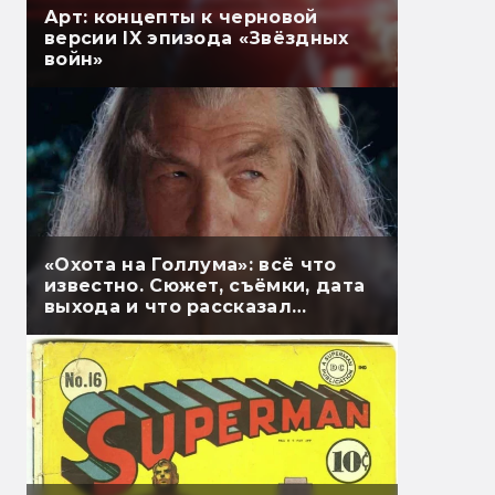
Арт: концепты к черновой
версии IX эпизода «Звёздных
войн»
«Охота на Голлума»: всё что
известно. Сюжет, съёмки, дата
выхода и что рассказал
Гэндальф