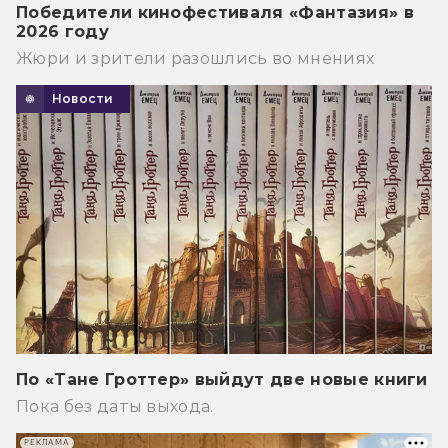
Победители кинофестиваля «Фантазия» в
2026 году
Жюри и зрители разошлись во мнениях
Новости
По «Тане Гроттер» выйдут две новые книги
Пока без даты выхода.
РЕКЛАМА