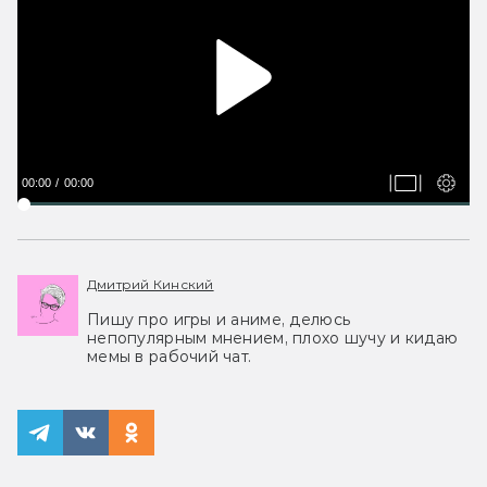
00:00
00:00
Дмитрий Кинский
Пишу про игры и аниме, делюсь
непопулярным мнением, плохо шучу и кидаю
мемы в рабочий чат.