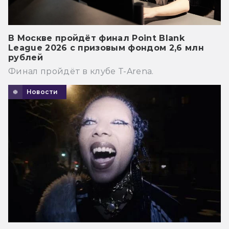
В Москве пройдёт финал Point Blank
League 2026 с призовым фондом 2,6 млн
рублей
Финал пройдёт в клубе T-Arena.
Новости