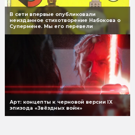
В сети впервые опубликовали
неизданное стихотворение Набокова о
Супермене. Мы его перевели
Арт: концепты к черновой версии IX
эпизода «Звёздных войн»