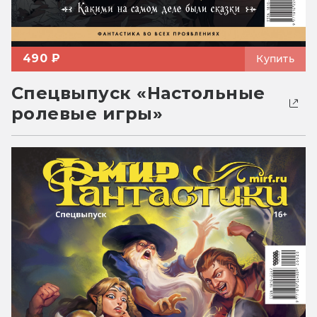
490 ₽
Купить
Спецвыпуск «Настольные
ролевые игры»