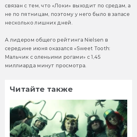
связан с тем, что «Локи» выходит по средам, а 
не по пятницам, поэтому у него было в запасе 
несколько лишних дней.
А лидером общего рейтинга Nielsen в 
середине июня оказался «Sweet Tooth: 
Мальчик с оленьими рогами» c 1,45 
миллиарда минут просмотра.
Читайте также