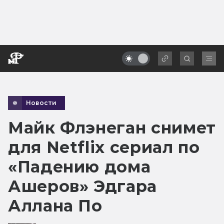
Новости
Майк Флэнеган снимет
для Netflix сериал по
«Падению дома
Ашеров» Эдгара
Аллана По