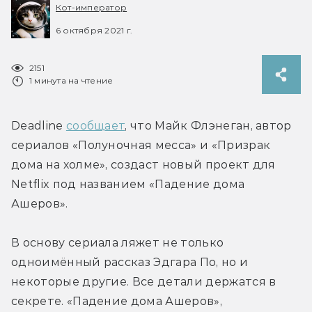
Кот-император
6 октября 2021 г.
2151
1 минута на чтение
Deadline 
сообщает
, что Майк Флэнеган, автор 
сериалов «Полуночная месса» и «Призрак 
дома на холме», создаст новый проект для 
Netflix под названием «Падение дома 
Ашеров».
В основу сериала ляжет не только 
одноимённый рассказ Эдгара По, но и 
некоторые другие. Все детали держатся в 
секрете. «Падение дома Ашеров», 