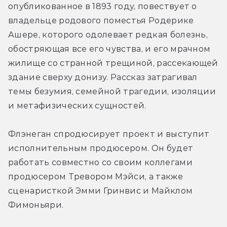
опубликованное в 1893 году, повествует о 
владельце родового поместья Родерике 
Ашере, которого одолевает редкая болезнь, 
обостряющая все его чувства, и его мрачном 
жилище со странной трещиной, рассекающей 
здание сверху донизу. Рассказ затрагивал 
темы безумия, семейной трагедии, изоляции 
и метафизических сущностей.
Флэнеган спродюсирует проект и выступит 
исполнительным продюсером. Он будет 
работать совместно со своим коллегами 
продюсером Тревором Мэйси, а также 
сценаристкой Эмми Гринвис и Майклом 
Фимоньяри.