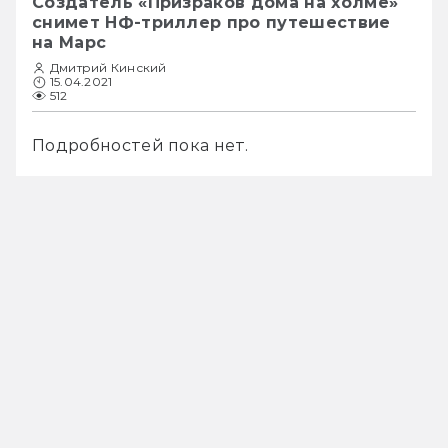
Создатель «Призраков дома на холме»
снимет НФ-триллер про путешествие
на Марс
Дмитрий Кинский
15.04.2021
512
Подробностей пока нет.