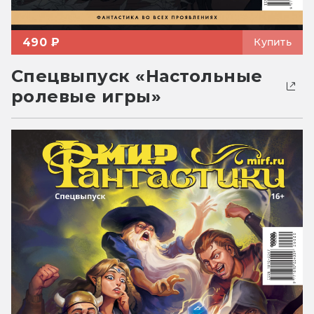
490 ₽
Купить
Спецвыпуск «Настольные
ролевые игры»