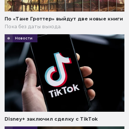
По «Тане Гроттер» выйдут две новые книги
Пока без даты выхода.
Новости
Disney+ заключил сделку с TikTok