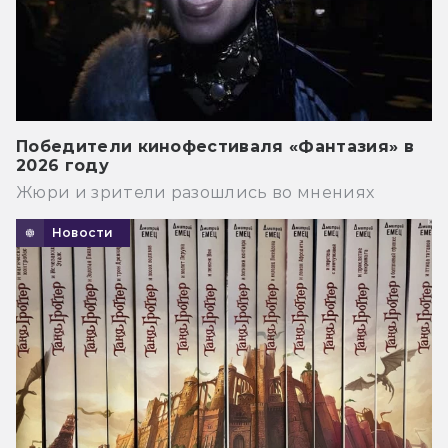
Победители кинофестиваля «Фантазия» в
2026 году
Жюри и зрители разошлись во мнениях
Новости