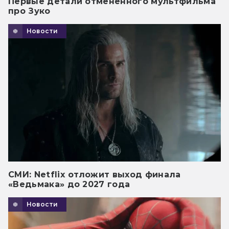
Первые детали отмененного мультфильма
про Зуко
Новости
СМИ: Netflix отложит выход финала
«Ведьмака» до 2027 года
Новости