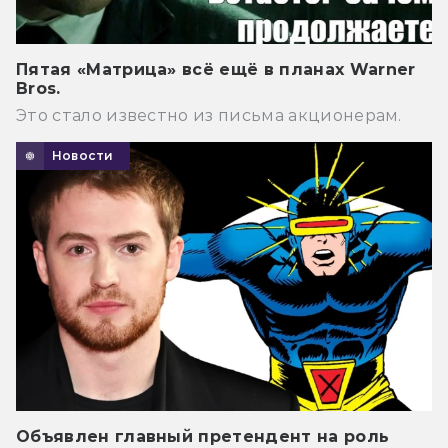
Пятая «Матрица» всё ещё в планах Warner
Bros.
Это стало известно из письма акционерам.
Новости
Объявлен главный претендент на роль