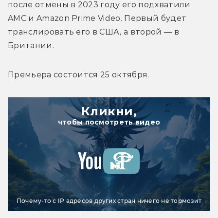
после отмены в 2023 году его подхватили 
AMC и Amazon Prime Video. Первый будет 
транслировать его в США, а второй — в 
Британии. 
Премьера состоится 25 октября.
Кликни,
чтобы посмотреть видео
Почему-то с IP адресов других стран ничего не тормозит