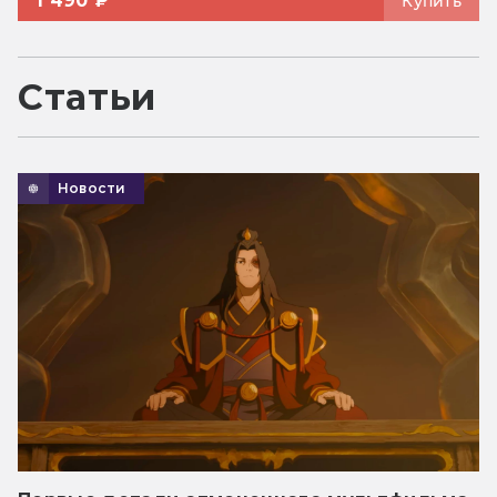
1 490 ₽
Купить
Статьи
Новости