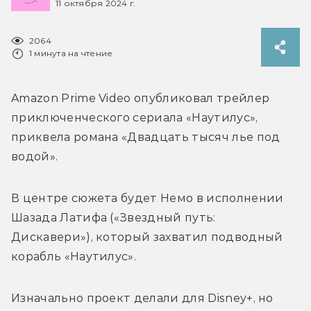
11 октября 2024 г.
2064
1 минута на чтение
Amazon Prime Video опубликовал трейлер 
приключенческого сериала «Наутилус», 
приквела романа «Двадцать тысяч лье под 
водой». 
В центре сюжета будет Немо в исполнении 
Шазада Латифа («Звездный путь: 
Дискавери»), который захватил подводный 
корабль «Наутилус».
Изначально проект делали для Disney+, но 