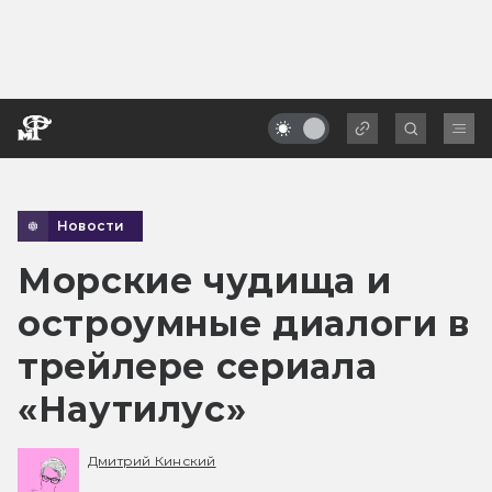
Новости
Морские чудища и
остроумные диалоги в
трейлере сериала
«Наутилус»
Дмитрий Кинский