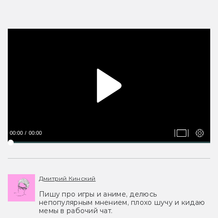
00:00
00:00
Дмитрий Кинский
Пишу про игры и аниме, делюсь
непопулярным мнением, плохо шучу и кидаю
мемы в рабочий чат.