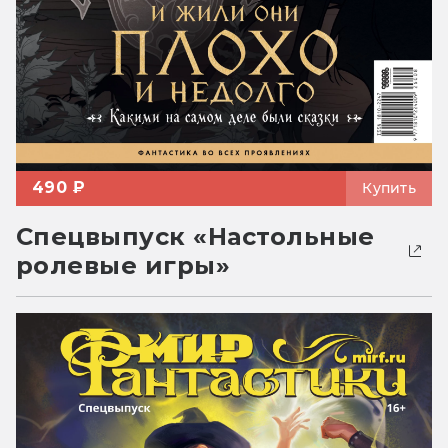
490 ₽
Купить
Спецвыпуск «Настольные
ролевые игры»