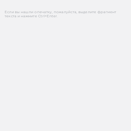
Если вы нашли опечатку, пожалуйста, выделите фрагмент
текста и нажмите Ctrl+Enter.