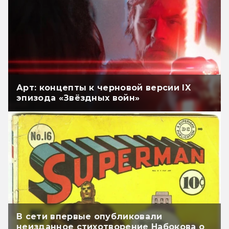
Арт: концепты к черновой версии IX
эпизода «Звёздных войн»
В сети впервые опубликовали
неизданное стихотворение Набокова о