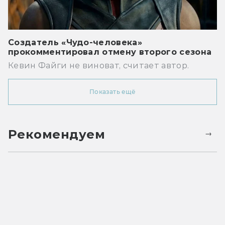
Создатель «Чудо-человека»
прокомментировал отмену второго сезона
Кевин Файги не виноват, считает автор.
Показать ещё
Рекомендуем