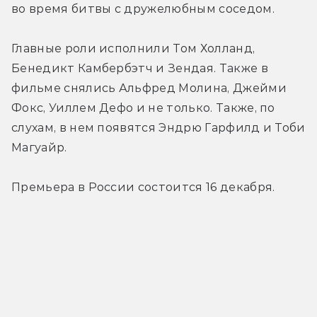
во время битвы с дружелюбным соседом.
Главные роли исполнили Том Холланд, 
Бенедикт Камбербэтч и Зендая. Также в 
фильме снялись Альфред Молина, Джейми 
Фокс, Уиллем Дефо и не только. Также, по 
слухам, в нем появятся Эндрю Гарфилд и Тоби 
Магуайр.
Премьера в России состоится 16 декабря.