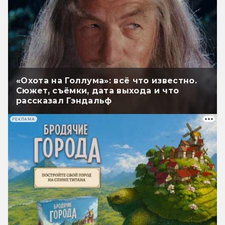
«Охота на Голлума»: всё что известно.
Сюжет, съёмки, дата выхода и что
рассказал Гэндальф
РЕКЛАМА