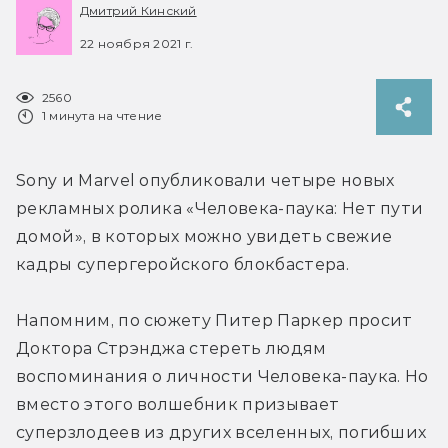
Дмитрий Кинский
22 ноября 2021 г.
2560
1 минута на чтение
Sony и Marvel опубликовали четыре новых 
рекламных ролика «Человека-паука: Нет пути 
домой», в которых можно увидеть свежие 
кадры супергеройского блокбастера.
Напомним, по сюжету Питер Паркер просит 
Доктора Стрэнджа стереть людям 
воспоминания о личности Человека-паука. Но 
вместо этого волшебник призывает 
суперзлодеев из других вселенных, погибших 