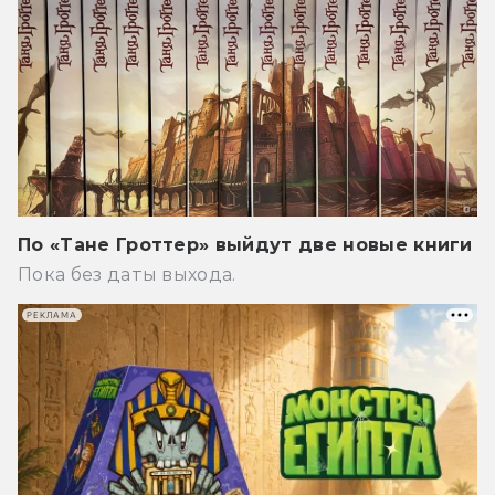
По «Тане Гроттер» выйдут две новые книги
Пока без даты выхода.
РЕКЛАМА