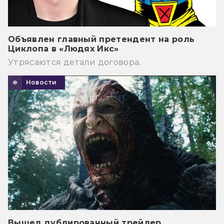
Объявлен главный претендент на роль
Циклопа в «Людях Икс»
Утрясаются детали договора.
Новости
Вышел дублированный трейлер