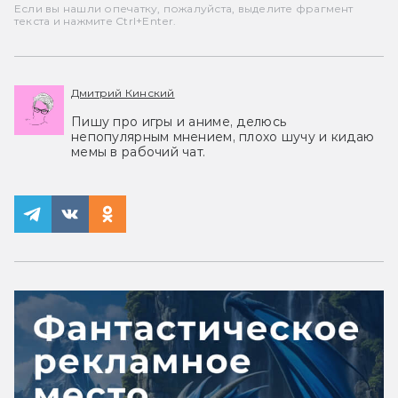
Если вы нашли опечатку, пожалуйста, выделите фрагмент
текста и нажмите Ctrl+Enter.
Дмитрий Кинский
Пишу про игры и аниме, делюсь
непопулярным мнением, плохо шучу и кидаю
мемы в рабочий чат.