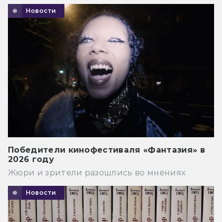
Новости
Победители кинофестиваля «Фантазия» в
2026 году
Жюри и зрители разошлись во мнениях
Новости