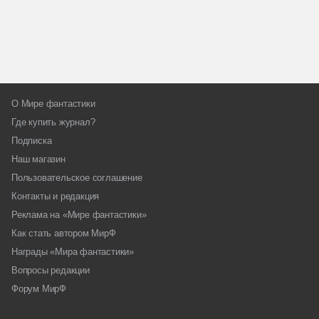
О Мире фантастики
Где купить журнал?
Подписка
Наш магазин
Пользовательское соглашение
Контакты и редакция
Реклама на «Мире фантастики»
Как стать автором МирФ
Награды «Мира фантастики»
Вопросы редакции
Форум МирФ