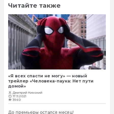
Читайте также
«Я всех спасти не могу» — новый
трейлер «Человека-паука: Нет пути
домой»
Дмитрий Кинский
17.11.2021
3940
До премьеры остался месяц!