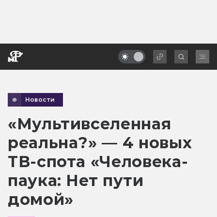
Новости
«Мультивселенная
реальна?» — 4 новых
ТВ-спота «Человека-
паука: Нет пути
домой»