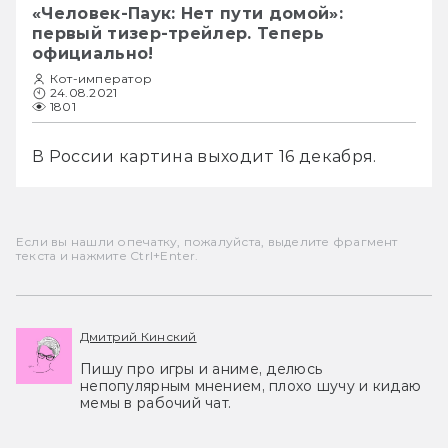
«Человек-Паук: Нет пути домой»:
первый тизер-трейлер. Теперь
официально!
Кот-император
24.08.2021
1801
В России картина выходит 16 декабря.
Если вы нашли опечатку, пожалуйста, выделите фрагмент
текста и нажмите Ctrl+Enter.
Дмитрий Кинский
Пишу про игры и аниме, делюсь
непопулярным мнением, плохо шучу и кидаю
мемы в рабочий чат.