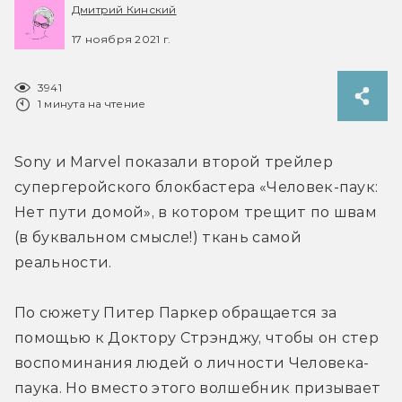
Дмитрий Кинский
17 ноября 2021 г.
3941
1 минута на чтение
Sony и Marvel показали второй трейлер 
супергеройского блокбастера «Человек-паук: 
Нет пути домой», в котором трещит по швам 
(в буквальном смысле!) ткань самой 
реальности.
По сюжету Питер Паркер обращается за 
помощью к Доктору Стрэнджу, чтобы он стер 
воспоминания людей о личности Человека-
паука. Но вместо этого волшебник призывает 