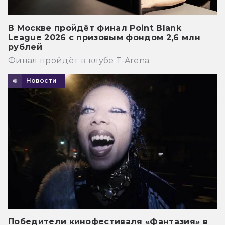
В Москве пройдёт финал Point Blank
League 2026 с призовым фондом 2,6 млн
рублей
Финал пройдёт в клубе T-Arena.
Новости
Победители кинофестиваля «Фантазия» в