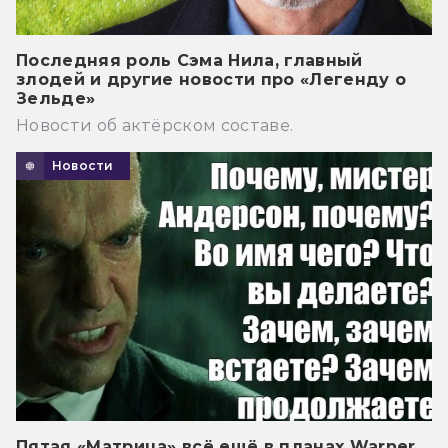
Последняя роль Сэма Нила, главный
злодей и другие новости про «Легенду о
Зельде»
Новости об актёрском составе.
Новости
Пятая «Матрица» всё ещё в планах Warner