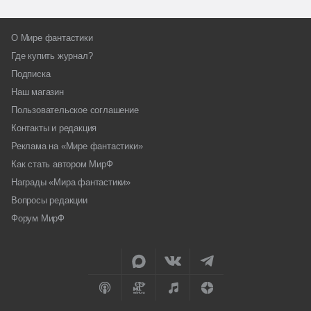
О Мире фантастики
Где купить журнал?
Подписка
Наш магазин
Пользовательское соглашение
Контакты и редакция
Реклама на «Мире фантастики»
Как стать автором МирФ
Награды «Мира фантастики»
Вопросы редакции
Форум МирФ