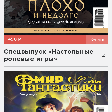
490 ₽
Купить
Спецвыпуск «Настольные
ролевые игры»