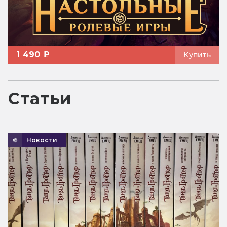
1 490 ₽
Купить
Статьи
Новости