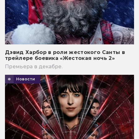
Дэвид Харбор в роли жестокого Санты в
трейлере боевика «Жестокая ночь 2»
Премьера в декабре.
Новости