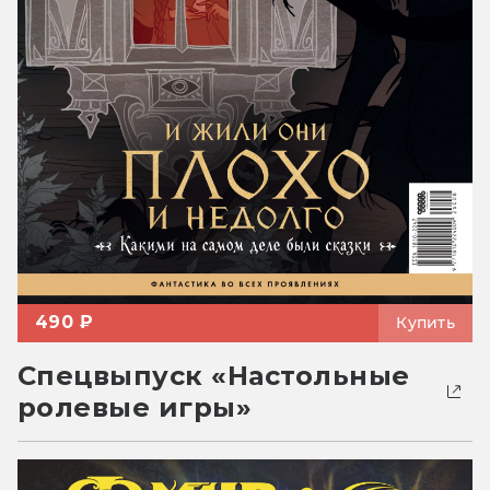
490 ₽
Купить
Спецвыпуск «Настольные
ролевые игры»