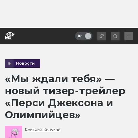
Новости
«Мы ждали тебя» —
новый тизер-трейлер
«Перси Джексона и
Олимпийцев»
Дмитрий Кинский