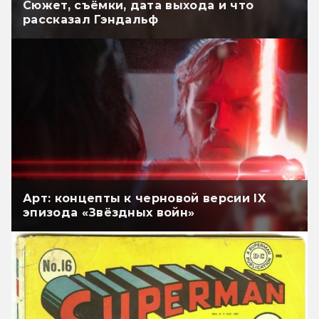
Сюжет, съёмки, дата выхода и что
рассказал Гэндальф
Арт: концепты к черновой версии IX
эпизода «Звёздных войн»