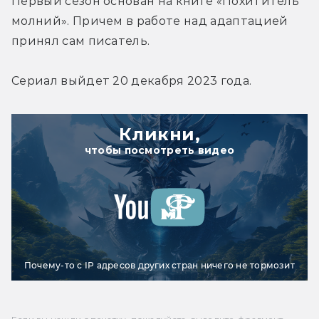
Первый сезон основан на книге «Похититель 
молний». Причем в работе над адаптацией 
принял сам писатель.
Сериал выйдет 20 декабря 2023 года.
Кликни,
чтобы посмотреть видео
Почему-то с IP адресов других стран ничего не тормозит