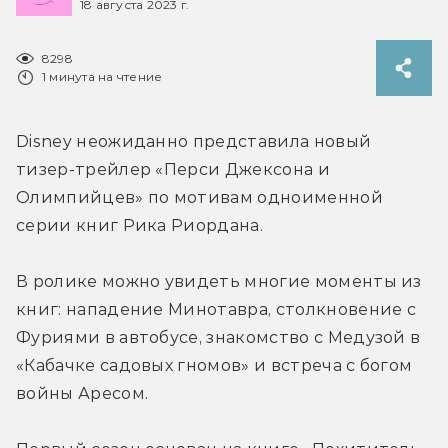
18 августа 2023 г.
8298
1 минута на чтение
Disney неожиданно представила новый 
тизер-трейлер «Перси Джексона и 
Олимпийцев» по мотивам одноименной 
серии книг Рика Риордана.
В ролике можно увидеть многие моменты из 
книг: нападение Минотавра, столкновение с 
Фуриями в автобусе, знакомство с Медузой в 
«Кабачке садовых гномов» и встреча с богом 
войны Аресом.