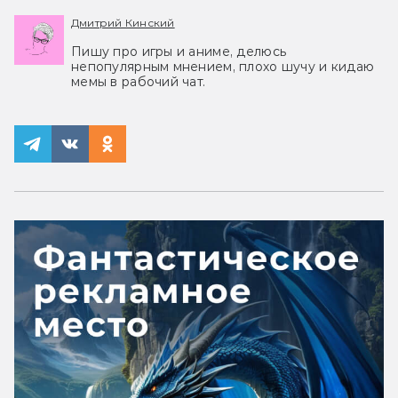
Дмитрий Кинский
Пишу про игры и аниме, делюсь
непопулярным мнением, плохо шучу и кидаю
мемы в рабочий чат.