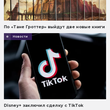
По «Тане Гроттер» выйдут две новые книги
Новости
Disney+ заключил сделку с TikTok