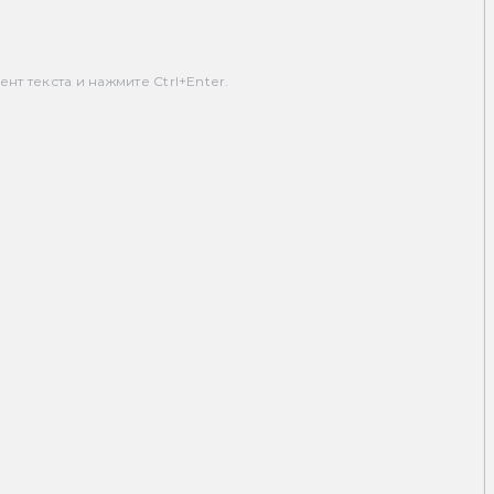
т текста и нажмите Ctrl+Enter.