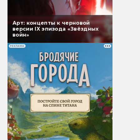
Арт: концепты к черновой
версии IX эпизода «Звёздных
войн»
РЕКЛАМА