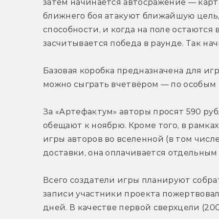
затем начинается автосражение — карт
ближнего боя атакуют ближайшую цель, 
способности, и когда на поле остаются 
засчитывается победа в раунде. Так на
Базовая коробка предназначена для игры
можно сыграть вчетвёром — по особым 
За «Артефактум» авторы просят 590 рубл
обещают к ноябрю. Кроме того, в рамка
игры авторов во вселенной (в том числе 
доставки, она оплачивается отдельным
Всего создатели игры планируют собрат
записи участники проекта пожертвовали
дней. В качестве первой сверхцели (20