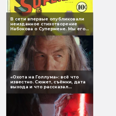
В сети впервые опубликовали
неизданное стихотворение
Набокова о Супермене. Мы его
перевели
«Охота на Голлума»: всё что
известно. Сюжет, съёмки, дата
выхода и что рассказал
Гэндальф