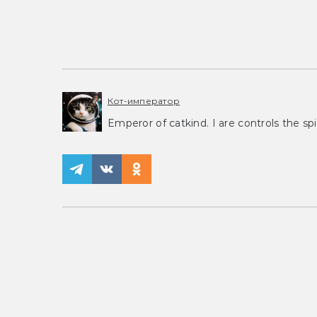
Кот-император
Emperor of catkind. I are controls the spi