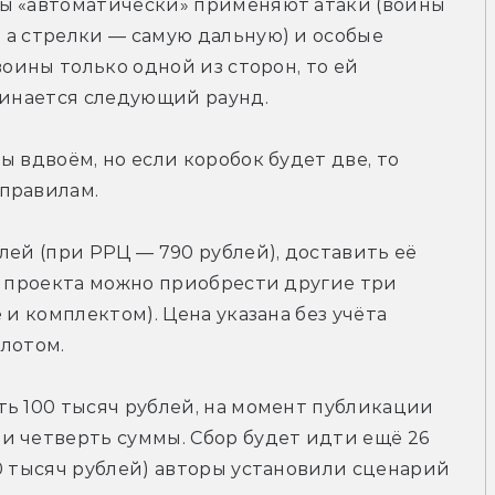
ы «автоматически» применяют атаки (воины 
а стрелки — самую дальную) и особые 
воины только одной из сторон, то ей 
чинается следующий раунд.
 вдвоём, но если коробок будет две, то 
правилам.
ей (при РРЦ — 790 рублей), доставить её 
х проекта можно приобрести другие три 
и комплектом). Цена указана без учёта 
 лотом.
ь 100 тысяч рублей, на момент публикации 
 четверть суммы. Сбор будет идти ещё 26 
0 тысяч рублей) авторы установили сценарий 