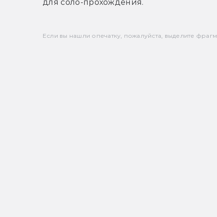
для соло-прохождения.
Если вы нашли опечатку, пожалуйста, выделите фрагмен