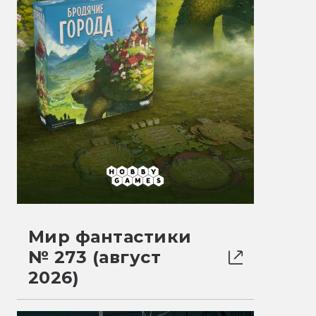
Мир фантастики
№ 273 (август
2026)