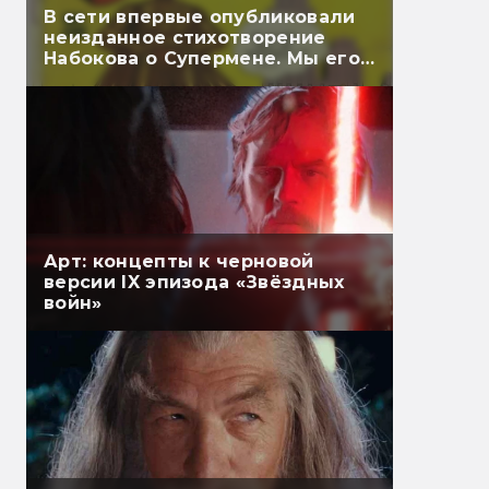
В сети впервые опубликовали
неизданное стихотворение
Набокова о Супермене. Мы его
перевели
Арт: концепты к черновой
версии IX эпизода «Звёздных
войн»