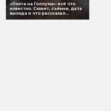
«Охота на Голлума»: всё что
известно. Сюжет, съёмки, дата
выхода и что рассказал
Гэндальф