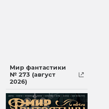
Мир фантастики
№ 273 (август
2026)