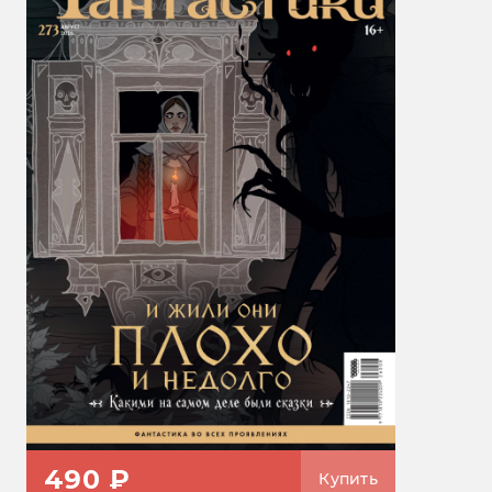
490 ₽
Купить