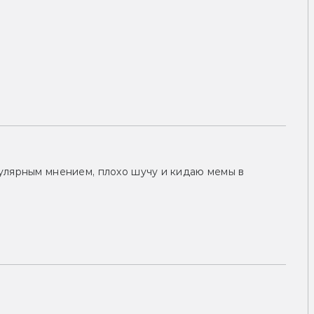
улярным мнением, плохо шучу и кидаю мемы в