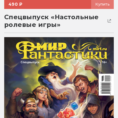
490 ₽
Купить
Спецвыпуск «Настольные
ролевые игры»