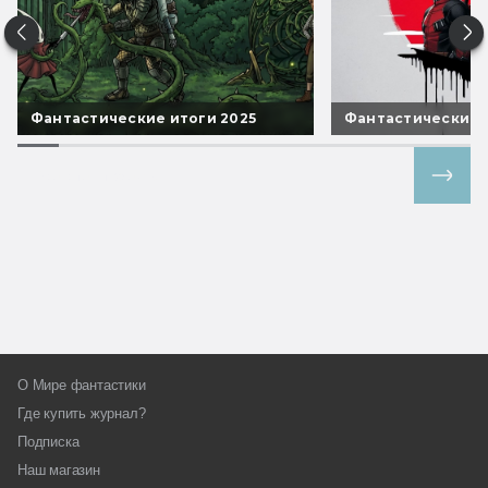
Фантастические итоги 2025
Фантастические 
Все спецпроекты
О Мире фантастики
Где купить журнал?
Подписка
Наш магазин