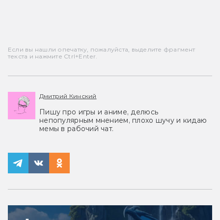
Если вы нашли опечатку, пожалуйста, выделите фрагмент
текста и нажмите Ctrl+Enter.
Дмитрий Кинский
Пишу про игры и аниме, делюсь
непопулярным мнением, плохо шучу и кидаю
мемы в рабочий чат.