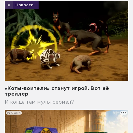
Новости
«Коты-воители» станут игрой. Вот её
трейлер
И когда там мультсериал?
РЕКЛАМА