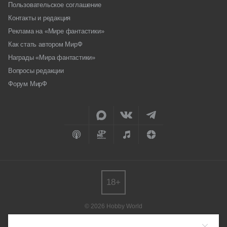
Пользовательское соглашение
Контакты и редакция
Реклама на «Мире фантастики»
Как стать автором МирФ
Награды «Мира фантастики»
Вопросы редакции
Форум МирФ
18+
© 2026 Hobby World
Любое использование материалов допускается только с согласия