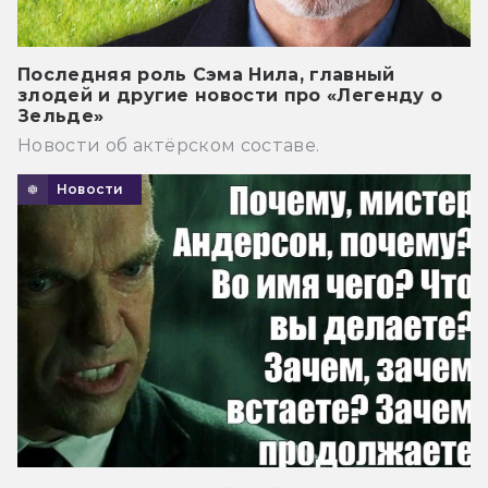
Последняя роль Сэма Нила, главный
злодей и другие новости про «Легенду о
Зельде»
Новости об актёрском составе.
Новости