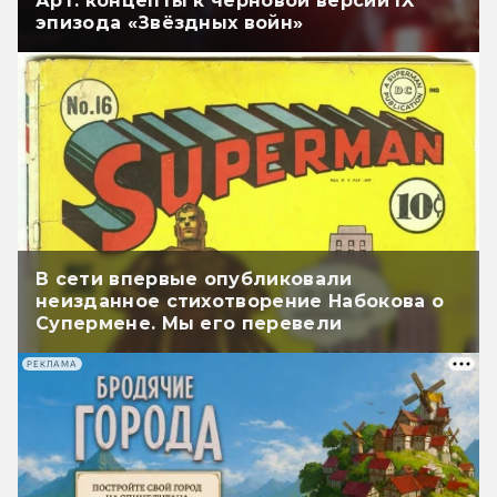
Арт: концепты к черновой версии IX
эпизода «Звёздных войн»
В сети впервые опубликовали
неизданное стихотворение Набокова о
Супермене. Мы его перевели
РЕКЛАМА