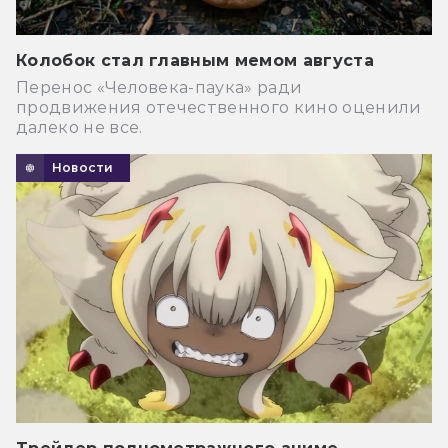
Колобок стал главным мемом августа
Перенос «Человека-паука» ради
продвижения отечественного кино оценили
далеко не все.
Новости