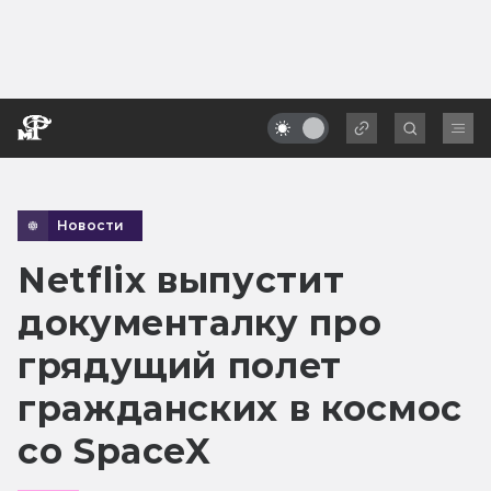
Новости
Netflix выпустит
документалку про
грядущий полет
гражданских в космос
со SpaceX