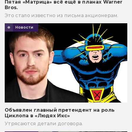
Пятая «Матрица» всё ещё в планах Warner
Bros.
Это стало известно из письма акционерам.
Новости
Объявлен главный претендент на роль
Циклопа в «Людях Икс»
Утрясаются детали договора.