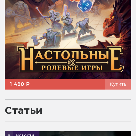
1 490 ₽
Купить
Статьи
Новости