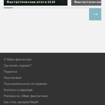
Фантастические итоги 2025
Фантастические 
Все спецпроекты
О Мире фантастики
Где купить журнал?
Подписка
Наш магазин
Пользовательское соглашение
Контакты и редакция
Реклама на «Мире фантастики»
Как стать автором МирФ