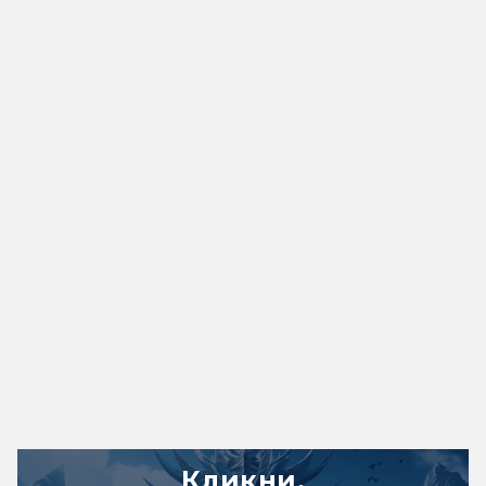
Кликни,