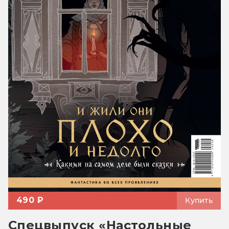
490 ₽
Купить
Спецвыпуск «Настольные