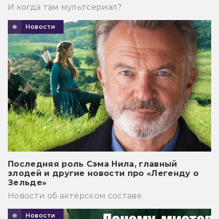
И когда там мультсериал?
Новости
Последняя роль Сэма Нила, главный
злодей и другие новости про «Легенду о
Зельде»
Новости об актёрском составе.
Новости