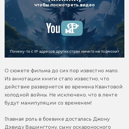
чтобы посмотреть видео
Почему-то с IP адресов других стран ничего не тормозит
О сюжете фильма до сих пор известно мало. 
Из аннотации книги стало известно, что 
действие развернется во времена Квантовой 
холодной войны. Не исключено, что в ленте 
будут манипуляции со временем!
Главная роль в боевике досталась Джону 
Дэвиду Вашингтону, сыну оскароносного 