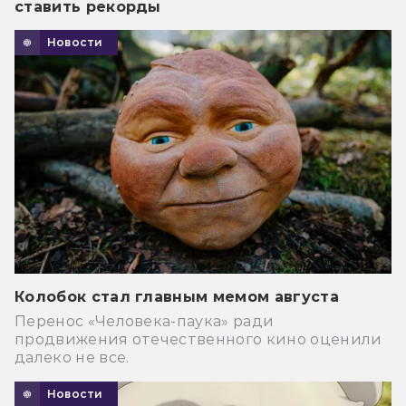
ставить рекорды
Новости
Колобок стал главным мемом августа
Перенос «Человека-паука» ради
продвижения отечественного кино оценили
далеко не все.
Новости