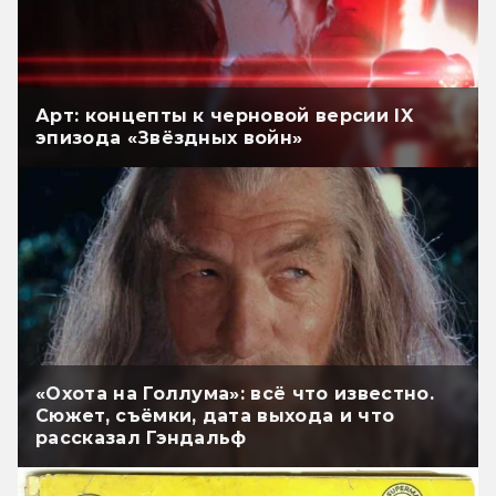
Арт: концепты к черновой версии IX
эпизода «Звёздных войн»
«Охота на Голлума»: всё что известно.
Сюжет, съёмки, дата выхода и что
рассказал Гэндальф