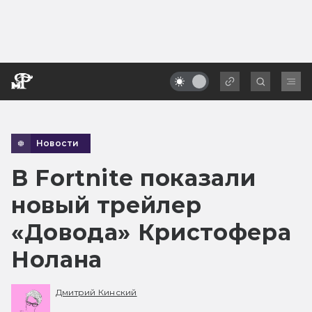
Новости
В Fortnite показали
новый трейлер
«Довода» Кристофера
Нолана
Дмитрий Кинский