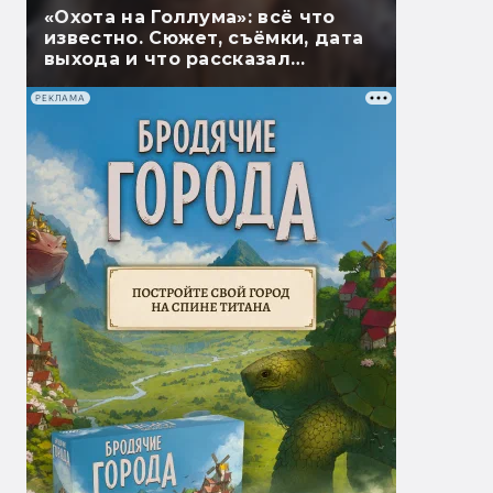
«Охота на Голлума»: всё что
известно. Сюжет, съёмки, дата
выхода и что рассказал
Гэндальф
РЕКЛАМА