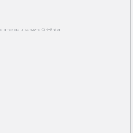
т текста и нажмите Ctrl+Enter.