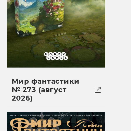
Мир фантастики
№ 273 (август
2026)