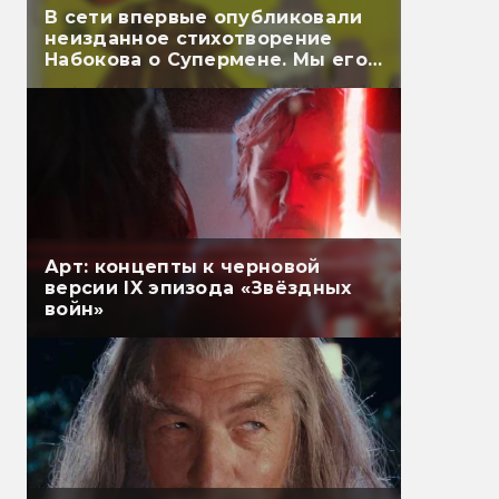
В сети впервые опубликовали
неизданное стихотворение
Набокова о Супермене. Мы его
перевели
Арт: концепты к черновой
версии IX эпизода «Звёздных
войн»