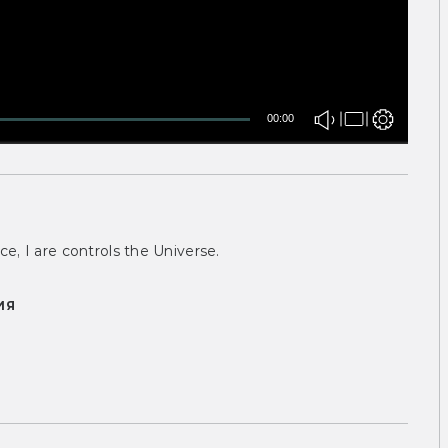
00:00
ce, I are controls the Universe.
ИЯ