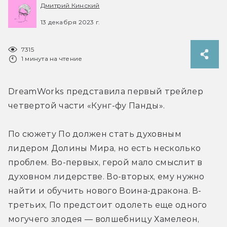
Дмитрий Кинский
13 декабря 2023 г.
7315
1 минута на чтение
DreamWorks представила первый трейлер 
четвертой части «Кунг-фу Панды».
По сюжету По должен стать духовным 
лидером Долины Мира, но есть несколько 
проблем. Во-первых, герой мало смыслит в 
духовном лидерстве. Во-вторых, ему нужно 
найти и обучить нового Воина-дракона. В-
третьих, По предстоит одолеть еще одного 
могучего злодея — волшебницу Хамелеон, 