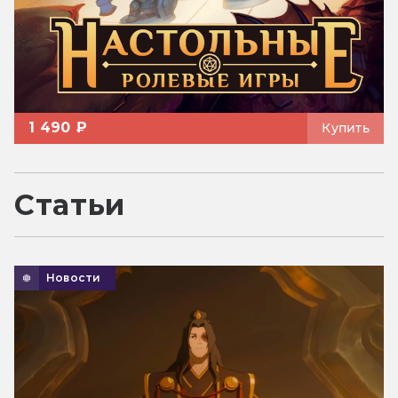
1 490 ₽
Купить
Статьи
Новости