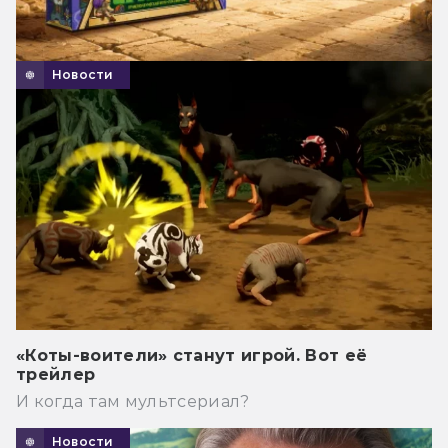
Новости
«Коты-воители» станут игрой. Вот её
трейлер
И когда там мультсериал?
Новости