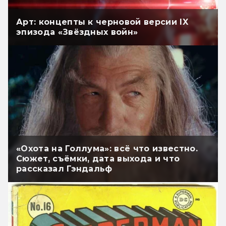
Арт: концепты к черновой версии IX
эпизода «Звёздных войн»
«Охота на Голлума»: всё что известно.
Сюжет, съёмки, дата выхода и что
рассказал Гэндальф