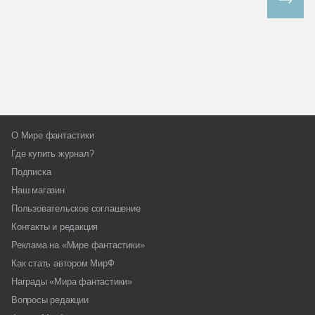
Все спецпроекты
О Мире фантастики
Где купить журнал?
Подписка
Наш магазин
Пользовательское соглашение
Контакты и редакция
Реклама на «Мире фантастики»
Как стать автором МирФ
Награды «Мира фантастики»
Вопросы редакции