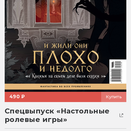
490 ₽
Купить
Спецвыпуск «Настольные
ролевые игры»