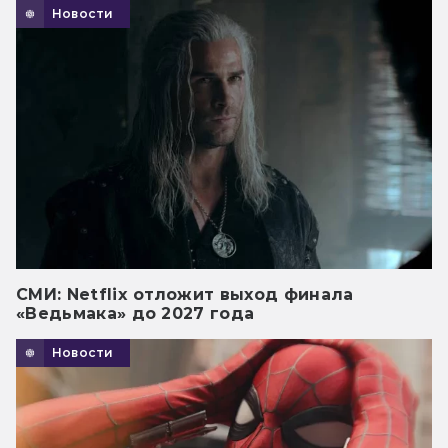
Новости
СМИ: Netflix отложит выход финала
«Ведьмака» до 2027 года
Новости