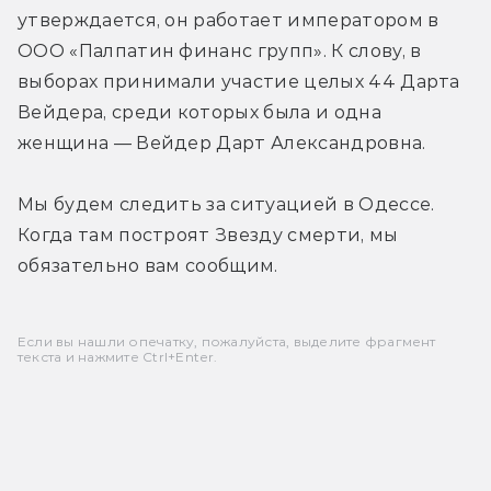
утверждается, он работает императором в 
ООО «Палпатин финанс групп». К слову, в 
выборах принимали участие целых 44 Дарта 
Вейдера, среди которых была и одна 
женщина — Вейдер Дарт Александровна.
Мы будем следить за ситуацией в Одессе. 
Когда там построят Звезду смерти, мы 
обязательно вам сообщим.
Если вы нашли опечатку, пожалуйста, выделите фрагмент
текста и нажмите Ctrl+Enter.