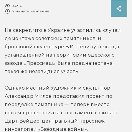
4090
2 минуты на чтение
Не секрет, что в Украине участились случаи 
демонтажа советских памятников, и 
бронзовой скульптуре В.И. Ленину, некогда 
установленной на территории одесского 
завода «Прессмаш», была предначертана 
такая же незавидная участь.
Однако местный художник и скульптор 
Александр Милов представил проект по 
переделке памятника — теперь вместо 
вождя пролетариата с постамента взирает 
Дарт Вейдер, центральный персонаж 
киноэпопеи «Звёздные войны».