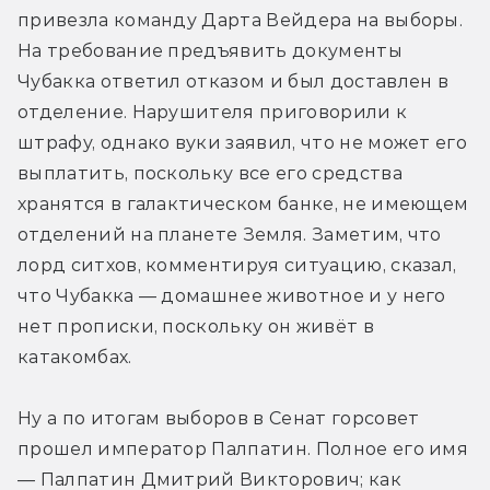
привезла команду Дарта Вейдера на выборы. 
На требование предъявить документы 
Чубакка ответил отказом и был доставлен в 
отделение. Нарушителя приговорили к 
штрафу, однако вуки заявил, что не может его 
выплатить, поскольку все его средства 
хранятся в галактическом банке, не имеющем 
отделений на планете Земля. Заметим, что 
лорд ситхов, комментируя ситуацию, сказал, 
что Чубакка — домашнее животное и у него 
нет прописки, поскольку он живёт в 
катакомбах.
Ну а по итогам выборов в Сенат горсовет 
прошел император Палпатин. Полное его имя 
— Палпатин Дмитрий Викторович; как 