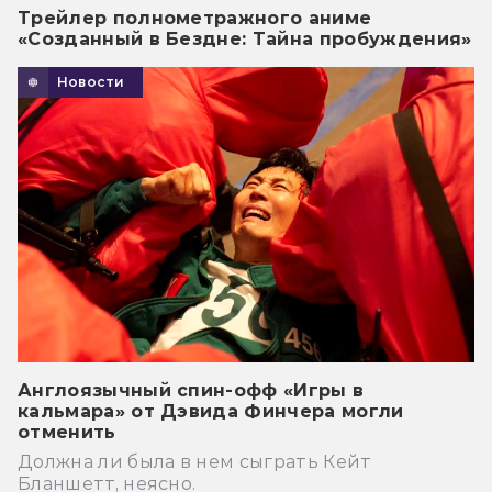
Трейлер полнометражного аниме
«Созданный в Бездне: Тайна пробуждения»
Новости
Англоязычный спин-офф «Игры в
кальмара» от Дэвида Финчера могли
отменить
Должна ли была в нем сыграть Кейт
Бланшетт, неясно.