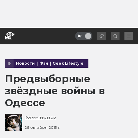
Новости
|
Фан
|
Geek Lifestyle
Предвыборные
звёздные войны в
Одессе
Кот-император
26 октября 2015 г.