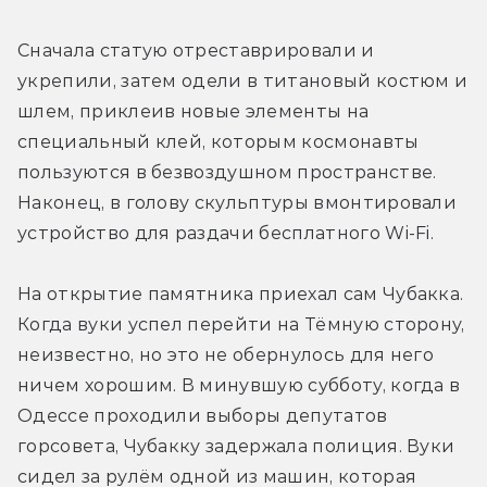
Сначала статую отреставрировали и 
укрепили, затем одели в титановый костюм и 
шлем, приклеив новые элементы на 
специальный клей, которым космонавты 
пользуются в безвоздушном пространстве. 
Наконец, в голову скульптуры вмонтировали 
устройство для раздачи бесплатного Wi-Fi.
На открытие памятника приехал сам Чубакка. 
Когда вуки успел перейти на Тёмную сторону, 
неизвестно, но это не обернулось для него 
ничем хорошим. В минувшую субботу, когда в 
Одессе проходили выборы депутатов 
горсовета, Чубакку задержала полиция. Вуки 
сидел за рулём одной из машин, которая 