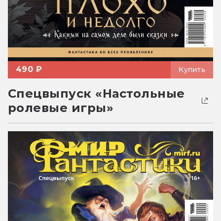
490 ₽
Купить
Спецвыпуск «Настольные
ролевые игры»