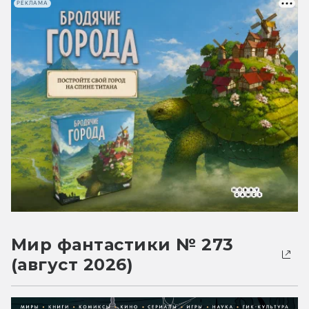
РЕКЛАМА
Мир фантастики № 273
(август 2026)