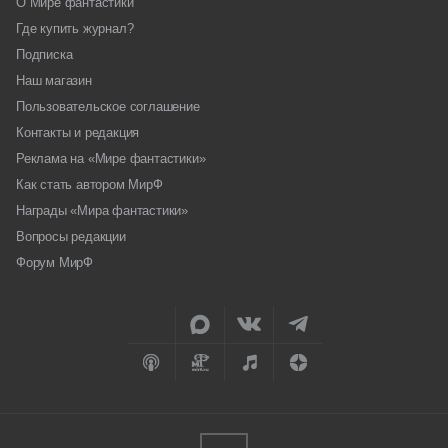
О Мире фантастики
Где купить журнал?
Подписка
Наш магазин
Пользовательское соглашение
Контакты и редакция
Реклама на «Мире фантастики»
Как стать автором МирФ
Награды «Мира фантастики»
Вопросы редакции
Форум МирФ