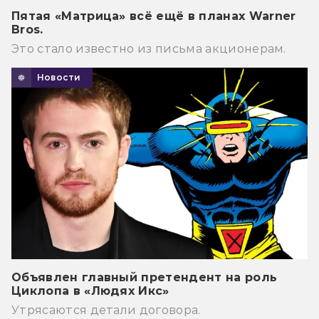
Пятая «Матрица» всё ещё в планах Warner
Bros.
Это стало известно из письма акционерам.
Новости
Объявлен главный претендент на роль
Циклопа в «Людях Икс»
Утрясаются детали договора.