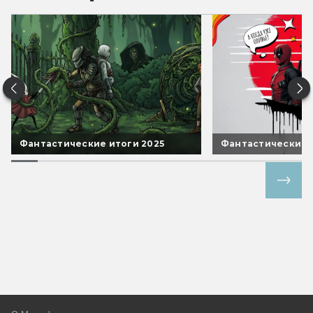
Фантастические итоги 2025
Фантастические 
Все спецпроекты