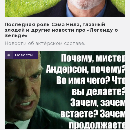
Последняя роль Сэма Нила, главный
злодей и другие новости про «Легенду о
Зельде»
Новости об актёрском составе.
Новости