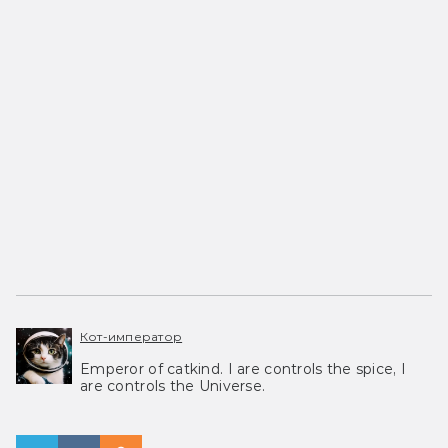
Кот-император
Emperor of catkind. I are controls the spice, I
are controls the Universe.