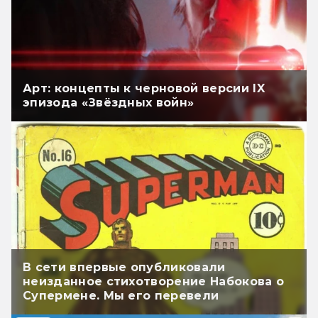
Арт: концепты к черновой версии IX
эпизода «Звёздных войн»
В сети впервые опубликовали
неизданное стихотворение Набокова о
Супермене. Мы его перевели