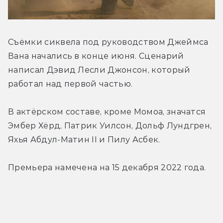
Съёмки сиквела под руководством Джеймса 
Вана начались в конце июня. Сценарий 
написал Дэвид Лесли Джонсон, который 
работал над первой частью.
В актёрском составе, кроме Момоа, значатся 
Эмбер Хёрд, Патрик Уилсон, Дольф Лундгрен, 
Яхья Абдул-Матин II и Пилу Асбек.
Премьера намечена на 15 декабря 2022 года.