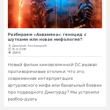
Разбираем «Аквамена»: геноцид с
шутками или новая мифология?
Дмитрий Злотницкий
15.12.2018
28851
Новый фильм киновселенной DC вызвал 
противоречивые отклики. Что это, 
современная интерпретация 
артуровского мифа или банальный боевик 
про подводного Джигурду? Мы устроили 
разбор-дуэль.