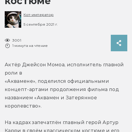
костюме
Кот-император
5 сентября 2021 г.
3001
1 минута на чтение
Актёр Джейсон Момоа, исполнитель главной 
роли в 
«Аквамене», поделился официальными 
концепт-артами продолжения фильма под 
названием «Аквамен и Затерянное 
королевство».
На кадрах запечатлён главный герой Артур 
Карри в своём классическом костюме и его 