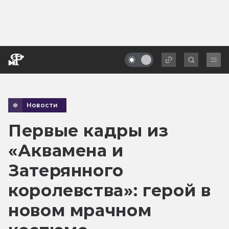
Новости
Первые кадры из
«Аквамена и
Затерянного
королевства»: герой в
новом мрачном