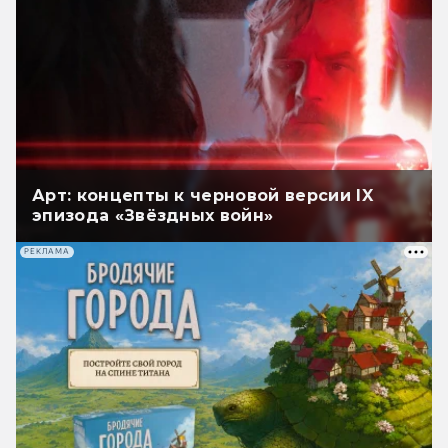
Арт: концепты к черновой версии IX
эпизода «Звёздных войн»
РЕКЛАМА