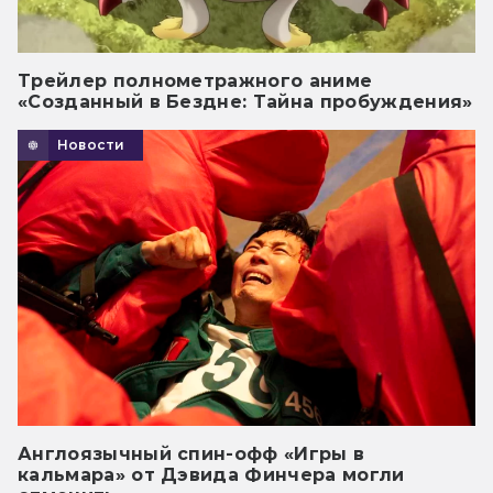
Трейлер полнометражного аниме
«Созданный в Бездне: Тайна пробуждения»
Новости
Англоязычный спин-офф «Игры в
кальмара» от Дэвида Финчера могли