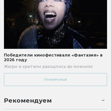
Победители кинофестиваля «Фантазия» в
2026 году
Жюри и зрители разошлись во мнениях
Показать ещё
Рекомендуем