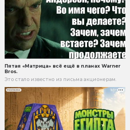
Пятая «Матрица» всё ещё в планах Warner
Bros.
Это стало известно из письма акционерам.
РЕКЛАМА