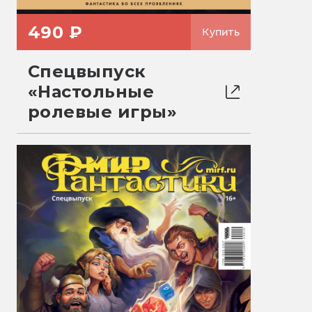
490 ₽
Купить
Спецвыпуск
«Настольные
ролевые игры»