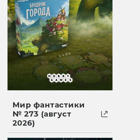
Мир фантастики
№ 273 (август
2026)