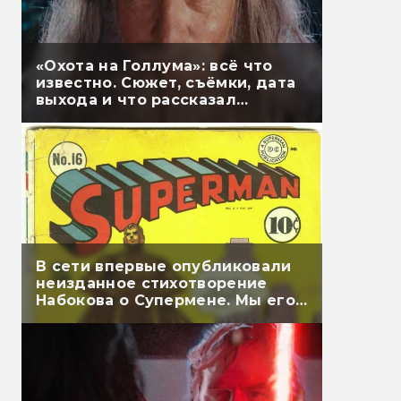
«Охота на Голлума»: всё что
известно. Сюжет, съёмки, дата
выхода и что рассказал
Гэндальф
В сети впервые опубликовали
неизданное стихотворение
Набокова о Супермене. Мы его
перевели