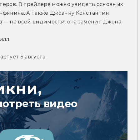
стеров. В трейлере можно увидеть основных 
нфянина. А также Джоанну Константин, 
 — по всей видимости, она заменит Джона.
илл.
ртует 5 августа.
икни,
мотреть видео