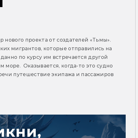
р нового проекта от создателей «Тьмы». 
ких мигрантов, которые отправились на 
данно по курсу им встречается другой 
 море.  Оказывается, когда-то это судно 
речи путешествие экипажа и пассажиров 
икни,