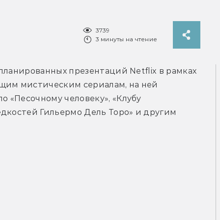
3739
3 минуты на чтение
планированных презентаций Netflix в рамках 
щим мистическим сериалам, на ней 
 «Песочному человеку», «Клубу 
дкостей Гильермо Дель Торо» и другим 