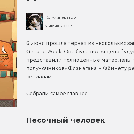
Кот-император
7 июня 2022 г.
6 июня прошла первая из нескольких за
Geeked Week. Она была посвящена буду
представили полноценные материалы по
полуночников» Флэнегана, «Кабинету ре
сериалам.
Собрали самое главное.
Песочный человек