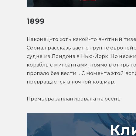
1899
Наконец-то хоть какой-то внятный тизе
Сериал рассказывает о группе европейс
судне из Лондона в Нью-Йорк. Но неожи
корабль с мигрантами, прямо в открытом
пропало без вести… С момента этой вст
превращается в ночной кошмар.
Премьера запланирована на осень.
Кл