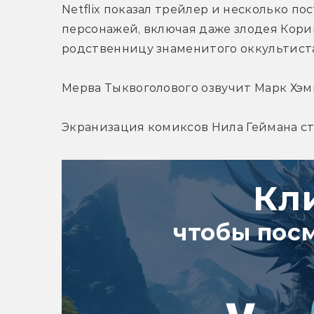
Netflix показал трейлер и несколько по
персонажей, включая даже злодея Кори
родственницу знаменитого оккультиста
Мерва Тыквоголового озвучит Марк Хэм
Экранизация комиксов Нила Геймана ста
Кл
чтобы пос