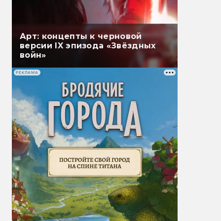
Арт: концепты к черновой
версии IX эпизода «Звёздных
войн»
РЕКЛАМА