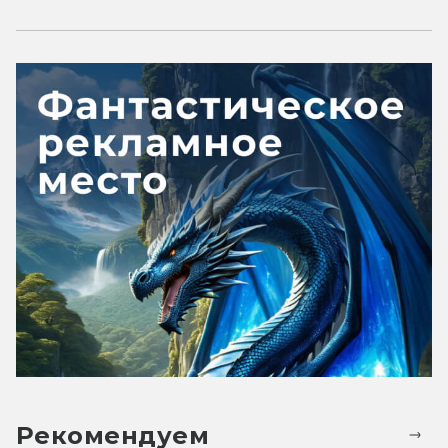
Рекомендуем