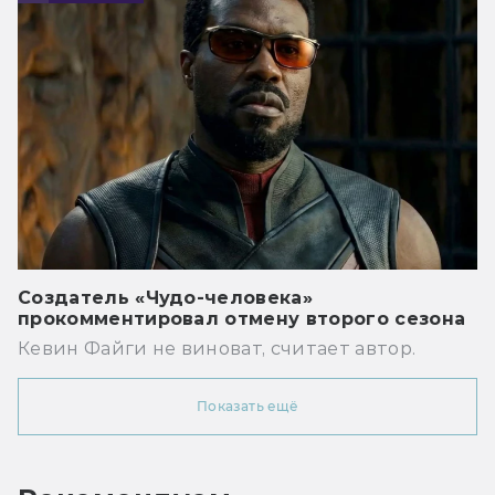
Создатель «Чудо-человека»
прокомментировал отмену второго сезона
Кевин Файги не виноват, считает автор.
Показать ещё