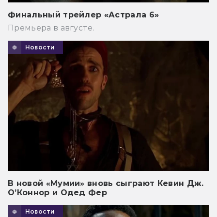
Финальный трейлер «Астрала 6»
Премьера в августе.
Новости
В новой «Мумии» вновь сыграют Кевин Дж.
О’Коннор и Одед Фер
Новости