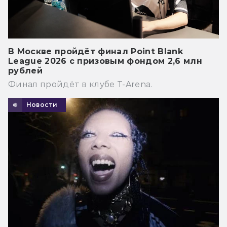
В Москве пройдёт финал Point Blank
League 2026 с призовым фондом 2,6 млн
рублей
Финал пройдёт в клубе T-Arena.
Новости