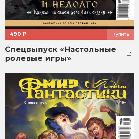
490 ₽
Купить
Спецвыпуск «Настольные
ролевые игры»