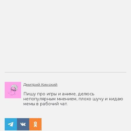
Дмитрий Кинский
Пишу про игры и аниме, делюсь
непопулярным мнением, плохо шучу и кидаю
мемы в рабочий чат.