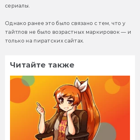
сериалы.
Однако ранее это было связано с тем, что у 
тайтлов не было возрастных маркировок — и 
только на пиратских сайтах.
Читайте также