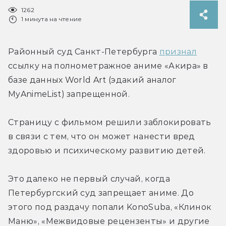
1262
1 минута на чтение
Районный суд Санкт-Петербурга 
признал
ссылку на полнометражное аниме «Акира» в 
базе данных World Art (эдакий аналог 
MyAnimeList) запрещенной.
Страницу с фильмом решили заблокировать 
в связи с тем, что он может нанести вред 
здоровью и психическому развитию детей.
Это далеко не первый случай, когда 
Петербургский суд запрещает аниме. До 
этого под раздачу попали KonoSuba, «Клинок 
Маню», «Межвидовые рецензенты» и другие 