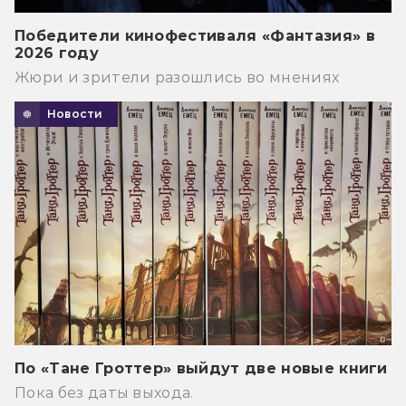
Победители кинофестиваля «Фантазия» в
2026 году
Жюри и зрители разошлись во мнениях
Новости
По «Тане Гроттер» выйдут две новые книги
Пока без даты выхода.