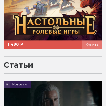
1 490 ₽
Купить
Статьи
Новости