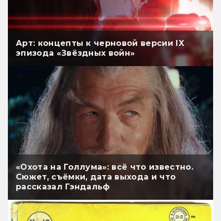
Арт: концепты к черновой версии IX
эпизода «Звёздных войн»
«Охота на Голлума»: всё что известно.
Сюжет, съёмки, дата выхода и что
рассказал Гэндальф