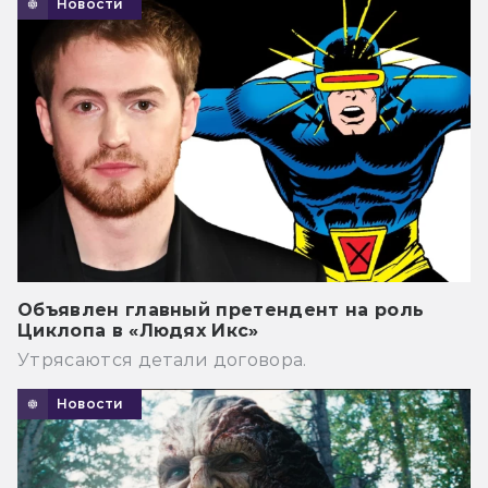
Новости
Объявлен главный претендент на роль
Циклопа в «Людях Икс»
Утрясаются детали договора.
Новости