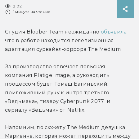
2102
1 минута на чтение
Студия Bloober Team неожиданно 
объявила
, 
что в работе находится телевизионная 
адаптация сурвайвл-хоррора The Medium.
За производство отвечает польская 
компания Platige Image, а руководить 
процессом будет Томаш Багиньский, 
приложивший руку к интро третьего 
«Ведьмака», тизеру Cyberpunk 2077  и 
сериалу «Ведьмак» от Netflix.
Напомним, по сюжету The Medium девушка 
Марианна, которая может переходить между 