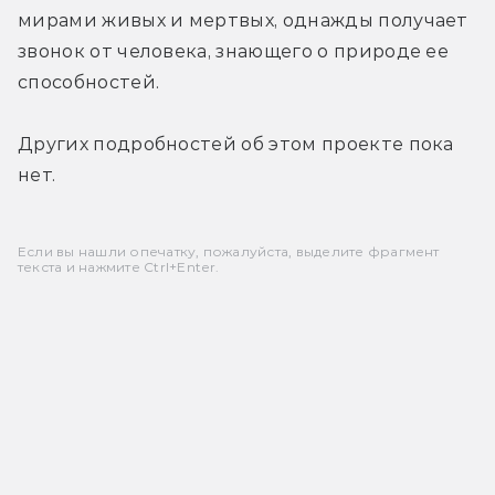
мирами живых и мертвых, однажды получает 
звонок от человека, знающего о природе ее 
способностей.
Других подробностей об этом проекте пока 
нет.
Если вы нашли опечатку, пожалуйста, выделите фрагмент
текста и нажмите Ctrl+Enter.