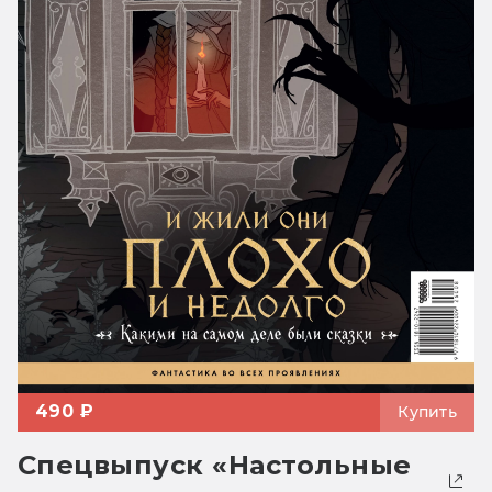
490 ₽
Купить
Спецвыпуск «Настольные