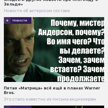
Зельде»
Новости об актёрском составе.
Новости
Пятая «Матрица» всё ещё в планах Warner
Bros.
Это стало известно из письма акционерам.