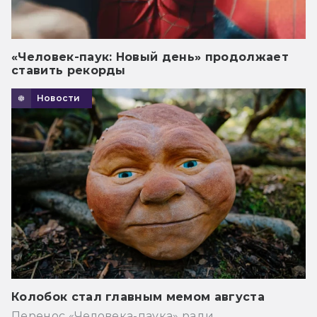
«Человек-паук: Новый день» продолжает
ставить рекорды
Новости
Колобок стал главным мемом августа
Перенос «Человека-паука» ради