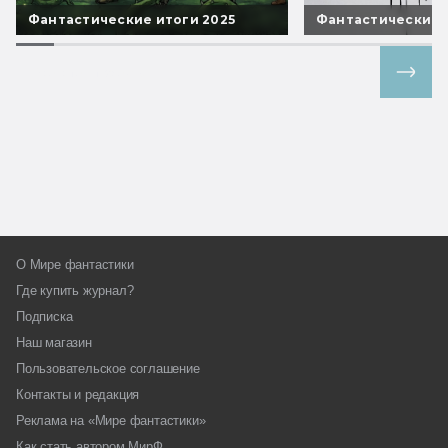
Фантастические итоги 2025
Фантастические 
Все спецпроекты
О Мире фантастики
Где купить журнал?
Подписка
Наш магазин
Пользовательское соглашение
Контакты и редакция
Реклама на «Мире фантастики»
Как стать автором МирФ