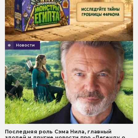
Новости
Последняя роль Сэма Нила, главный
злодей и другие новости про «Легенду о