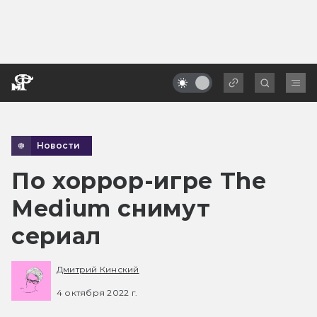
Новости
По хоррор-игре The
Medium снимут
сериал
Дмитрий Кинский
4 октября 2022 г.