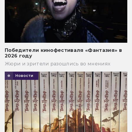
Победители кинофестиваля «Фантазия» в
2026 году
Жюри и зрители разошлись во мнениях
Новости