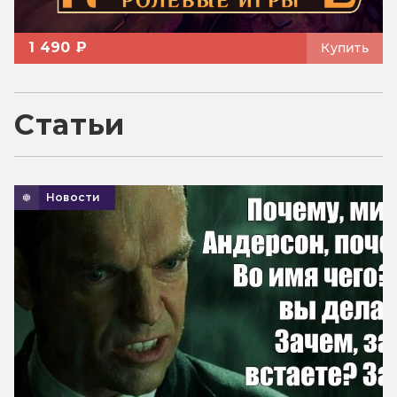
1 490 ₽
Купить
Статьи
Новости