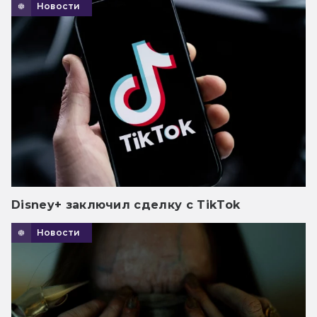
Новости
Disney+ заключил сделку с TikTok
Новости