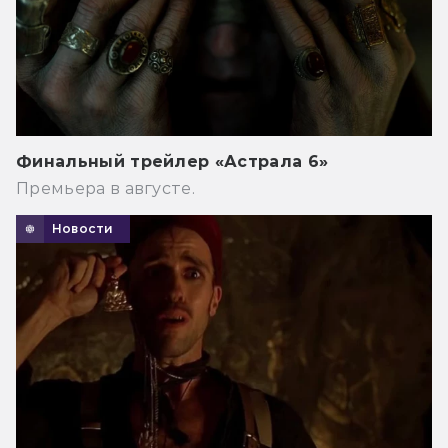
Финальный трейлер «Астрала 6»
Премьера в августе.
Новости