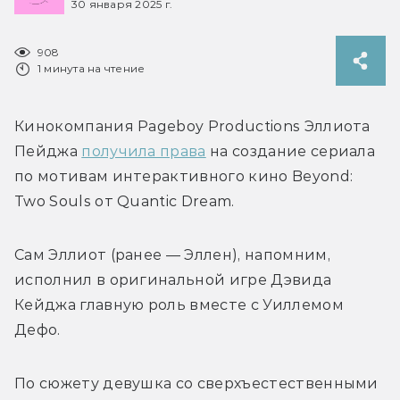
30 января 2025 г.
908
1 минута на чтение
Кинокомпания Pageboy Productions Эллиота 
Пейджа 
получила права
 на создание сериала 
по мотивам интерактивного кино Beyond: 
Two Souls от Quantic Dream. 
Сам Эллиот (ранее — Эллен), напомним, 
исполнил в оригинальной игре Дэвида 
Кейджа главную роль вместе с Уиллемом 
Дефо. 
По сюжету девушка со сверхъестественными 