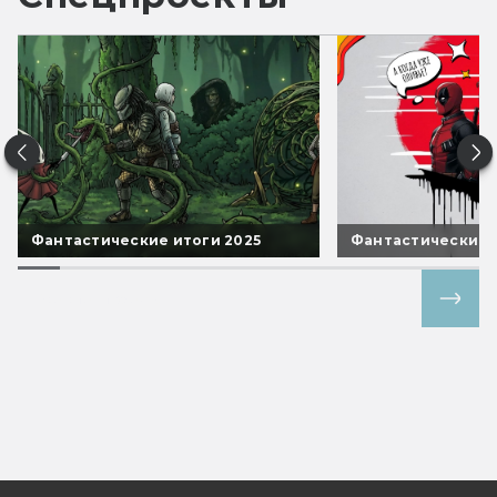
Фантастические итоги 2025
Фантастические 
Все спецпроекты