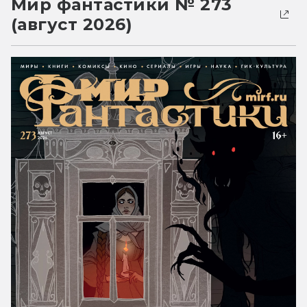
Мир фантастики № 273
(август 2026)