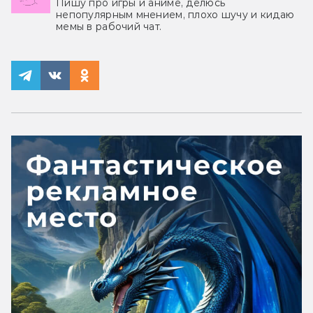
Пишу про игры и аниме, делюсь
непопулярным мнением, плохо шучу и кидаю
мемы в рабочий чат.