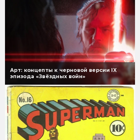
Арт: концепты к черновой версии IX
эпизода «Звёздных войн»