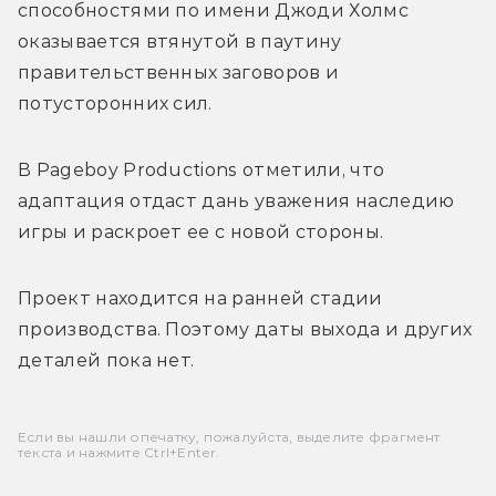
способностями по имени Джоди Холмс 
оказывается втянутой в паутину 
правительственных заговоров и 
потусторонних сил.
В Pageboy Productions отметили, что 
адаптация отдаст дань уважения наследию 
игры и раскроет ее с новой стороны. 
Проект находится на ранней стадии 
производства. Поэтому даты выхода и других 
деталей пока нет.
Если вы нашли опечатку, пожалуйста, выделите фрагмент
текста и нажмите Ctrl+Enter.