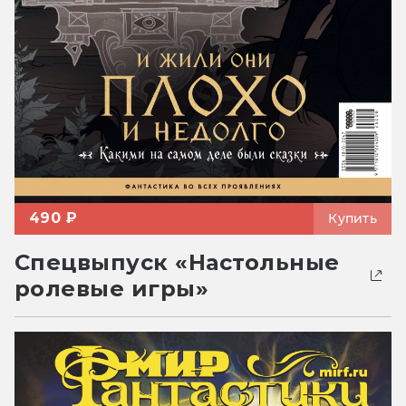
490 ₽
Купить
Спецвыпуск «Настольные
ролевые игры»