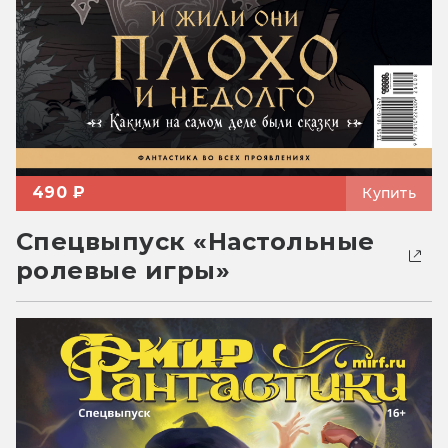
490 ₽
Купить
Спецвыпуск «Настольные
ролевые игры»