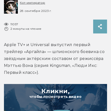
Кот-император
28 сентября 2023 г.
11057
2 минуты на чтение
Apple TV+ и Universal выпустил первый 
трейлер «Аргайла» — шпионского боевика со 
звёздным актёрским составом от режиссёра 
Мэттью Вона (серия Kingsman, «Люди Икс: 
Первый класс»).
Кликни,
чтобы посмотреть видео