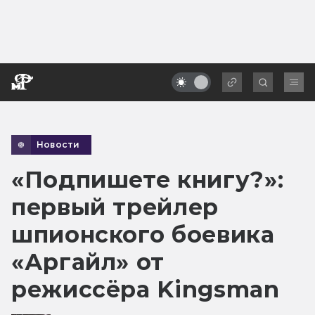
Новости
«Подпишете книгу?»:
первый трейлер
шпионского боевика
«Аргайл» от
режиссёра Kingsman