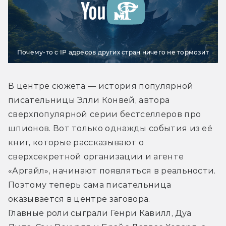
Почему-то с IP адресов других стран ничего не тормозит
В центре сюжета — история популярной 
писательницы Элли Конвей, автора 
сверхпопулярной серии бестселлеров про 
шпионов. Вот только однажды события из её 
книг, которые рассказывают о 
сверхсекретной организации и агенте 
«Аргайл», начинают появляться в реальности. 
Поэтому теперь сама писательница 
оказывается в центре заговора.
Главные роли сыграли Генри Кавилл, Дуа 