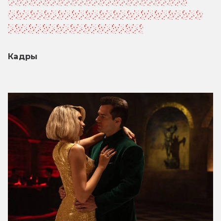
к ней возвращаются и её смертоносные 
навыки. И именно поэтому она оказывается 
под прицелом других агентов.
Кадры