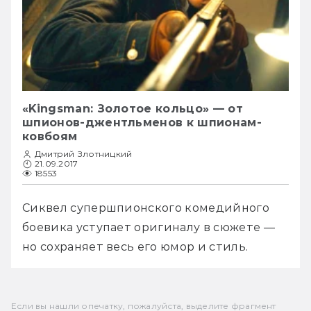
«Kingsman: Золотое кольцо» — от
шпионов-джентльменов к шпионам-
ковбоям
Дмитрий Злотницкий
21.09.2017
18553
Сиквел супершпионского комедийного 
боевика уступает оригиналу в сюжете — 
но сохраняет весь его юмор и стиль.
Если вы нашли опечатку, пожалуйста, выделите фрагмент