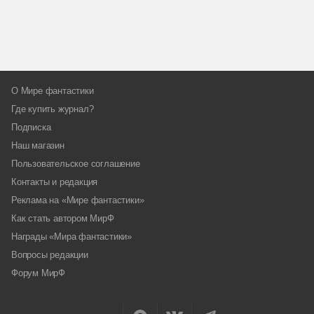
О Мире фантастики
Где купить журнал?
Подписка
Наш магазин
Пользовательское соглашение
Контакты и редакция
Реклама на «Мире фантастики»
Как стать автором МирФ
Награды «Мира фантастики»
Вопросы редакции
Форум МирФ