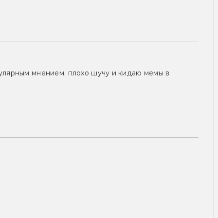
улярным мнением, плохо шучу и кидаю мемы в