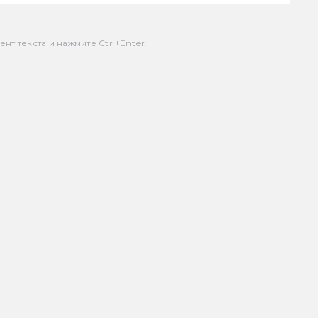
т текста и нажмите Ctrl+Enter.