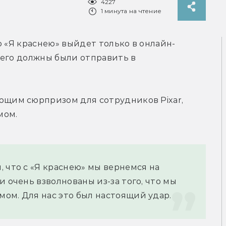
4227
1 минута на чтение
о «Я краснею» выйдет только в онлайн-
его должны были отправить в 
ющим сюрпризом для сотрудников Pixar, 
мом.
 что с «Я краснею» мы вернемся на 
 очень взволнованы из-за того, что мы 
ом. Для нас это был настоящий удар.