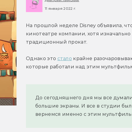
11 января 2022 г.
На прошлой неделе Disney объявила, чт
кинотеатре компании, хотя изначально 
традиционный прокат.
Однако это 
стало
 крайне разочаровыва
которые работали над этим мультфиль
До сегодняшнего дня мы все думали,
большие экраны. И все в студии были
вернемся именно с этим мультфильм