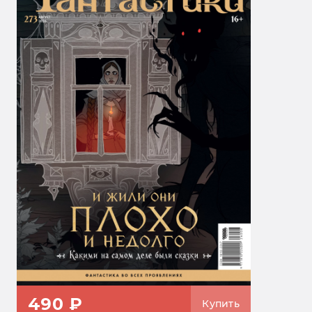
490 ₽
Купить