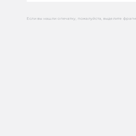
Если вы нашли опечатку, пожалуйста, выделите фрагмен