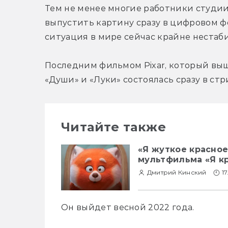
Тем не менее многие работники студии
выпустить картину сразу в цифровом фо
ситуация в мире сейчас крайне нестаб
Последним фильмом Pixar, который выше
«Души» и «Луки» состоялась сразу в ст
Читайте также
«Я жуткое красно
мультфильма «Я кр
Дмитрий Кинский
17
Он выйдет весной 2022 года.