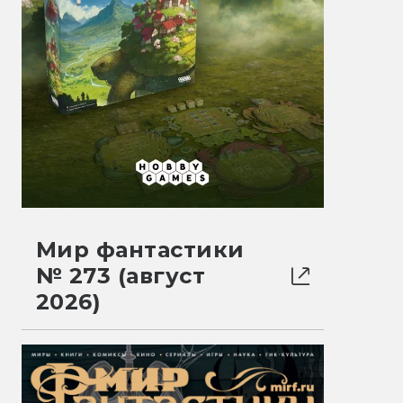
Мир фантастики
№ 273 (август
2026)