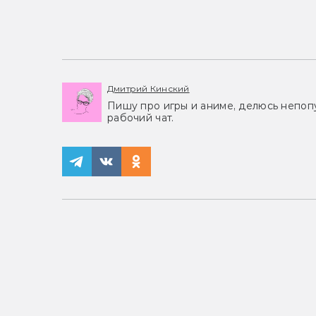
Дмитрий Кинский
Пишу про игры и аниме, делюсь непоп
рабочий чат.